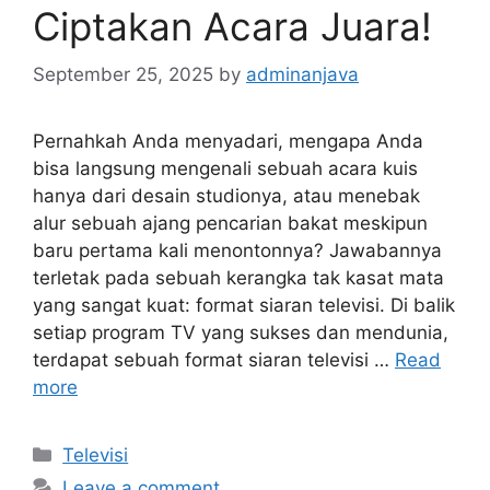
Ciptakan Acara Juara!
September 25, 2025
by
adminanjava
Pernahkah Anda menyadari, mengapa Anda
bisa langsung mengenali sebuah acara kuis
hanya dari desain studionya, atau menebak
alur sebuah ajang pencarian bakat meskipun
baru pertama kali menontonnya? Jawabannya
terletak pada sebuah kerangka tak kasat mata
yang sangat kuat: format siaran televisi. Di balik
setiap program TV yang sukses dan mendunia,
terdapat sebuah format siaran televisi …
Read
more
Categories
Televisi
Leave a comment