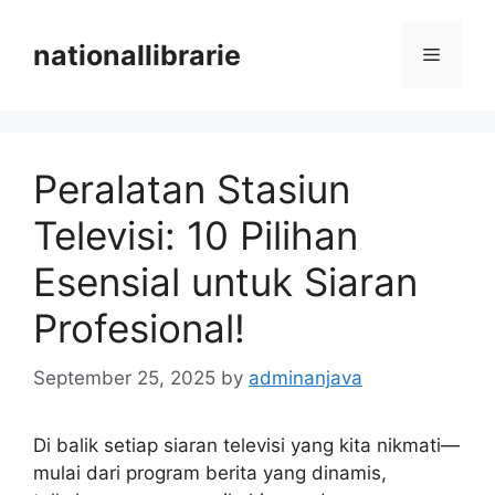
Skip
to
nationallibrarie
Menu
content
Peralatan Stasiun
Televisi: 10 Pilihan
Esensial untuk Siaran
Profesional!
September 25, 2025
by
adminanjava
Di balik setiap siaran televisi yang kita nikmati—
mulai dari program berita yang dinamis,