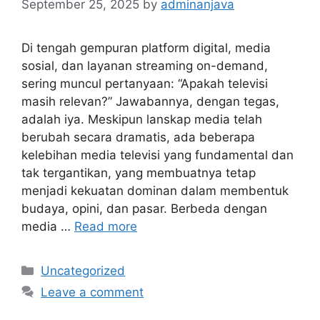
September 25, 2025
by
adminanjava
Di tengah gempuran platform digital, media
sosial, dan layanan streaming on-demand,
sering muncul pertanyaan: “Apakah televisi
masih relevan?” Jawabannya, dengan tegas,
adalah iya. Meskipun lanskap media telah
berubah secara dramatis, ada beberapa
kelebihan media televisi yang fundamental dan
tak tergantikan, yang membuatnya tetap
menjadi kekuatan dominan dalam membentuk
budaya, opini, dan pasar. Berbeda dengan
media …
Read more
Categories
Uncategorized
Leave a comment