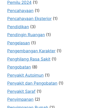
Pemilu 2024
(1)
Pencahayaan
(1)
Pencahayaan Eksterior
(1)
Pendidikan
(3)
Pendingin Ruangan
(1)
Pengelasan
(1)
Pengembangan Karakter
(1)
Penghilang Rasa Sakit
(1)
Pengobatan
(8)
Penyakit Autoimun
(1)
Penyakit dan Pengobatan
(1)
Penyakit Saraf
(1)
Penyimpanan
(2)
Penyimpanan Rumah
(2)