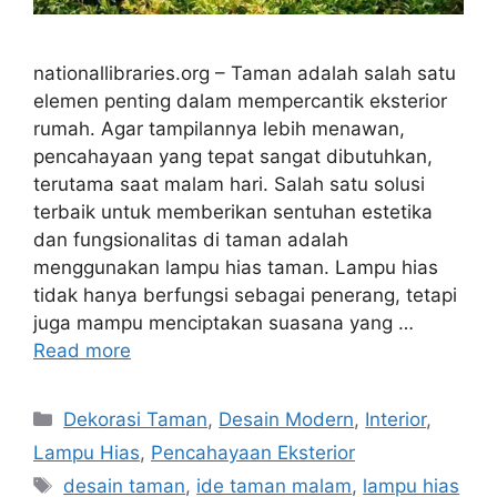
nationallibraries.org – Taman adalah salah satu
elemen penting dalam mempercantik eksterior
rumah. Agar tampilannya lebih menawan,
pencahayaan yang tepat sangat dibutuhkan,
terutama saat malam hari. Salah satu solusi
terbaik untuk memberikan sentuhan estetika
dan fungsionalitas di taman adalah
menggunakan lampu hias taman. Lampu hias
tidak hanya berfungsi sebagai penerang, tetapi
juga mampu menciptakan suasana yang …
Read more
Categories
Dekorasi Taman
,
Desain Modern
,
Interior
,
Lampu Hias
,
Pencahayaan Eksterior
Tags
desain taman
,
ide taman malam
,
lampu hias