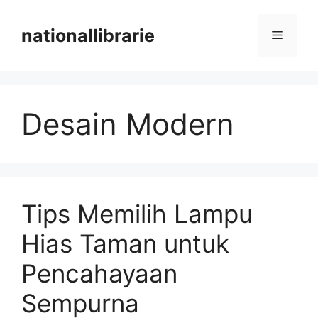
Skip
to
nationallibrarie
Menu
content
Desain Modern
Tips Memilih Lampu
Hias Taman untuk
Pencahayaan
Sempurna