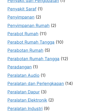
Penyakit dan Pengobatan
(1)
Penyakit Saraf
(1)
Penyimpanan
(2)
Penyimpanan Rumah
(2)
Perabot Rumah
(11)
Perabot Rumah Tangga
(10)
Perabotan Rumah
(5)
Perabotan Rumah Tangga
(12)
Peradangan
(1)
Peralatan Audio
(1)
Peralatan dan Perlengkapan
(14)
Peralatan Dapur
(3)
Peralatan Elektronik
(2)
Peralatan Industri
(9)