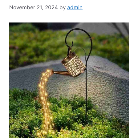
November 21, 2024
by
admin