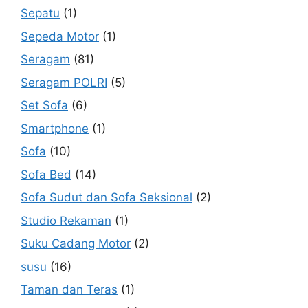
Sepatu
(1)
Sepeda Motor
(1)
Seragam
(81)
Seragam POLRI
(5)
Set Sofa
(6)
Smartphone
(1)
Sofa
(10)
Sofa Bed
(14)
Sofa Sudut dan Sofa Seksional
(2)
Studio Rekaman
(1)
Suku Cadang Motor
(2)
susu
(16)
Taman dan Teras
(1)