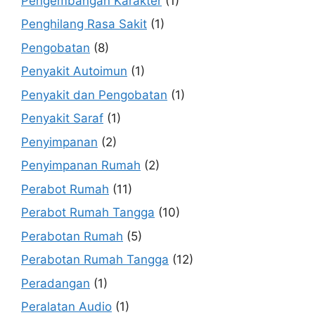
Pengembangan Karakter
(1)
Penghilang Rasa Sakit
(1)
Pengobatan
(8)
Penyakit Autoimun
(1)
Penyakit dan Pengobatan
(1)
Penyakit Saraf
(1)
Penyimpanan
(2)
Penyimpanan Rumah
(2)
Perabot Rumah
(11)
Perabot Rumah Tangga
(10)
Perabotan Rumah
(5)
Perabotan Rumah Tangga
(12)
Peradangan
(1)
Peralatan Audio
(1)