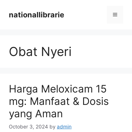
Skip
to
nationallibrarie
Menu
content
Obat Nyeri
Harga Meloxicam 15
mg: Manfaat & Dosis
yang Aman
October 3, 2024
by
admin