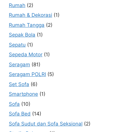
Rumah
(2)
Rumah & Dekorasi
(1)
Rumah Tangga
(2)
Sepak Bola
(1)
Sepatu
(1)
Sepeda Motor
(1)
Seragam
(81)
Seragam POLRI
(5)
Set Sofa
(6)
Smartphone
(1)
Sofa
(10)
Sofa Bed
(14)
Sofa Sudut dan Sofa Seksional
(2)