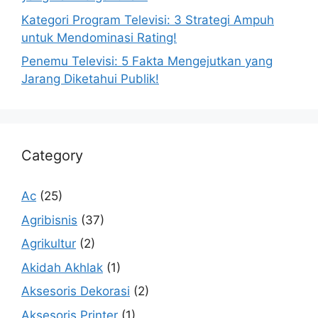
Kategori Program Televisi: 3 Strategi Ampuh
untuk Mendominasi Rating!
Penemu Televisi: 5 Fakta Mengejutkan yang
Jarang Diketahui Publik!
Category
Ac
(25)
Agribisnis
(37)
Agrikultur
(2)
Akidah Akhlak
(1)
Aksesoris Dekorasi
(2)
Aksesoris Printer
(1)