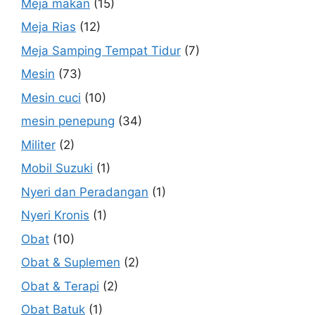
Meja makan
(15)
Meja Rias
(12)
Meja Samping Tempat Tidur
(7)
Mesin
(73)
Mesin cuci
(10)
mesin penepung
(34)
Militer
(2)
Mobil Suzuki
(1)
Nyeri dan Peradangan
(1)
Nyeri Kronis
(1)
Obat
(10)
Obat & Suplemen
(2)
Obat & Terapi
(2)
Obat Batuk
(1)