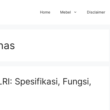
Home
Mebel
Disclaimer
nas
I: Spesifikasi, Fungsi,