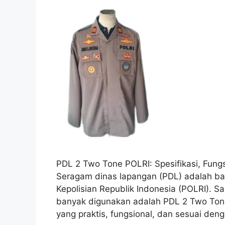
PDL 2 Two Tone POLRI: Spesifikasi, Fungsi
Seragam dinas lapangan (PDL) adalah bag
Kepolisian Republik Indonesia (POLRI). S
banyak digunakan adalah PDL 2 Two Tone
yang praktis, fungsional, dan sesuai de