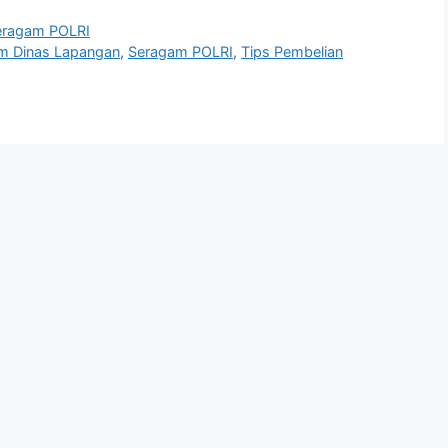
eragam POLRI
m Dinas Lapangan
,
Seragam POLRI
,
Tips Pembelian