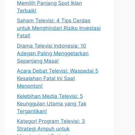
Memilih Panjang Spot Iklan
Terbaik!
Saham Televisi: 4 Tips Cerdas
untuk Menghindari Risiko Investasi
Fatal!
Drama Televisi Indonesia: 10
Adegan Paling Menggetarkan
Sepanjang Masa!
Acara Debat Televisi: Waspadai 5
Kesalahan Fatal Ini Saat
Menonton!
Kelebihan Media Televisi: 5
Keunggulan Utama yang Tak
Tergantikan!
Kategori Program Televisi: 3
Strategi Ampuh untuk