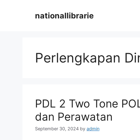
Skip
to
nationallibrarie
content
Perlengkapan Di
PDL 2 Two Tone POLR
dan Perawatan
September 30, 2024
by
admin