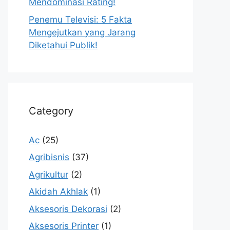
Mendominasi Rating!
Penemu Televisi: 5 Fakta
Mengejutkan yang Jarang
Diketahui Publik!
Category
Ac
(25)
Agribisnis
(37)
Agrikultur
(2)
Akidah Akhlak
(1)
Aksesoris Dekorasi
(2)
Aksesoris Printer
(1)