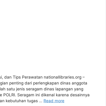
, dan Tips Perawatan nationallibraries.org –
ian penting dari perlengkapan dinas anggota
alah satu jenis seragam dinas lapangan yang
 POLRI. Seragam ini dikenal karena desainnya
ngan kebutuhan tugas …
Read more