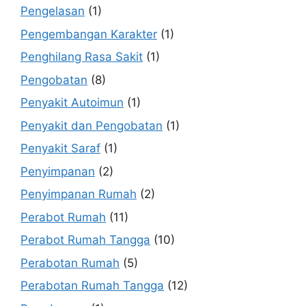
Pengelasan
(1)
Pengembangan Karakter
(1)
Penghilang Rasa Sakit
(1)
Pengobatan
(8)
Penyakit Autoimun
(1)
Penyakit dan Pengobatan
(1)
Penyakit Saraf
(1)
Penyimpanan
(2)
Penyimpanan Rumah
(2)
Perabot Rumah
(11)
Perabot Rumah Tangga
(10)
Perabotan Rumah
(5)
Perabotan Rumah Tangga
(12)