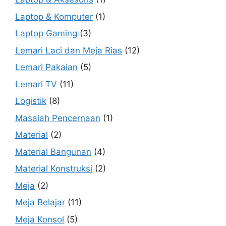
Laptop & Komputer
(1)
Laptop Gaming
(3)
Lemari Laci dan Meja Rias
(12)
Lemari Pakaian
(5)
Lemari TV
(11)
Logistik
(8)
Masalah Pencernaan
(1)
Material
(2)
Material Bangunan
(4)
Material Konstruksi
(2)
Meja
(2)
Meja Belajar
(11)
Meja Konsol
(5)