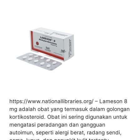
https://www.nationallibraries.org/ – Lameson 8
mg adalah obat yang termasuk dalam golongan
kortikosteroid. Obat ini sering digunakan untuk
mengatasi peradangan dan gangguan
autoimun, seperti alergi berat, radang sendi,