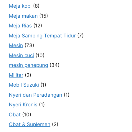
Meja kopi
(8)
Meja makan
(15)
Meja Rias
(12)
Meja Samping Tempat Tidur
(7)
Mesin
(73)
Mesin cuci
(10)
mesin penepung
(34)
Militer
(2)
Mobil Suzuki
(1)
Nyeri dan Peradangan
(1)
Nyeri Kronis
(1)
Obat
(10)
Obat & Suplemen
(2)