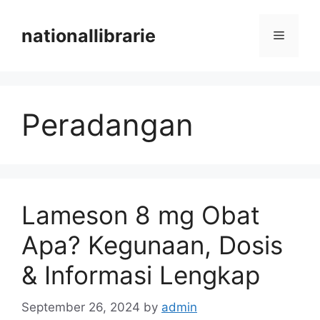
Skip
to
nationallibrarie
Menu
content
Peradangan
Lameson 8 mg Obat
Apa? Kegunaan, Dosis
& Informasi Lengkap
September 26, 2024
by
admin