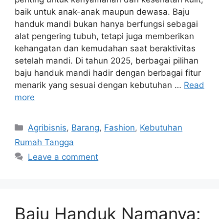
baik untuk anak-anak maupun dewasa. Baju
handuk mandi bukan hanya berfungsi sebagai
alat pengering tubuh, tetapi juga memberikan
kehangatan dan kemudahan saat beraktivitas
setelah mandi. Di tahun 2025, berbagai pilihan
baju handuk mandi hadir dengan berbagai fitur
menarik yang sesuai dengan kebutuhan …
Read
more
Categories
Agribisnis
,
Barang
,
Fashion
,
Kebutuhan
Rumah Tangga
Leave a comment
Baju Handuk Namanya: