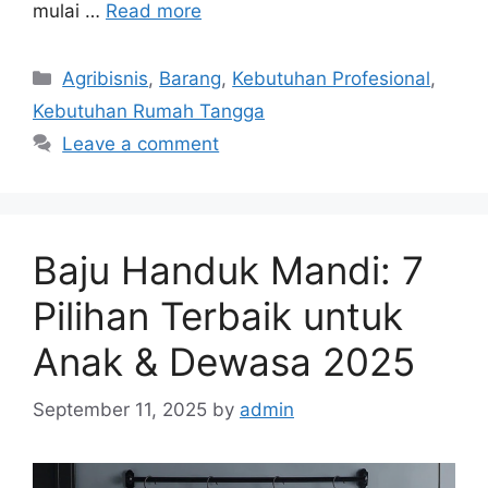
mulai …
Read more
Categories
Agribisnis
,
Barang
,
Kebutuhan Profesional
,
Kebutuhan Rumah Tangga
Leave a comment
Baju Handuk Mandi: 7
Pilihan Terbaik untuk
Anak & Dewasa 2025
September 11, 2025
by
admin