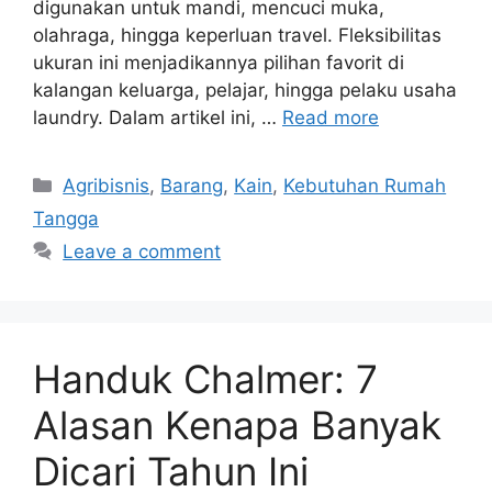
digunakan untuk mandi, mencuci muka,
olahraga, hingga keperluan travel. Fleksibilitas
ukuran ini menjadikannya pilihan favorit di
kalangan keluarga, pelajar, hingga pelaku usaha
laundry. Dalam artikel ini, …
Read more
Categories
Agribisnis
,
Barang
,
Kain
,
Kebutuhan Rumah
Tangga
Leave a comment
Handuk Chalmer: 7
Alasan Kenapa Banyak
Dicari Tahun Ini