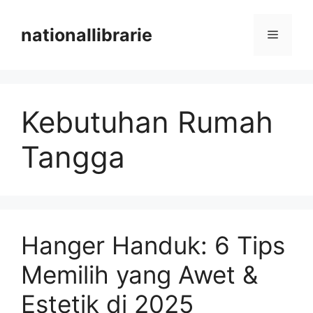
Skip
to
nationallibrarie
Menu
content
Kebutuhan Rumah
Tangga
Hanger Handuk: 6 Tips
Memilih yang Awet &
Estetik di 2025