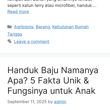
seperti katun terry atau microfiber, handuk …
Read more
Categories
Agribisnis
,
Barang
,
Kebutuhan Rumah
Tangga
Leave a comment
Handuk Baju Namanya
Apa? 5 Fakta Unik &
Fungsinya untuk Anak
September 11, 2025
by
admin