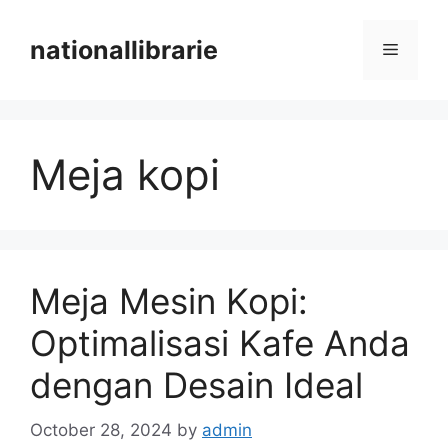
Skip
to
nationallibrarie
Menu
content
Meja kopi
Meja Mesin Kopi:
Optimalisasi Kafe Anda
dengan Desain Ideal
October 28, 2024
by
admin