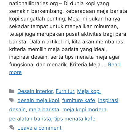
nationallibraries.org – Di dunia kopi yang
semakin berkembang, keberadaan meja barista
kopi sangatlah penting. Meja ini bukan hanya
sekadar tempat untuk menyajikan minuman,
tetapi juga merupakan pusat aktivitas bagi para
barista. Dalam artikel ini, kita akan membahas
kriteria memilih meja barista yang ideal,
inspirasi desain, serta tips menata meja agar
fungsional dan menarik. Kriteria Meja …
Read
more
Categories
Desain Interior
,
Furnitur
,
Meja kopi
Tags
desain meja kopi
,
furniture kafe
,
inspirasi
desain
,
meja barista
,
meja kopi modern
,
peralatan barista
,
tips menata kafe
Leave a comment