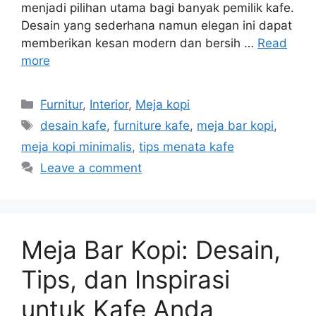
menjadi pilihan utama bagi banyak pemilik kafe.
Desain yang sederhana namun elegan ini dapat
memberikan kesan modern dan bersih …
Read
more
Categories
Furnitur
,
Interior
,
Meja kopi
Tags
desain kafe
,
furniture kafe
,
meja bar kopi
,
meja kopi minimalis
,
tips menata kafe
Leave a comment
Meja Bar Kopi: Desain,
Tips, dan Inspirasi
untuk Kafe Anda