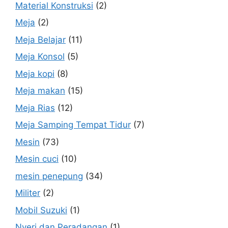
Material Konstruksi
(2)
Meja
(2)
Meja Belajar
(11)
Meja Konsol
(5)
Meja kopi
(8)
Meja makan
(15)
Meja Rias
(12)
Meja Samping Tempat Tidur
(7)
Mesin
(73)
Mesin cuci
(10)
mesin penepung
(34)
Militer
(2)
Mobil Suzuki
(1)
Nyeri dan Peradangan
(1)