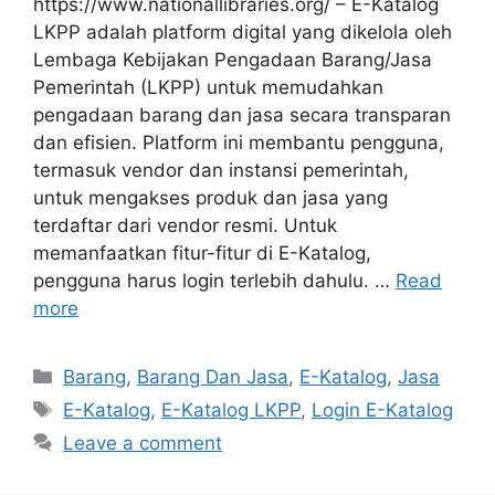
https://www.nationallibraries.org/ – E-Katalog
LKPP adalah platform digital yang dikelola oleh
Lembaga Kebijakan Pengadaan Barang/Jasa
Pemerintah (LKPP) untuk memudahkan
pengadaan barang dan jasa secara transparan
dan efisien. Platform ini membantu pengguna,
termasuk vendor dan instansi pemerintah,
untuk mengakses produk dan jasa yang
terdaftar dari vendor resmi. Untuk
memanfaatkan fitur-fitur di E-Katalog,
pengguna harus login terlebih dahulu. …
Read
more
Categories
Barang
,
Barang Dan Jasa
,
E-Katalog
,
Jasa
Tags
E-Katalog
,
E-Katalog LKPP
,
Login E-Katalog
Leave a comment