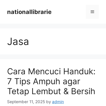
Skip
to
nationallibrarie
Menu
content
Jasa
Cara Mencuci Handuk:
7 Tips Ampuh agar
Tetap Lembut & Bersih
September 11, 2025
by
admin