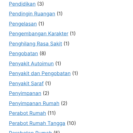
Pendidikan
(3)
Pendingin Ruangan
(1)
Pengelasan
(1)
Pengembangan Karakter
(1)
Penghilang Rasa Sakit
(1)
Pengobatan
(8)
Penyakit Autoimun
(1)
Penyakit dan Pengobatan
(1)
Penyakit Saraf
(1)
Penyimpanan
(2)
Penyimpanan Rumah
(2)
Perabot Rumah
(11)
Perabot Rumah Tangga
(10)