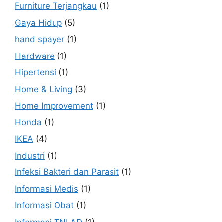
Furniture Terjangkau
(1)
Gaya Hidup
(5)
hand spayer
(1)
Hardware
(1)
Hipertensi
(1)
Home & Living
(3)
Home Improvement
(1)
Honda
(1)
IKEA
(4)
Industri
(1)
Infeksi Bakteri dan Parasit
(1)
Informasi Medis
(1)
Informasi Obat
(1)
Informasi TNI AD
(1)