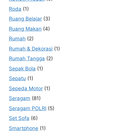
Roda
(1)
Ruang Belajar
(3)
Ruang Makan
(4)
Rumah
(2)
Rumah & Dekorasi
(1)
Rumah Tangga
(2)
Sepak Bola
(1)
Sepatu
(1)
Sepeda Motor
(1)
Seragam
(81)
Seragam POLRI
(5)
Set Sofa
(6)
Smartphone
(1)