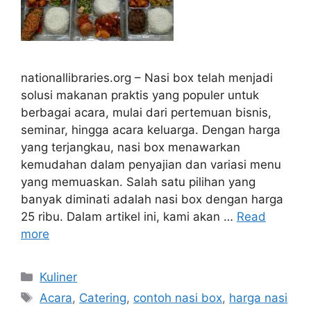
nationallibraries.org – Nasi box telah menjadi
solusi makanan praktis yang populer untuk
berbagai acara, mulai dari pertemuan bisnis,
seminar, hingga acara keluarga. Dengan harga
yang terjangkau, nasi box menawarkan
kemudahan dalam penyajian dan variasi menu
yang memuaskan. Salah satu pilihan yang
banyak diminati adalah nasi box dengan harga
25 ribu. Dalam artikel ini, kami akan …
Read
more
Categories
Kuliner
Tags
Acara
,
Catering
,
contoh nasi box
,
harga nasi