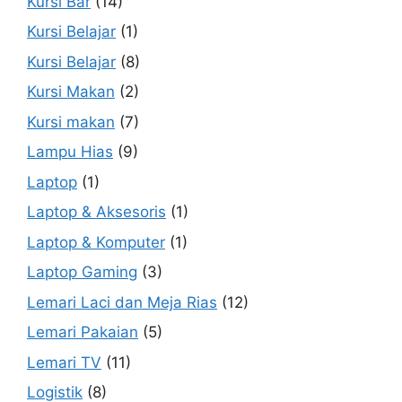
Kursi Bar
(14)
Kursi Belajar
(1)
Kursi Belajar
(8)
Kursi Makan
(2)
Kursi makan
(7)
Lampu Hias
(9)
Laptop
(1)
Laptop & Aksesoris
(1)
Laptop & Komputer
(1)
Laptop Gaming
(3)
Lemari Laci dan Meja Rias
(12)
Lemari Pakaian
(5)
Lemari TV
(11)
Logistik
(8)