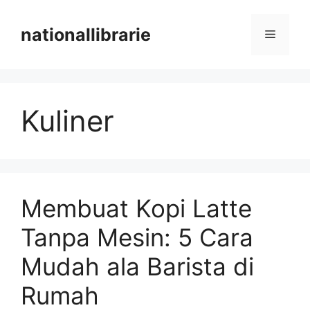
Skip
to
nationallibrarie
Menu
content
Kuliner
Membuat Kopi Latte
Tanpa Mesin: 5 Cara
Mudah ala Barista di
Rumah