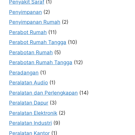
Penyakit Saraf
(1)
Penyimpanan
(2)
Penyimpanan Rumah
(2)
Perabot Rumah
(11)
Perabot Rumah Tangga
(10)
Perabotan Rumah
(5)
Perabotan Rumah Tangga
(12)
Peradangan
(1)
Peralatan Audio
(1)
Peralatan dan Perlengkapan
(14)
Peralatan Dapur
(3)
Peralatan Elektronik
(2)
Peralatan Industri
(9)
Peralatan Kantor
(1)