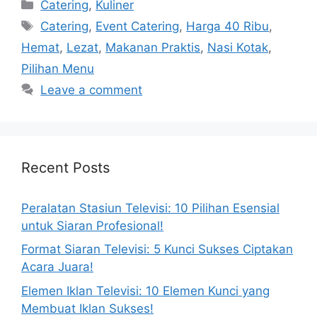
Categories
Catering
,
Kuliner
Tags
Catering
,
Event Catering
,
Harga 40 Ribu
,
Hemat
,
Lezat
,
Makanan Praktis
,
Nasi Kotak
,
Pilihan Menu
Leave a comment
Recent Posts
Peralatan Stasiun Televisi: 10 Pilihan Esensial
untuk Siaran Profesional!
Format Siaran Televisi: 5 Kunci Sukses Ciptakan
Acara Juara!
Elemen Iklan Televisi: 10 Elemen Kunci yang
Membuat Iklan Sukses!