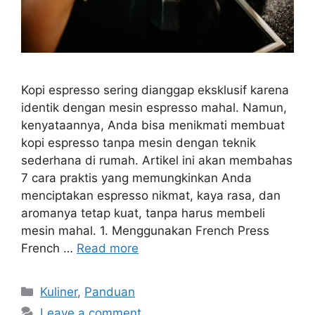
Kopi espresso sering dianggap eksklusif karena
identik dengan mesin espresso mahal. Namun,
kenyataannya, Anda bisa menikmati membuat
kopi espresso tanpa mesin dengan teknik
sederhana di rumah. Artikel ini akan membahas
7 cara praktis yang memungkinkan Anda
menciptakan espresso nikmat, kaya rasa, dan
aromanya tetap kuat, tanpa harus membeli
mesin mahal. 1. Menggunakan French Press
French …
Read more
Categories
Kuliner
,
Panduan
Leave a comment