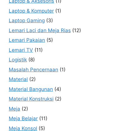
Laptop & Aksesoris
(1)
Laptop & Komputer
(1)
Laptop Gaming
(3)
Lemari Laci dan Meja Rias
(12)
Lemari Pakaian
(5)
Lemari TV
(11)
Logistik
(8)
Masalah Pencernaan
(1)
Material
(2)
Material Bangunan
(4)
Material Konstruksi
(2)
Meja
(2)
Meja Belajar
(11)
Meja Konsol
(5)