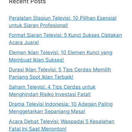
Recent Posts
Peralatan Stasiun Televisi: 10 Pilihan Esensial
untuk Siaran Profesional!
Format Siaran Televisi: 5 Kunci Sukses Ciptakan
Acara Juara!
Elemen Iklan Televisi: 10 Elemen Kunci yang
Membuat Iklan Sukses!
Durasi Iklan Televisi: 5 Tips Cerdas Memilih
Panjang Spot Iklan Terbaik!
Saham Televisi: 4 Tips Cerdas untuk
Menghindari Risiko Investasi Fatal!
Drama Televisi Indonesia: 10 Adegan Paling
Menggetarkan Sepanjang Masa!
Acara Debat Televisi: Waspadai 5 Kesalahan
Fatal Ini Saat Menonton!