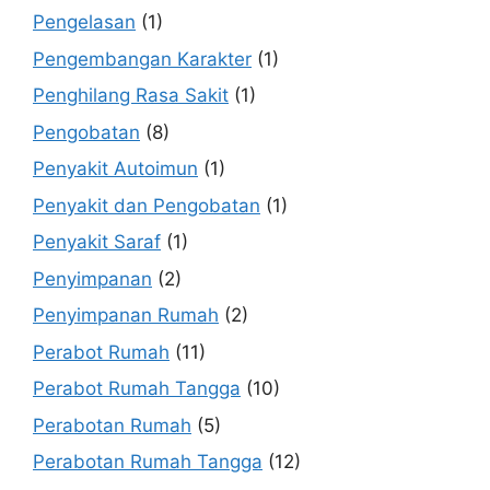
Pengelasan
(1)
Pengembangan Karakter
(1)
Penghilang Rasa Sakit
(1)
Pengobatan
(8)
Penyakit Autoimun
(1)
Penyakit dan Pengobatan
(1)
Penyakit Saraf
(1)
Penyimpanan
(2)
Penyimpanan Rumah
(2)
Perabot Rumah
(11)
Perabot Rumah Tangga
(10)
Perabotan Rumah
(5)
Perabotan Rumah Tangga
(12)