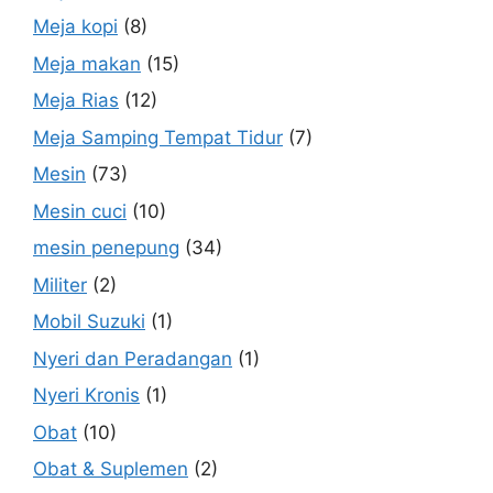
Meja kopi
(8)
Meja makan
(15)
Meja Rias
(12)
Meja Samping Tempat Tidur
(7)
Mesin
(73)
Mesin cuci
(10)
mesin penepung
(34)
Militer
(2)
Mobil Suzuki
(1)
Nyeri dan Peradangan
(1)
Nyeri Kronis
(1)
Obat
(10)
Obat & Suplemen
(2)