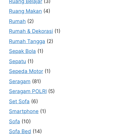
Ruang Belajar
(3)
Ruang Makan
(4)
Rumah
(2)
Rumah & Dekorasi
(1)
Rumah Tangga
(2)
Sepak Bola
(1)
Sepatu
(1)
Sepeda Motor
(1)
Seragam
(81)
Seragam POLRI
(5)
Set Sofa
(6)
Smartphone
(1)
Sofa
(10)
Sofa Bed
(14)