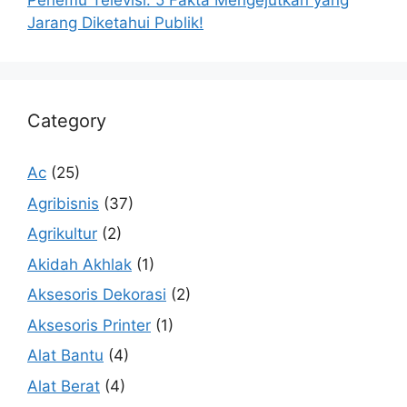
Penemu Televisi: 5 Fakta Mengejutkan yang
Jarang Diketahui Publik!
Category
Ac
(25)
Agribisnis
(37)
Agrikultur
(2)
Akidah Akhlak
(1)
Aksesoris Dekorasi
(2)
Aksesoris Printer
(1)
Alat Bantu
(4)
Alat Berat
(4)