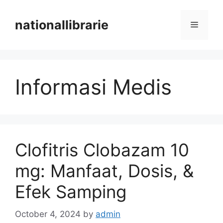
Skip
to
nationallibrarie
Menu
content
Informasi Medis
Clofitris Clobazam 10
mg: Manfaat, Dosis, &
Efek Samping
October 4, 2024
by
admin