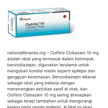
nationallibraries.org – Clofitris Clobazam 10 mg
adalah obat yang termasuk dalam kelompok
benzodiazepin, digunakan terutama untuk
mengobati kondisi medis seperti epilepsi dan
gangguan kecemasan. Benzodiazepin dikenal
sebagai obat yang bekerja dengan
menenangkan aktivitas saraf di otak, dan
Clofitris Clobazam 10 mg sering diresepkan
sebagai terapi tambahan untuk mengurangi
kejang pada pasien epilepsi. Artikel ini akan …