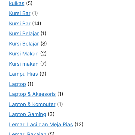
kulkas
(5)
Kursi Bar
(1)
Kursi Bar
(14)
Kursi Belajar
(1)
Kursi Belajar
(8)
Kursi Makan
(2)
Kursi makan
(7)
Lampu Hias
(9)
Laptop
(1)
Laptop & Aksesoris
(1)
Laptop & Komputer
(1)
Laptop Gaming
(3)
Lemari Laci dan Meja Rias
(12)
Lemari Pakaian
(5)