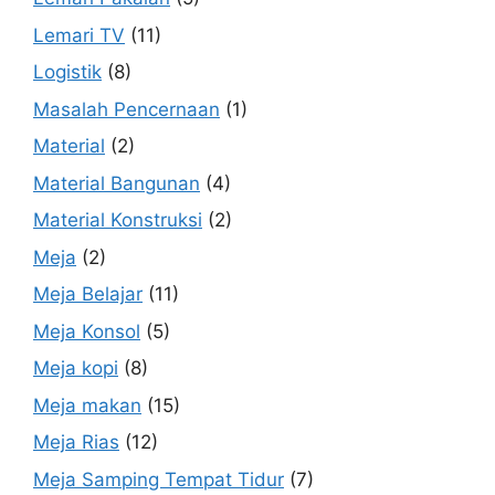
Lemari TV
(11)
Logistik
(8)
Masalah Pencernaan
(1)
Material
(2)
Material Bangunan
(4)
Material Konstruksi
(2)
Meja
(2)
Meja Belajar
(11)
Meja Konsol
(5)
Meja kopi
(8)
Meja makan
(15)
Meja Rias
(12)
Meja Samping Tempat Tidur
(7)