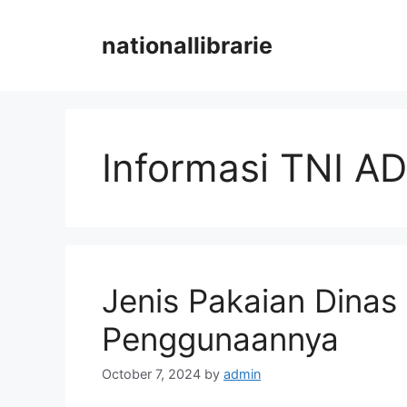
Skip
to
nationallibrarie
content
Informasi TNI AD
Jenis Pakaian Dinas
Penggunaannya
October 7, 2024
by
admin