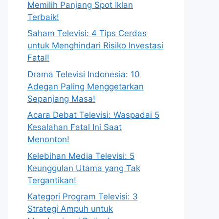
Memilih Panjang Spot Iklan
Terbaik!
Saham Televisi: 4 Tips Cerdas
untuk Menghindari Risiko Investasi
Fatal!
Drama Televisi Indonesia: 10
Adegan Paling Menggetarkan
Sepanjang Masa!
Acara Debat Televisi: Waspadai 5
Kesalahan Fatal Ini Saat
Menonton!
Kelebihan Media Televisi: 5
Keunggulan Utama yang Tak
Tergantikan!
Kategori Program Televisi: 3
Strategi Ampuh untuk