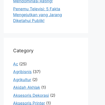
Mendominasi Rating!
Penemu Televisi: 5 Fakta
Mengejutkan yang Jarang
Diketahui Publik!
Category
Ac
(25)
Agribisnis
(37)
Agrikultur
(2)
Akidah Akhlak
(1)
Aksesoris Dekorasi
(2)
Aksesoris Printer
(1)