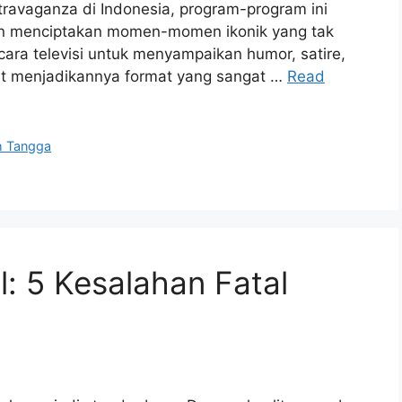
travaganza di Indonesia, program-program ini
dan menciptakan momen-momen ikonik yang tak
ra televisi untuk menyampaikan humor, satire,
it menjadikannya format yang sangat …
Read
h Tangga
al: 5 Kesalahan Fatal