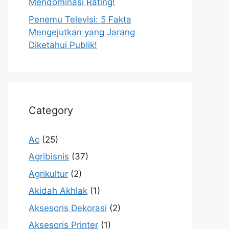
Mendominasi Rating!
Penemu Televisi: 5 Fakta
Mengejutkan yang Jarang
Diketahui Publik!
Category
Ac
(25)
Agribisnis
(37)
Agrikultur
(2)
Akidah Akhlak
(1)
Aksesoris Dekorasi
(2)
Aksesoris Printer
(1)