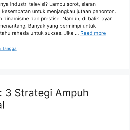
ya industri televisi? Lampu sorot, siaran
an kesempatan untuk menjangkau jutaan penonton.
n dinamisme dan prestise. Namun, di balik layar,
an menantang. Banyak yang bermimpi untuk
tahu rahasia untuk sukses. Jika …
Read more
h Tangga
i: 3 Strategi Ampuh
l