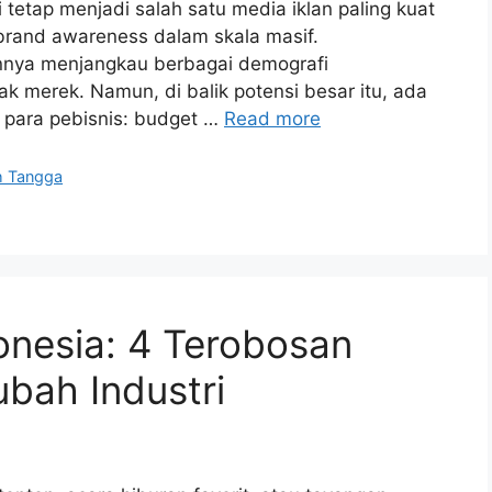
i tetap menjadi salah satu media iklan paling kuat
brand awareness dalam skala masif.
nya menjangkau berbagai demografi
k merek. Namun, di balik potensi besar itu, ada
 para pebisnis: budget …
Read more
h Tangga
donesia: 4 Terobosan
bah Industri