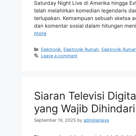
Saturday Night Live di Amerika hingga Ex
telah melahirkan komedian legendaris 
terlupakan. Kemampuan sebuah sketsa aca
dan komentar sosial dalam hitungan men
more
Categories
Elektronik
,
Elektronik Rumah
,
Elektronik Ruma
Leave a comment
Siaran Televisi Digit
yang Wajib Dihindari
September 19, 2025
by
adminanjava