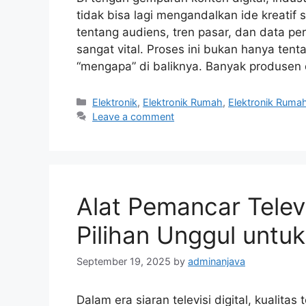
tidak bisa lagi mengandalkan ide kreat
tentang audiens, tren pasar, dan data perf
sangat vital. Proses ini bukan hanya tent
“mengapa” di baliknya. Banyak produsen
Categories
Elektronik
,
Elektronik Rumah
,
Elektronik Ruma
Leave a comment
Alat Pemancar Telev
Pilihan Unggul untuk
September 19, 2025
by
adminanjava
Dalam era siaran televisi digital, kualit