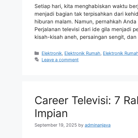
Setiap hari, kita menghabiskan waktu berja
menjadi bagian tak terpisahkan dari kehid
hiburan malam. Namun, pernahkah Anda b
Perjalanan televisi dari ide gila menjadi
kisah-kisah aneh, persaingan sengit, dan 
Categories
Elektronik
,
Elektronik Rumah
,
Elektronik Ruma
Leave a comment
Career Televisi: 7 Ra
Impian
September 19, 2025
by
adminanjava