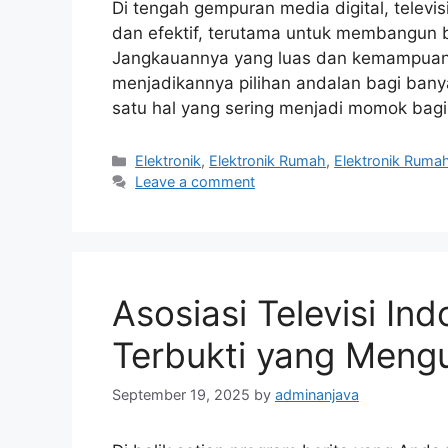
Di tengah gempuran media digital, televis
dan efektif, terutama untuk membangun 
Jangkauannya yang luas dan kemampuan
menjadikannya pilihan andalan bagi banya
satu hal yang sering menjadi momok bagi
Categories
Elektronik
,
Elektronik Rumah
,
Elektronik Ruma
Leave a comment
Asosiasi Televisi In
Terbukti yang Mengu
September 19, 2025
by
adminanjava