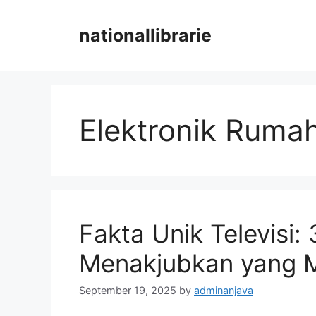
Skip
to
nationallibrarie
content
Elektronik Ruma
Fakta Unik Televisi: 
Menakjubkan yang 
September 19, 2025
by
adminanjava