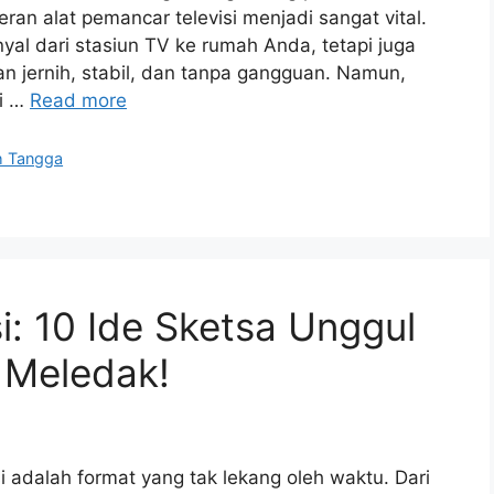
eran alat pemancar televisi menjadi sangat vital.
nyal dari stasiun TV ke rumah Anda, tetapi juga
n jernih, stabil, dan tanpa gangguan. Namun,
ri …
Read more
h Tangga
i: 10 Ide Sketsa Unggul
 Meledak!
i adalah format yang tak lekang oleh waktu. Dari