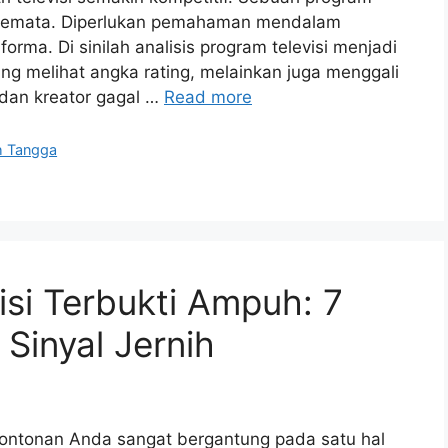
if semata. Diperlukan pemahaman mendalam
orma. Di sinilah analisis program televisi menjadi
ang melihat angka rating, melainkan juga menggali
 dan kreator gagal …
Read more
h Tangga
isi Terbukti Ampuh: 7
 Sinyal Jernih
as tontonan Anda sangat bergantung pada satu hal