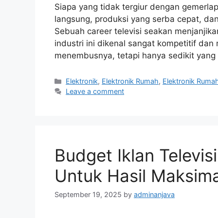
Siapa yang tidak tergiur dengan gemerlapn
langsung, produksi yang serba cepat, d
Sebuah career televisi seakan menjanjika
industri ini dikenal sangat kompetitif d
menembusnya, tetapi hanya sedikit yang 
Categories
Elektronik
,
Elektronik Rumah
,
Elektronik Ruma
Leave a comment
Budget Iklan Televis
Untuk Hasil Maksima
September 19, 2025
by
adminanjava