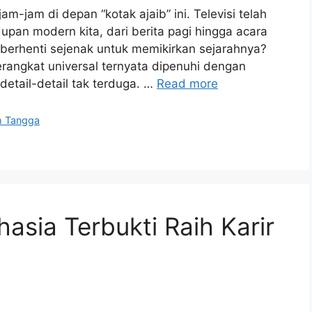
m-jam di depan “kotak ajaib” ini. Televisi telah
upan modern kita, dari berita pagi hingga acara
erhenti sejenak untuk memikirkan sejarahnya?
 perangkat universal ternyata dipenuhi dengan
detail-detail tak terduga. …
Read more
h Tangga
hasia Terbukti Raih Karir