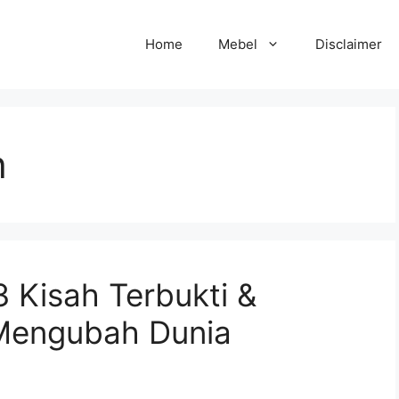
Home
Mebel
Disclaimer
h
3 Kisah Terbukti &
Mengubah Dunia