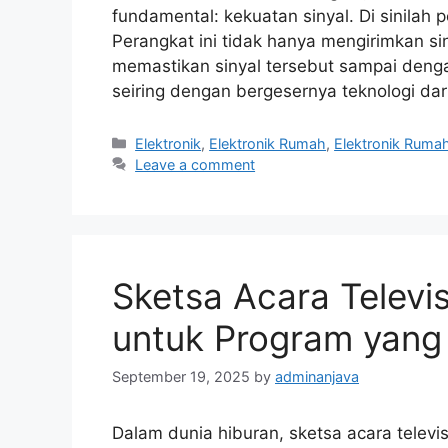
fundamental: kekuatan sinyal. Di sinilah p
Perangkat ini tidak hanya mengirimkan si
memastikan sinyal tersebut sampai denga
seiring dengan bergesernya teknologi da
Categories
Elektronik
,
Elektronik Rumah
,
Elektronik Ruma
Leave a comment
Sketsa Acara Televis
untuk Program yang
September 19, 2025
by
adminanjava
Dalam dunia hiburan, sketsa acara televis