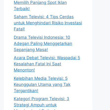
Memilih Panjang Spot Iklan
Terbaik!
Saham Televisi: 4 Tips Cerdas
untuk Menghindari Risiko Investasi
Fatal!
Drama Televisi Indonesia: 10
Adegan Paling Menggetarkan
Sepanjang Masa!
Acara Debat Televisi: Waspadai 5
Kesalahan Fatal Ini Saat
Menonton!
Kelebihan Media Televisi: 5
Keunggulan Utama yang Tak
Tergantikan!
Kategori Program Televisi: 3
Strategi Ampuh untuk