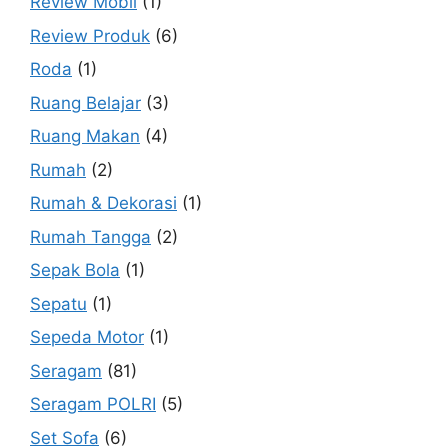
Review Mobil
(1)
Review Produk
(6)
Roda
(1)
Ruang Belajar
(3)
Ruang Makan
(4)
Rumah
(2)
Rumah & Dekorasi
(1)
Rumah Tangga
(2)
Sepak Bola
(1)
Sepatu
(1)
Sepeda Motor
(1)
Seragam
(81)
Seragam POLRI
(5)
Set Sofa
(6)