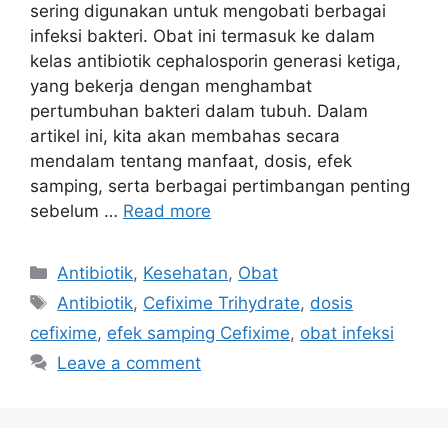
sering digunakan untuk mengobati berbagai
infeksi bakteri. Obat ini termasuk ke dalam
kelas antibiotik cephalosporin generasi ketiga,
yang bekerja dengan menghambat
pertumbuhan bakteri dalam tubuh. Dalam
artikel ini, kita akan membahas secara
mendalam tentang manfaat, dosis, efek
samping, serta berbagai pertimbangan penting
sebelum …
Read more
Categories
Antibiotik
,
Kesehatan
,
Obat
Tags
Antibiotik
,
Cefixime Trihydrate
,
dosis
cefixime
,
efek samping Cefixime
,
obat infeksi
Leave a comment