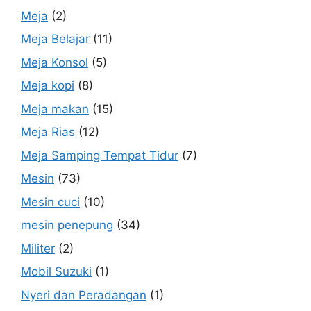
Meja
(2)
Meja Belajar
(11)
Meja Konsol
(5)
Meja kopi
(8)
Meja makan
(15)
Meja Rias
(12)
Meja Samping Tempat Tidur
(7)
Mesin
(73)
Mesin cuci
(10)
mesin penepung
(34)
Militer
(2)
Mobil Suzuki
(1)
Nyeri dan Peradangan
(1)