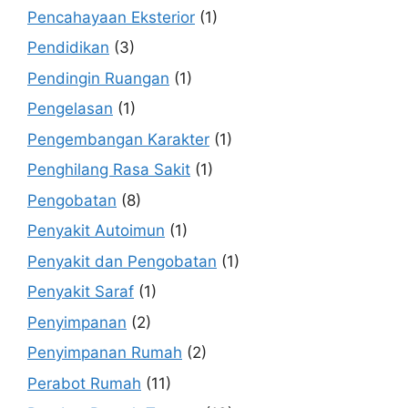
Pencahayaan Eksterior
(1)
Pendidikan
(3)
Pendingin Ruangan
(1)
Pengelasan
(1)
Pengembangan Karakter
(1)
Penghilang Rasa Sakit
(1)
Pengobatan
(8)
Penyakit Autoimun
(1)
Penyakit dan Pengobatan
(1)
Penyakit Saraf
(1)
Penyimpanan
(2)
Penyimpanan Rumah
(2)
Perabot Rumah
(11)