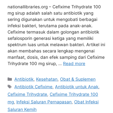
nationallibraries.org – Cefixime Trihydrate 100
mg sirup adalah salah satu antibiotik yang
sering digunakan untuk mengobati berbagai
infeksi bakteri, terutama pada anak-anak.
Cefixime termasuk dalam golongan antibiotik
sefalosporin generasi ketiga yang memiliki
spektrum luas untuk melawan bakteri. Artikel ini
akan membahas secara lengkap mengenai
manfaat, dosis, dan efek samping dari Cefixime
Trihydrate 100 mg sirup, …
Read more
Categories
Antibiotik
,
Kesehatan
,
Obat & Suplemen
Tags
Antibiotik Cefixime
,
Antibiotik untuk Anak
,
Cefixime Trihydrate
,
Cefixime Trihydrate 100
mg
,
Infeksi Saluran Pernapasan
,
Obat Infeksi
Saluran Kemih