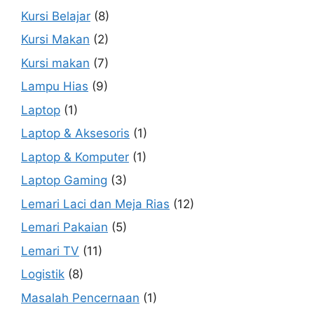
Kursi Belajar
(8)
Kursi Makan
(2)
Kursi makan
(7)
Lampu Hias
(9)
Laptop
(1)
Laptop & Aksesoris
(1)
Laptop & Komputer
(1)
Laptop Gaming
(3)
Lemari Laci dan Meja Rias
(12)
Lemari Pakaian
(5)
Lemari TV
(11)
Logistik
(8)
Masalah Pencernaan
(1)