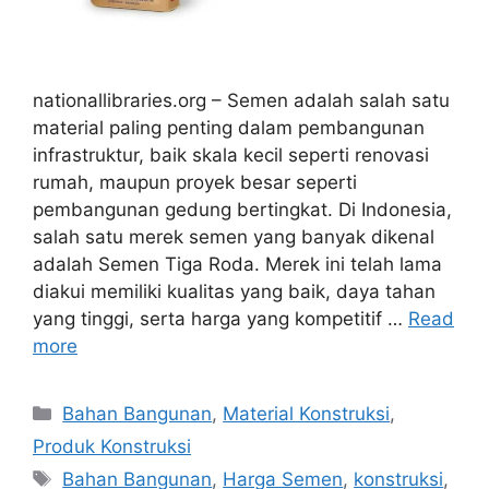
nationallibraries.org – Semen adalah salah satu
material paling penting dalam pembangunan
infrastruktur, baik skala kecil seperti renovasi
rumah, maupun proyek besar seperti
pembangunan gedung bertingkat. Di Indonesia,
salah satu merek semen yang banyak dikenal
adalah Semen Tiga Roda. Merek ini telah lama
diakui memiliki kualitas yang baik, daya tahan
yang tinggi, serta harga yang kompetitif …
Read
more
Categories
Bahan Bangunan
,
Material Konstruksi
,
Produk Konstruksi
Tags
Bahan Bangunan
,
Harga Semen
,
konstruksi
,