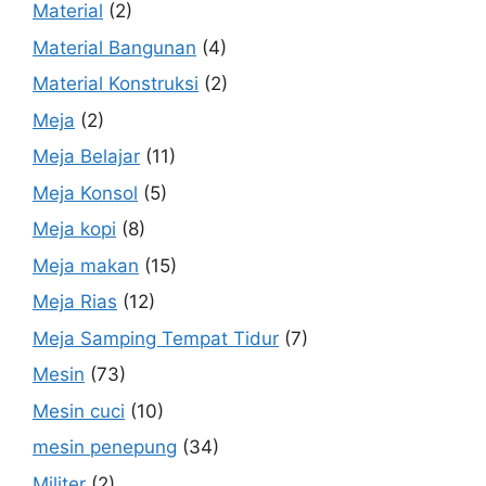
Material
(2)
Material Bangunan
(4)
Material Konstruksi
(2)
Meja
(2)
Meja Belajar
(11)
Meja Konsol
(5)
Meja kopi
(8)
Meja makan
(15)
Meja Rias
(12)
Meja Samping Tempat Tidur
(7)
Mesin
(73)
Mesin cuci
(10)
mesin penepung
(34)
Militer
(2)