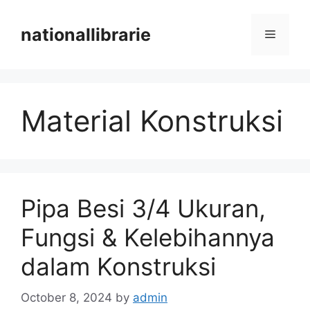
Skip
to
nationallibrarie
Menu
content
Material Konstruksi
Pipa Besi 3/4 Ukuran,
Fungsi & Kelebihannya
dalam Konstruksi
October 8, 2024
by
admin