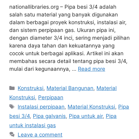
nationallibraries.org – Pipa besi 3/4 adalah
salah satu material yang banyak digunakan
dalam berbagai proyek konstruksi, instalasi air,
dan sistem perpipaan gas. Ukuran pipa ini,
dengan diameter 3/4 inci, sering menjadi pilihan
karena daya tahan dan kekuatannya yang
cocok untuk berbagai aplikasi. Artikel ini akan
membahas secara detail tentang pipa besi 3/4,
mulai dari kegunaannya, …
Read more
Categories
Konstruksi
,
Material Bangunan
,
Material
Konstruksi
,
Perpipaan
Tags
Instalasi perpipaan
,
Material Konstruksi
,
Pipa
besi 3/4
,
Pipa galvanis
,
Pipa untuk air
,
Pipa
untuk instalasi gas
Leave a comment