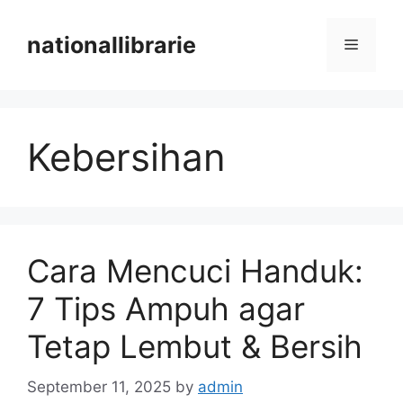
Skip
to
nationallibrarie
Menu
content
Kebersihan
Cara Mencuci Handuk:
7 Tips Ampuh agar
Tetap Lembut & Bersih
September 11, 2025
by
admin