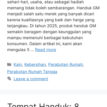
sehari-hari, usaha, atau sebagai hadiah
memang tidak boleh sembarangan. Handuk GM
menjadi salah satu merek yang banyak dicari
karena kualitasnya yang baik dan harga yang
terjangkau. Di tahun 2025, produk handuk GM
semakin beragam dengan keunggulan yang
mampu memenuhi berbagai kebutuhan
konsumen. Dalam artikel ini, kami akan
mengulas 5 …
Read more
Categories
Kain
,
Kebersihan
,
Perabotan Rumah
,
Perabotan Rumah Tangga
Leave a comment
Tempat Handuk: 8