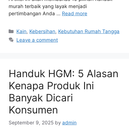
murah terbaik yang layak menjadi
pertimbangan Anda …
Read more
Categories
Kain
,
Kebersihan
,
Kebutuhan Rumah Tangga
Leave a comment
Handuk HGM: 5 Alasan
Kenapa Produk Ini
Banyak Dicari
Konsumen
September 9, 2025
by
admin