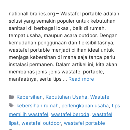
nationallibraries.org – Wastafel portable adalah
solusi yang semakin populer untuk kebutuhan
sanitasi di berbagai lokasi, baik di rumah,
tempat usaha, maupun acara outdoor. Dengan
kemudahan penggunaan dan fleksibilitasnya,
wastafel portable menjadi pilihan ideal untuk
menjaga kebersihan di mana saja tanpa perlu
instalasi permanen. Dalam artikel ini, kita akan
membahas jenis-jenis wastafel portable,
manfaatnya, serta tips …
Read more
Categories
Kebersihan
,
Kebutuhan Usaha
,
Wastafel
Tags
kebersihan rumah
,
perlengkapan usaha
,
tips
memilih wastafel
,
wastafel beroda
,
wastafel
lipat
,
wastafel outdoor
,
wastafel portable