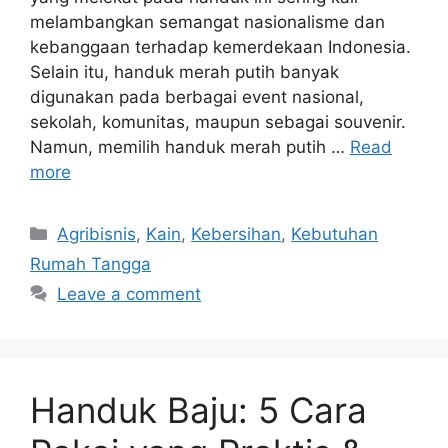
melambangkan semangat nasionalisme dan
kebanggaan terhadap kemerdekaan Indonesia.
Selain itu, handuk merah putih banyak
digunakan pada berbagai event nasional,
sekolah, komunitas, maupun sebagai souvenir.
Namun, memilih handuk merah putih …
Read
more
Categories
Agribisnis
,
Kain
,
Kebersihan
,
Kebutuhan
Rumah Tangga
Leave a comment
Handuk Baju: 5 Cara