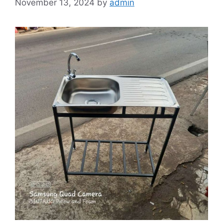
November 13, 2024
by
admin