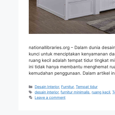
nationallibraries.org – Dalam dunia desai
kunci untuk menciptakan kenyamanan dan f
ruang kecil adalah tempat tidur tingkat m
ini tidak hanya membantu menghemat ru
kemudahan penggunaan. Dalam artikel in
Categories
Desain Interior
,
Furnitur
,
Tempat tidur
Tags
desain interior
,
furnitur minimalis
,
ruang kecil
,
T
Leave a comment