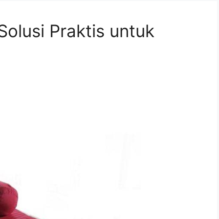
Solusi Praktis untuk