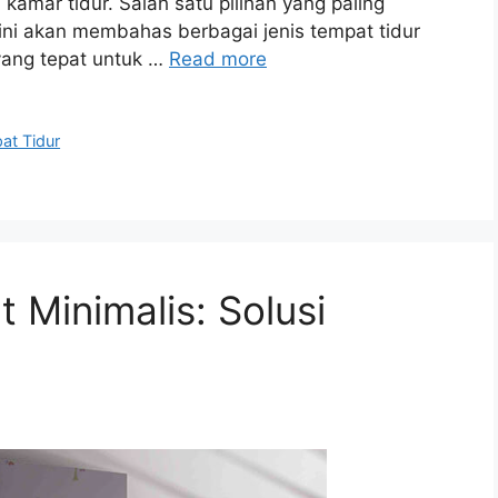
kamar tidur. Salah satu pilihan yang paling
l ini akan membahas berbagai jenis tempat tidur
 yang tepat untuk …
Read more
at Tidur
 Minimalis: Solusi