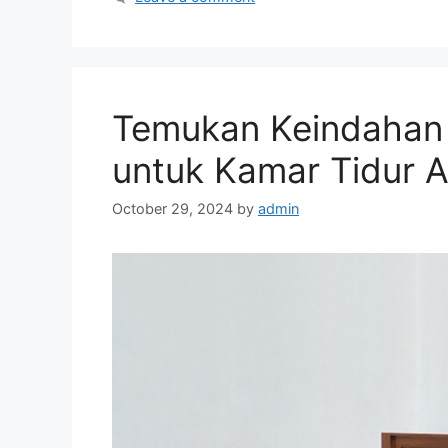
Temukan Keindahan 
untuk Kamar Tidur 
October 29, 2024
by
admin