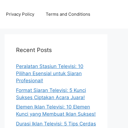
Privacy Policy
Terms and Conditions
Recent Posts
Peralatan Stasiun Televisi: 10
Pilihan Esensial untuk Siaran
Profesional!
Format Siaran Televisi: 5 Kunci
Sukses Ciptakan Acara Juara!
Elemen Iklan Televisi: 10 Elemen
Kunci yang Membuat Iklan Sukses!
Durasi Iklan Televisi: 5 Tips Cerdas