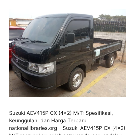
Suzuki AEV415P CX (4×2) M/T: Spesifikasi,
Keunggulan, dan Harga Terbaru
nationallibraries.org – Suzuki AEV415P CX (4×2)