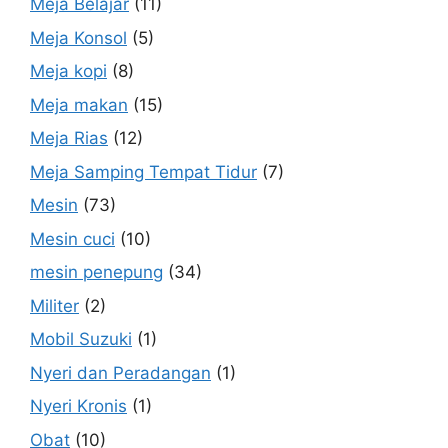
Meja Belajar
(11)
Meja Konsol
(5)
Meja kopi
(8)
Meja makan
(15)
Meja Rias
(12)
Meja Samping Tempat Tidur
(7)
Mesin
(73)
Mesin cuci
(10)
mesin penepung
(34)
Militer
(2)
Mobil Suzuki
(1)
Nyeri dan Peradangan
(1)
Nyeri Kronis
(1)
Obat
(10)