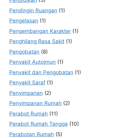
Pendidikan
(3)
Pendingin Ruangan
(1)
Pengelasan
(1)
Pengembangan Karakter
(1)
Penghilang Rasa Sakit
(1)
Pengobatan
(8)
Penyakit Autoimun
(1)
Penyakit dan Pengobatan
(1)
Penyakit Saraf
(1)
Penyimpanan
(2)
Penyimpanan Rumah
(2)
Perabot Rumah
(11)
Perabot Rumah Tangga
(10)
Perabotan Rumah
(5)