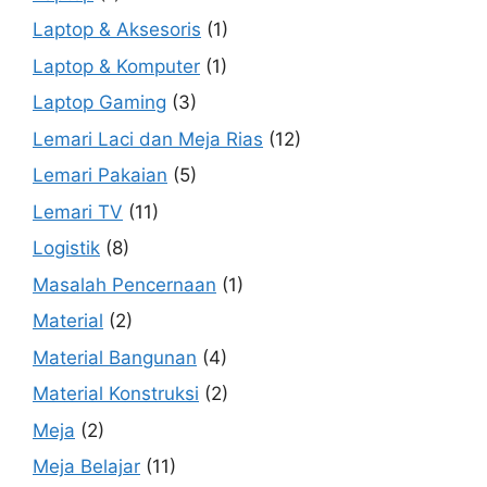
Laptop & Aksesoris
(1)
Laptop & Komputer
(1)
Laptop Gaming
(3)
Lemari Laci dan Meja Rias
(12)
Lemari Pakaian
(5)
Lemari TV
(11)
Logistik
(8)
Masalah Pencernaan
(1)
Material
(2)
Material Bangunan
(4)
Material Konstruksi
(2)
Meja
(2)
Meja Belajar
(11)