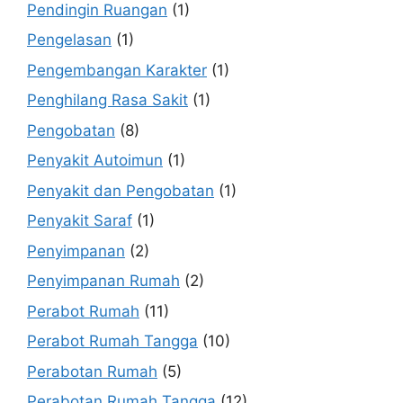
Pendingin Ruangan
(1)
Pengelasan
(1)
Pengembangan Karakter
(1)
Penghilang Rasa Sakit
(1)
Pengobatan
(8)
Penyakit Autoimun
(1)
Penyakit dan Pengobatan
(1)
Penyakit Saraf
(1)
Penyimpanan
(2)
Penyimpanan Rumah
(2)
Perabot Rumah
(11)
Perabot Rumah Tangga
(10)
Perabotan Rumah
(5)
Perabotan Rumah Tangga
(12)