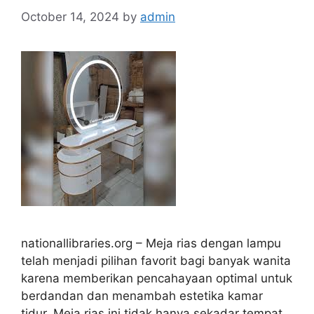
October 14, 2024
by
admin
nationallibraries.org – Meja rias dengan lampu
telah menjadi pilihan favorit bagi banyak wanita
karena memberikan pencahayaan optimal untuk
berdandan dan menambah estetika kamar
tidur. Meja rias ini tidak hanya sekadar tempat