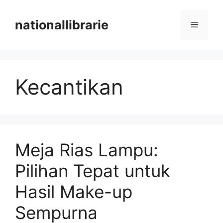
Skip
to
nationallibrarie
Menu
content
Kecantikan
Meja Rias Lampu:
Pilihan Tepat untuk
Hasil Make-up
Sempurna