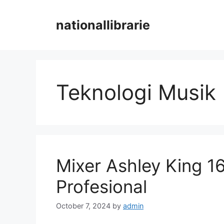
Skip
to
nationallibrarie
content
Teknologi Musik
Mixer Ashley King 1
Profesional
October 7, 2024
by
admin