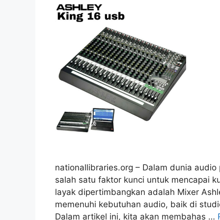
nationallibraries.org – Dalam dunia audio
salah satu faktor kunci untuk mencapai k
layak dipertimbangkan adalah Mixer Ashle
memenuhi kebutuhan audio, baik di stud
Dalam artikel ini, kita akan membahas …