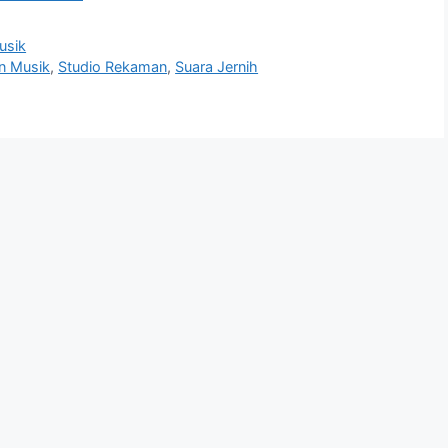
usik
an Musik
,
Studio Rekaman
,
Suara Jernih