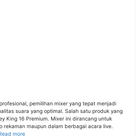
 profesional, pemilihan mixer yang tepat menjadi
ualitas suara yang optimal. Salah satu produk yang
y King 16 Premium. Mixer ini dirancang untuk
io rekaman maupun dalam berbagai acara live.
Read more