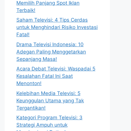
Memilih Panjang Spot Iklan
Terbaik!
Saham Televisi: 4 Tips Cerdas
untuk Menghindari Risiko Investasi
Fatal!
Drama Televisi Indonesia: 10
Adegan Paling Menggetarkan
Sepanjang Masa!
Acara Debat Televisi: Waspadai 5
Kesalahan Fatal Ini Saat
Menonton!
Kelebihan Media Televisi: 5
Keunggulan Utama yang Tak
Tergantikan!
Kategori Program Televisi: 3
Strategi Ampuh untuk