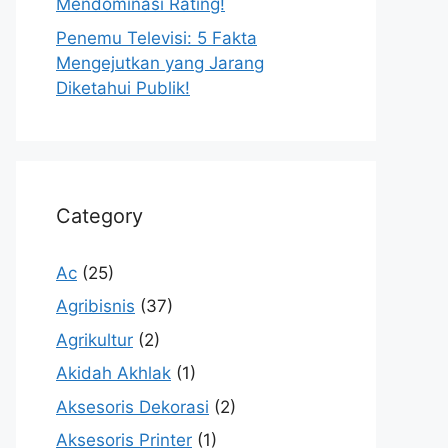
Mendominasi Rating!
Penemu Televisi: 5 Fakta
Mengejutkan yang Jarang
Diketahui Publik!
Category
Ac
(25)
Agribisnis
(37)
Agrikultur
(2)
Akidah Akhlak
(1)
Aksesoris Dekorasi
(2)
Aksesoris Printer
(1)