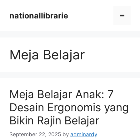
Skip
to
nationallibrarie
Menu
content
Meja Belajar
Meja Belajar Anak: 7
Desain Ergonomis yang
Bikin Rajin Belajar
September 22, 2025
by
adminardy