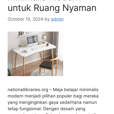
untuk Ruang Nyaman
October 15, 2024
by
admin
nationallibraries.org – Meja belajar minimalis
modern menjadi pilihan populer bagi mereka
yang menginginkan gaya sederhana namun
tetap fungsional. Dengan desain yang