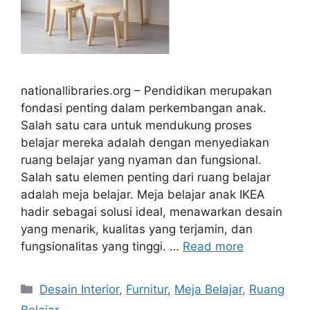
nationallibraries.org – Pendidikan merupakan
fondasi penting dalam perkembangan anak.
Salah satu cara untuk mendukung proses
belajar mereka adalah dengan menyediakan
ruang belajar yang nyaman dan fungsional.
Salah satu elemen penting dari ruang belajar
adalah meja belajar. Meja belajar anak IKEA
hadir sebagai solusi ideal, menawarkan desain
yang menarik, kualitas yang terjamin, dan
fungsionalitas yang tinggi. …
Read more
Categories
Desain Interior
,
Furnitur
,
Meja Belajar
,
Ruang