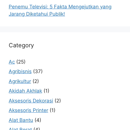
Penemu Televisi: 5 Fakta Mengejutkan yang
Jarang Diketahui Publik!
Category
Ac
(25)
Agribisnis
(37)
Agrikultur
(2)
Akidah Akhlak
(1)
Aksesoris Dekorasi
(2)
Aksesoris Printer
(1)
Alat Bantu
(4)
Alat Berat
(4)