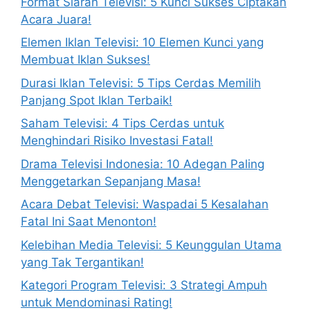
Format Siaran Televisi: 5 Kunci Sukses Ciptakan
Acara Juara!
Elemen Iklan Televisi: 10 Elemen Kunci yang
Membuat Iklan Sukses!
Durasi Iklan Televisi: 5 Tips Cerdas Memilih
Panjang Spot Iklan Terbaik!
Saham Televisi: 4 Tips Cerdas untuk
Menghindari Risiko Investasi Fatal!
Drama Televisi Indonesia: 10 Adegan Paling
Menggetarkan Sepanjang Masa!
Acara Debat Televisi: Waspadai 5 Kesalahan
Fatal Ini Saat Menonton!
Kelebihan Media Televisi: 5 Keunggulan Utama
yang Tak Tergantikan!
Kategori Program Televisi: 3 Strategi Ampuh
untuk Mendominasi Rating!