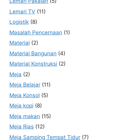
Lemari Pakaian
(5)
Lemari TV
(11)
Logistik
(8)
Masalah Pencernaan
(1)
Material
(2)
Material Bangunan
(4)
Material Konstruksi
(2)
Meja
(2)
Meja Belajar
(11)
Meja Konsol
(5)
Meja kopi
(8)
Meja makan
(15)
Meja Rias
(12)
Meja Samping Tempat Tidur
(7)