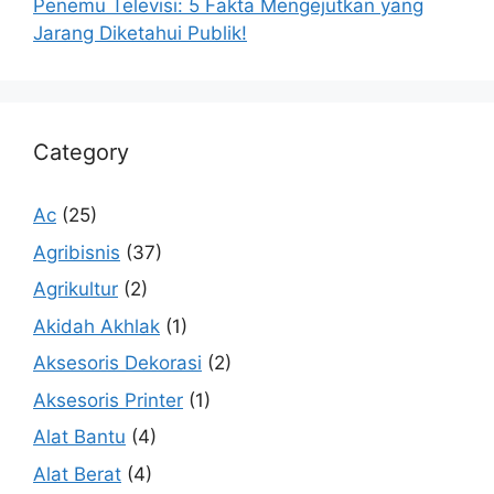
Penemu Televisi: 5 Fakta Mengejutkan yang
Jarang Diketahui Publik!
Category
Ac
(25)
Agribisnis
(37)
Agrikultur
(2)
Akidah Akhlak
(1)
Aksesoris Dekorasi
(2)
Aksesoris Printer
(1)
Alat Bantu
(4)
Alat Berat
(4)