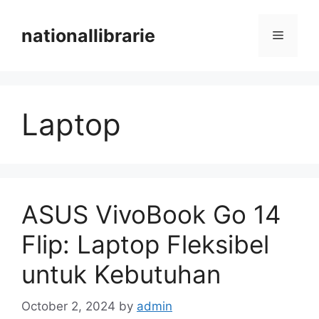
Skip
to
nationallibrarie
Menu
content
Laptop
ASUS VivoBook Go 14
Flip: Laptop Fleksibel
untuk Kebutuhan
October 2, 2024
by
admin