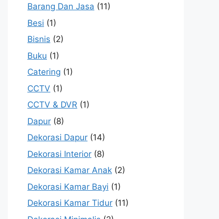
Barang Dan Jasa
(11)
Besi
(1)
Bisnis
(2)
Buku
(1)
Catering
(1)
CCTV
(1)
CCTV & DVR
(1)
Dapur
(8)
Dekorasi Dapur
(14)
Dekorasi Interior
(8)
Dekorasi Kamar Anak
(2)
Dekorasi Kamar Bayi
(1)
Dekorasi Kamar Tidur
(11)