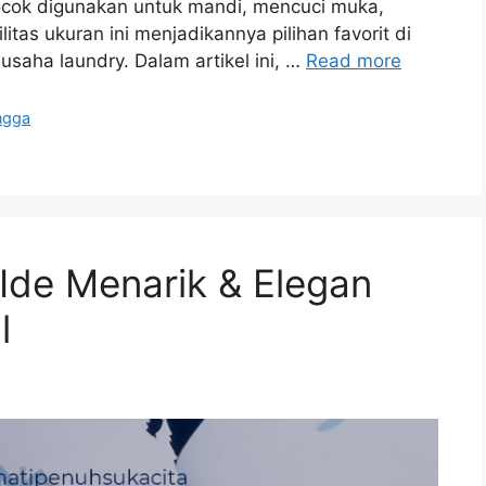
cocok digunakan untuk mandi, mencuci muka,
litas ukuran ini menjadikannya pilihan favorit di
 usaha laundry. Dalam artikel ini, …
Read more
ngga
Ide Menarik & Elegan
l