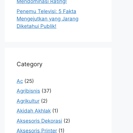
Mendominasi Rating!
Penemu Televisi: 5 Fakta
Mengejutkan yang Jarang
Diketahui Publik!
Category
Ac
(25)
Agribisnis
(37)
Agrikultur
(2)
Akidah Akhlak
(1)
Aksesoris Dekorasi
(2)
Aksesoris Printer
(1)