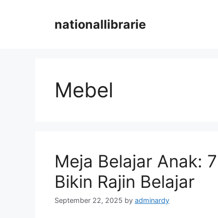
Skip
to
nationallibrarie
content
Mebel
Meja Belajar Anak: 
Bikin Rajin Belajar
September 22, 2025
by
adminardy