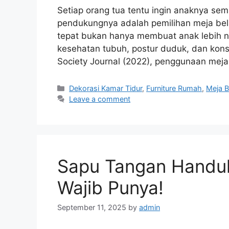
Setiap orang tua tentu ingin anaknya sem
pendukungnya adalah pemilihan meja bel
tepat bukan hanya membuat anak lebih n
kesehatan tubuh, postur duduk, dan konse
Society Journal (2022), penggunaan meja
Categories
Dekorasi Kamar Tidur
,
Furniture Rumah
,
Meja B
Leave a comment
Sapu Tangan Handuk:
Wajib Punya!
September 11, 2025
by
admin