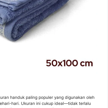
ran handuk paling populer yang digunakan oleh
hari-hari. Ukuran ini cukup ideal—tidak terlalu