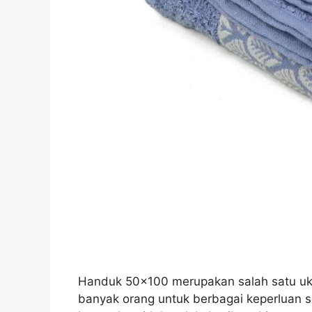
Handuk 50×100 merupakan salah satu uku
banyak orang untuk berbagai keperluan se