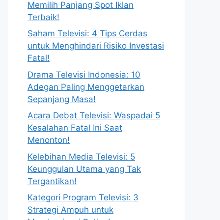
Memilih Panjang Spot Iklan
Terbaik!
Saham Televisi: 4 Tips Cerdas
untuk Menghindari Risiko Investasi
Fatal!
Drama Televisi Indonesia: 10
Adegan Paling Menggetarkan
Sepanjang Masa!
Acara Debat Televisi: Waspadai 5
Kesalahan Fatal Ini Saat
Menonton!
Kelebihan Media Televisi: 5
Keunggulan Utama yang Tak
Tergantikan!
Kategori Program Televisi: 3
Strategi Ampuh untuk