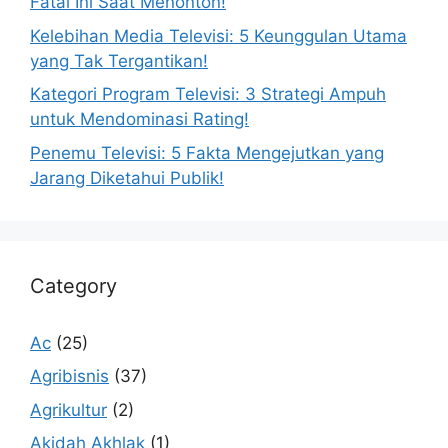
Fatal Ini Saat Menonton!
Kelebihan Media Televisi: 5 Keunggulan Utama
yang Tak Tergantikan!
Kategori Program Televisi: 3 Strategi Ampuh
untuk Mendominasi Rating!
Penemu Televisi: 5 Fakta Mengejutkan yang
Jarang Diketahui Publik!
Category
Ac
(25)
Agribisnis
(37)
Agrikultur
(2)
Akidah Akhlak
(1)