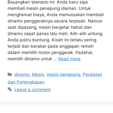
Bayangkan skenario ini: Anda baru saja
membeli mesin penepung idaman. Untuk
menghemat biaya, Anda memutuskan membeli
dinamo penggeraknya secara terpisah. Namun
saat dipasang, mesin bergetar hebat dan
dinamo cepat panas lalu mati. Alih-alih untung,
Anda justru buntung. Kisah ini terlalu sering
terjadi dan berakar pada anggapan remeh
dalam memilih motor penggerak. Padahal,
memilih dinamo untuk …
Read more
Categories
dinamo
,
Mesin
,
mesin penepung
,
Peralatan
dan Perlengkapan
Leave a comment