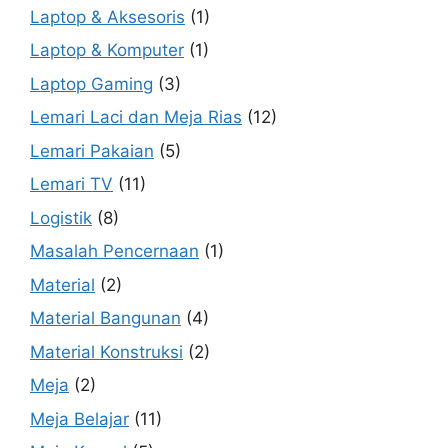
Laptop & Aksesoris
(1)
Laptop & Komputer
(1)
Laptop Gaming
(3)
Lemari Laci dan Meja Rias
(12)
Lemari Pakaian
(5)
Lemari TV
(11)
Logistik
(8)
Masalah Pencernaan
(1)
Material
(2)
Material Bangunan
(4)
Material Konstruksi
(2)
Meja
(2)
Meja Belajar
(11)