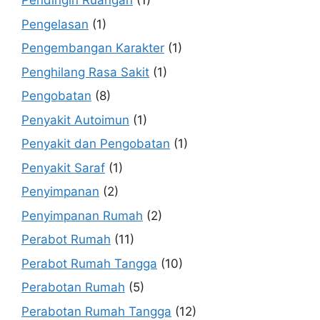
Pendingin Ruangan
(1)
Pengelasan
(1)
Pengembangan Karakter
(1)
Penghilang Rasa Sakit
(1)
Pengobatan
(8)
Penyakit Autoimun
(1)
Penyakit dan Pengobatan
(1)
Penyakit Saraf
(1)
Penyimpanan
(2)
Penyimpanan Rumah
(2)
Perabot Rumah
(11)
Perabot Rumah Tangga
(10)
Perabotan Rumah
(5)
Perabotan Rumah Tangga
(12)