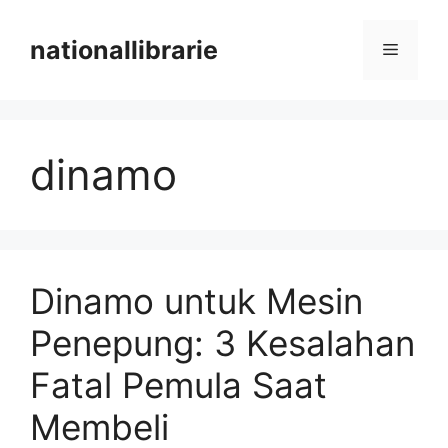
Skip
to
nationallibrarie
Menu
content
dinamo
Dinamo untuk Mesin
Penepung: 3 Kesalahan
Fatal Pemula Saat
Membeli