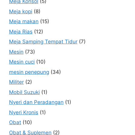
Meja Konsol
(5)
Meja kopi
(8)
Meja makan
(15)
Meja Rias
(12)
Meja Samping Tempat Tidur
(7)
Mesin
(73)
Mesin cuci
(10)
mesin penepung
(34)
Militer
(2)
Mobil Suzuki
(1)
Nyeri dan Peradangan
(1)
Nyeri Kronis
(1)
Obat
(10)
Obat & Suplemen
(2)