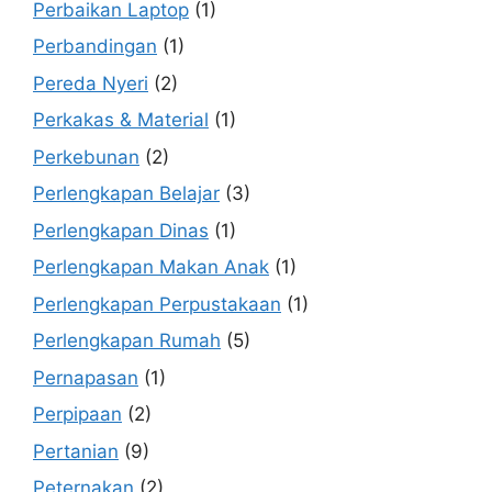
Perbaikan Laptop
(1)
Perbandingan
(1)
Pereda Nyeri
(2)
Perkakas & Material
(1)
Perkebunan
(2)
Perlengkapan Belajar
(3)
Perlengkapan Dinas
(1)
Perlengkapan Makan Anak
(1)
Perlengkapan Perpustakaan
(1)
Perlengkapan Rumah
(5)
Pernapasan
(1)
Perpipaan
(2)
Pertanian
(9)
Peternakan
(2)