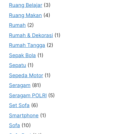
Ruang Belajar
(3)
Ruang Makan
(4)
Rumah
(2)
Rumah & Dekorasi
(1)
Rumah Tangga
(2)
Sepak Bola
(1)
Sepatu
(1)
Sepeda Motor
(1)
Seragam
(81)
Seragam POLRI
(5)
Set Sofa
(6)
Smartphone
(1)
Sofa
(10)