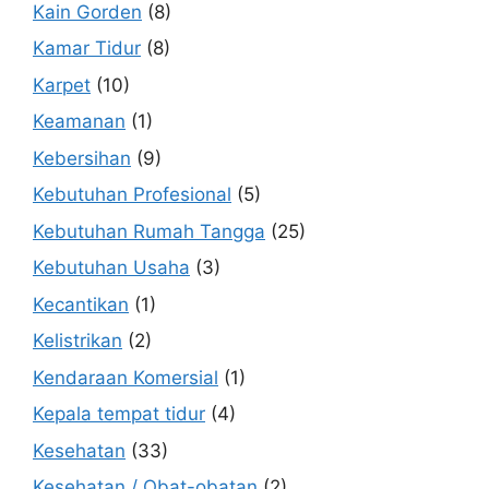
Kain Gorden
(8)
Kamar Tidur
(8)
Karpet
(10)
Keamanan
(1)
Kebersihan
(9)
Kebutuhan Profesional
(5)
Kebutuhan Rumah Tangga
(25)
Kebutuhan Usaha
(3)
Kecantikan
(1)
Kelistrikan
(2)
Kendaraan Komersial
(1)
Kepala tempat tidur
(4)
Kesehatan
(33)
Kesehatan / Obat-obatan
(2)