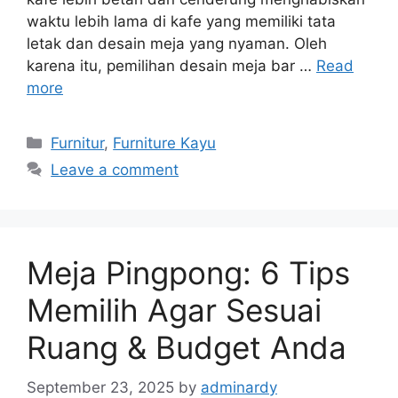
waktu lebih lama di kafe yang memiliki tata
letak dan desain meja yang nyaman. Oleh
karena itu, pemilihan desain meja bar …
Read
more
Categories
Furnitur
,
Furniture Kayu
Leave a comment
Meja Pingpong: 6 Tips
Memilih Agar Sesuai
Ruang & Budget Anda
September 23, 2025
by
adminardy