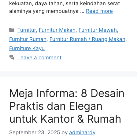
kekuatan, daya tahan, serta keindahan serat
alaminya yang membuatnya …
Read more
Categories
Furnitur
,
Furnitur Makan
,
Furnitur Mewah
,
Furnitur Rumah
,
Furnitur Rumah / Ruang Makan
,
Furniture Kayu
Leave a comment
Meja Informa: 8 Desain
Praktis dan Elegan
untuk Kantor & Rumah
September 23, 2025
by
adminardy