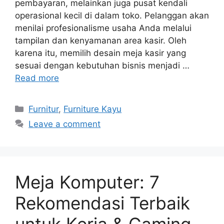
pembayaran, melainkan juga pusat kendali
operasional kecil di dalam toko. Pelanggan akan
menilai profesionalisme usaha Anda melalui
tampilan dan kenyamanan area kasir. Oleh
karena itu, memilih desain meja kasir yang
sesuai dengan kebutuhan bisnis menjadi …
Read more
Categories
Furnitur
,
Furniture Kayu
Leave a comment
Meja Komputer: 7
Rekomendasi Terbaik
untuk Kerja & Gaming