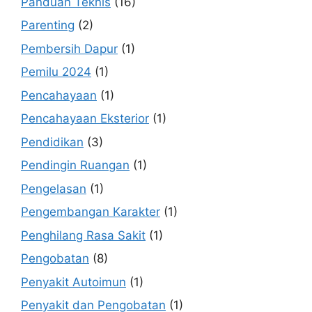
Panduan Teknis
(16)
Parenting
(2)
Pembersih Dapur
(1)
Pemilu 2024
(1)
Pencahayaan
(1)
Pencahayaan Eksterior
(1)
Pendidikan
(3)
Pendingin Ruangan
(1)
Pengelasan
(1)
Pengembangan Karakter
(1)
Penghilang Rasa Sakit
(1)
Pengobatan
(8)
Penyakit Autoimun
(1)
Penyakit dan Pengobatan
(1)