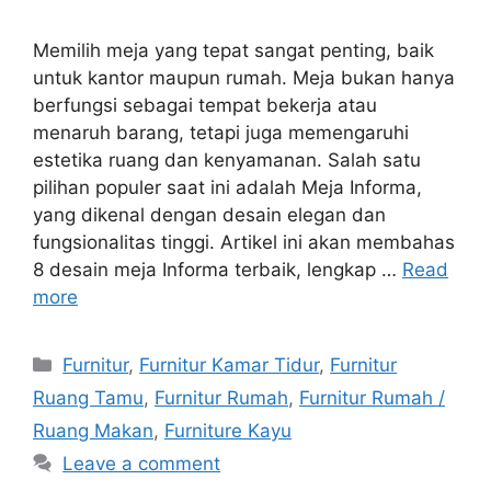
Memilih meja yang tepat sangat penting, baik
untuk kantor maupun rumah. Meja bukan hanya
berfungsi sebagai tempat bekerja atau
menaruh barang, tetapi juga memengaruhi
estetika ruang dan kenyamanan. Salah satu
pilihan populer saat ini adalah Meja Informa,
yang dikenal dengan desain elegan dan
fungsionalitas tinggi. Artikel ini akan membahas
8 desain meja Informa terbaik, lengkap …
Read
more
Categories
Furnitur
,
Furnitur Kamar Tidur
,
Furnitur
Ruang Tamu
,
Furnitur Rumah
,
Furnitur Rumah /
Ruang Makan
,
Furniture Kayu
Leave a comment