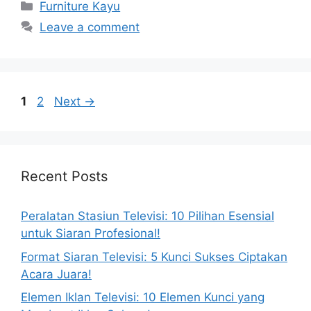
Categories
Furniture Kayu
Leave a comment
Page
Page
1
2
Next
→
Recent Posts
Peralatan Stasiun Televisi: 10 Pilihan Esensial
untuk Siaran Profesional!
Format Siaran Televisi: 5 Kunci Sukses Ciptakan
Acara Juara!
Elemen Iklan Televisi: 10 Elemen Kunci yang