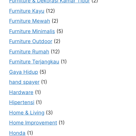
Furniture & Dekorasi Kamar Tidur
(2)
Furniture Kayu
(12)
Furniture Mewah
(2)
Furniture Minimalis
(5)
Furniture Outdoor
(2)
Furniture Rumah
(12)
Furniture Terjangkau
(1)
Gaya Hidup
(5)
hand spayer
(1)
Hardware
(1)
Hipertensi
(1)
Home & Living
(3)
Home Improvement
(1)
Honda
(1)