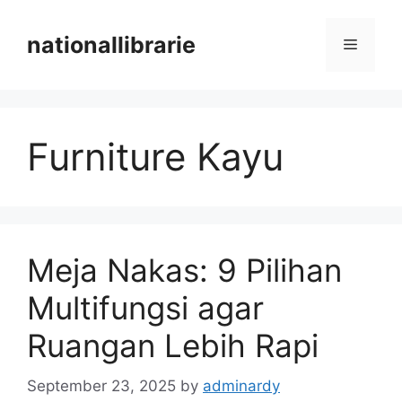
Skip
to
nationallibrarie
Menu
content
Furniture Kayu
Meja Nakas: 9 Pilihan
Multifungsi agar
Ruangan Lebih Rapi
September 23, 2025
by
adminardy