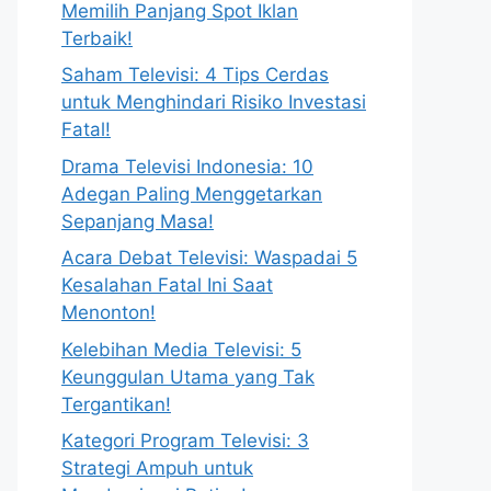
Memilih Panjang Spot Iklan
Terbaik!
Saham Televisi: 4 Tips Cerdas
untuk Menghindari Risiko Investasi
Fatal!
Drama Televisi Indonesia: 10
Adegan Paling Menggetarkan
Sepanjang Masa!
Acara Debat Televisi: Waspadai 5
Kesalahan Fatal Ini Saat
Menonton!
Kelebihan Media Televisi: 5
Keunggulan Utama yang Tak
Tergantikan!
Kategori Program Televisi: 3
Strategi Ampuh untuk