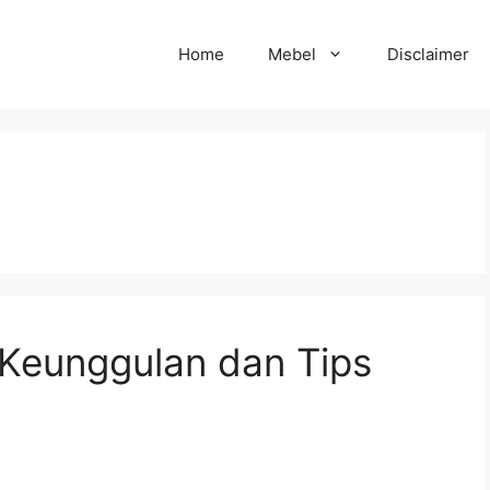
Home
Mebel
Disclaimer
 Keunggulan dan Tips