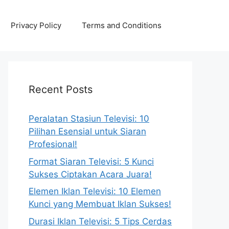
Privacy Policy
Terms and Conditions
Recent Posts
Peralatan Stasiun Televisi: 10
Pilihan Esensial untuk Siaran
Profesional!
Format Siaran Televisi: 5 Kunci
Sukses Ciptakan Acara Juara!
Elemen Iklan Televisi: 10 Elemen
Kunci yang Membuat Iklan Sukses!
Durasi Iklan Televisi: 5 Tips Cerdas