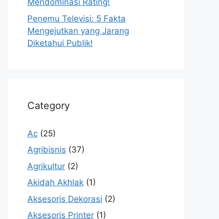
Mendominasi Rating!
Penemu Televisi: 5 Fakta
Mengejutkan yang Jarang
Diketahui Publik!
Category
Ac
(25)
Agribisnis
(37)
Agrikultur
(2)
Akidah Akhlak
(1)
Aksesoris Dekorasi
(2)
Aksesoris Printer
(1)