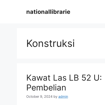
Skip
to
nationallibrarie
content
Konstruksi
Kawat Las LB 52 U:
Pembelian
October 9, 2024
by
admin