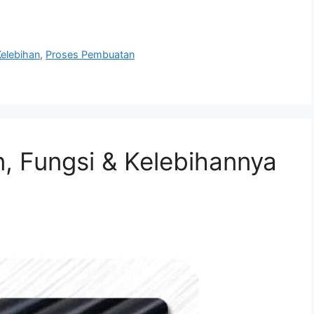
Kelebihan
,
Proses Pembuatan
n, Fungsi & Kelebihannya