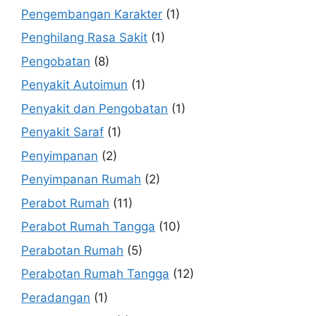
Pengembangan Karakter
(1)
Penghilang Rasa Sakit
(1)
Pengobatan
(8)
Penyakit Autoimun
(1)
Penyakit dan Pengobatan
(1)
Penyakit Saraf
(1)
Penyimpanan
(2)
Penyimpanan Rumah
(2)
Perabot Rumah
(11)
Perabot Rumah Tangga
(10)
Perabotan Rumah
(5)
Perabotan Rumah Tangga
(12)
Peradangan
(1)