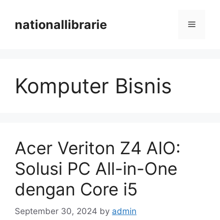
Skip
to
nationallibrarie
Menu
content
Komputer Bisnis
Acer Veriton Z4 AIO:
Solusi PC All-in-One
dengan Core i5
September 30, 2024
by
admin