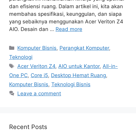
dan efisiensi ruang. Dalam artikel ini, kita akan
membahas spesifikasi, keunggulan, dan siapa
yang sebaiknya menggunakan Acer Veriton Z4
AIO. Desain dan …
Read more
Categories
Komputer Bisnis
,
Perangkat Komputer
,
Teknologi
Tags
Acer Veriton Z4
,
AIO untuk Kantor
,
All-in-
One PC
,
Core i5
,
Desktop Hemat Ruang
,
Komputer Bisnis
,
Teknologi Bisnis
Leave a comment
Recent Posts