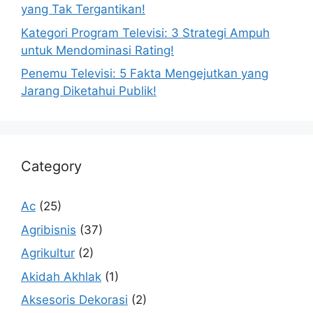
yang Tak Tergantikan!
Kategori Program Televisi: 3 Strategi Ampuh
untuk Mendominasi Rating!
Penemu Televisi: 5 Fakta Mengejutkan yang
Jarang Diketahui Publik!
Category
Ac
(25)
Agribisnis
(37)
Agrikultur
(2)
Akidah Akhlak
(1)
Aksesoris Dekorasi
(2)