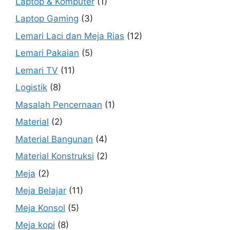
Laptop & Komputer
(1)
Laptop Gaming
(3)
Lemari Laci dan Meja Rias
(12)
Lemari Pakaian
(5)
Lemari TV
(11)
Logistik
(8)
Masalah Pencernaan
(1)
Material
(2)
Material Bangunan
(4)
Material Konstruksi
(2)
Meja
(2)
Meja Belajar
(11)
Meja Konsol
(5)
Meja kopi
(8)