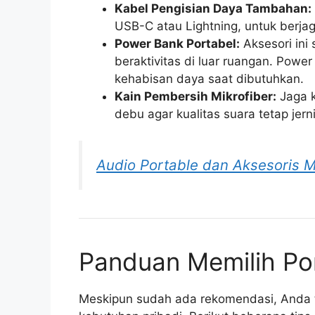
Kabel Pengisian Daya Tambahan:
USB-C atau Lightning, untuk berjag
Power Bank Portabel:
Aksesori ini 
beraktivitas di luar ruangan. Pow
kehabisan daya saat dibutuhkan.
Kain Pembersih Mikrofiber:
Jaga k
debu agar kualitas suara tetap jern
Audio Portable dan Aksesoris Mu
Panduan Memilih Po
Meskipun sudah ada rekomendasi, Anda t