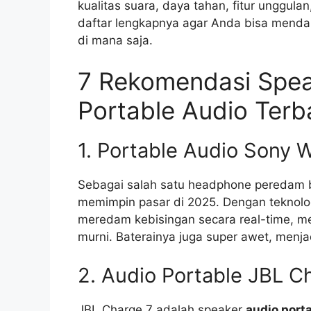
kualitas suara, daya tahan, fitur unggulan
daftar lengkapnya agar Anda bisa mend
di mana saja.
7 Rekomendasi Spe
Portable Audio Terb
1. Portable Audio Son
Sebagai salah satu headphone peredam 
memimpin pasar di 2025. Dengan teknolo
meredam kebisingan secara real-time, 
murni. Baterainya juga super awet, menjad
2. Audio Portable JBL C
JBL Charge 7 adalah speaker
audio port