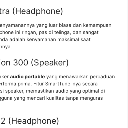
ltra (Headphone)
a kenyamanannya yang luar biasa dan kemampuan
one ini ringan, pas di telinga, dan sangat
Anda adalah kenyamanan maksimal saat
nnya.
ion 300 (Speaker)
aker
audio portable
yang menawarkan perpaduan
rforma prima. Fitur SmartTune-nya secara
si speaker, memastikan audio yang optimal di
engguna yang mencari kualitas tanpa menguras
o 2 (Headphone)