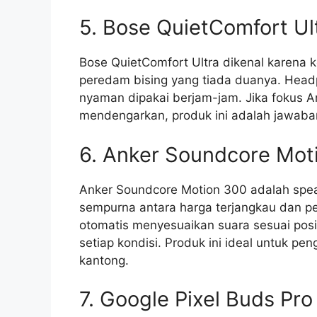
5. Bose QuietComfort U
Bose QuietComfort Ultra dikenal karen
peredam bising yang tiada duanya. Headph
nyaman dipakai berjam-jam. Jika fokus 
mendengarkan, produk ini adalah jawaba
6. Anker Soundcore Mot
Anker Soundcore Motion 300 adalah spe
sempurna antara harga terjangkau dan pe
otomatis menyesuaikan suara sesuai posi
setiap kondisi. Produk ini ideal untuk p
kantong.
7. Google Pixel Buds Pr