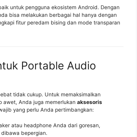
erbaik untuk pengguna ekosistem Android. Dengan
Anda bisa melakukan berbagai hal hanya dengan
engkapi fitur peredam bising dan mode transparan
ntuk Portable Audio
ebat tidak cukup. Untuk memaksimalkan
p awet, Anda juga memerlukan
aksesoris
ajib yang perlu Anda pertimbangkan:
aker atau headphone Anda dari goresan,
 dibawa bepergian.