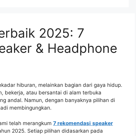
erbaik 2025: 7
eaker & Headphone
sekadar hiburan, melainkan bagian dari gaya hidup.
, bekerja, atau bersantai di alam terbuka
ng andal. Namun, dengan banyaknya pilihan di
 jadi membingungkan.
 Kami telah merangkum
7 rekomendasi
speaker
ahun 2025. Setiap pilihan didasarkan pada