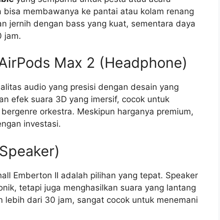
nda bisa membawanya ke pantai atau kolam renang
dan jernih dengan bass yang kuat, sementara daya
0 jam.
e AirPods Max 2 (Headphone)
litas audio yang presisi dengan desain yang
an efek suara 3D yang imersif, cocok untuk
bergenre orkestra. Meskipun harganya premium,
ngan investasi.
(Speaker)
all Emberton II adalah pilihan yang tepat. Speaker
onik, tetapi juga menghasilkan suara yang lantang
 lebih dari 30 jam, sangat cocok untuk menemani