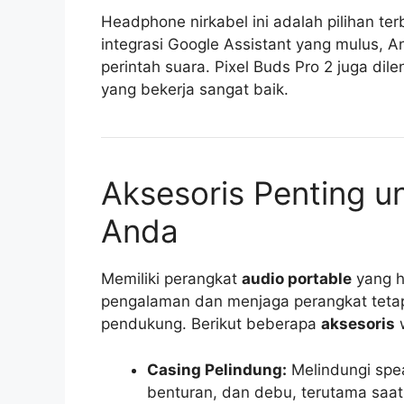
Headphone nirkabel ini adalah pilihan t
integrasi Google Assistant yang mulus, 
perintah suara. Pixel Buds Pro 2 juga dil
yang bekerja sangat baik.
Aksesoris Penting u
Anda
Memiliki perangkat
audio portable
yang h
pengalaman dan menjaga perangkat teta
pendukung. Berikut beberapa
aksesoris
w
Casing Pelindung:
Melindungi spe
benturan, dan debu, terutama saat