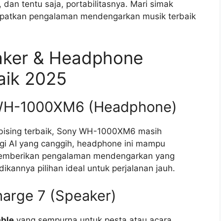
, dan tentu saja, portabilitasnya. Mari simak
apatkan pengalaman mendengarkan musik terbaik
aker & Headphone
aik 2025
y WH-1000XM6 (Headphone)
bising terbaik, Sony WH-1000XM6 masih
gi AI yang canggih, headphone ini mampu
memberikan pengalaman mendengarkan yang
ikannya pilihan ideal untuk perjalanan jauh.
harge 7 (Speaker)
able
yang sempurna untuk pesta atau acara