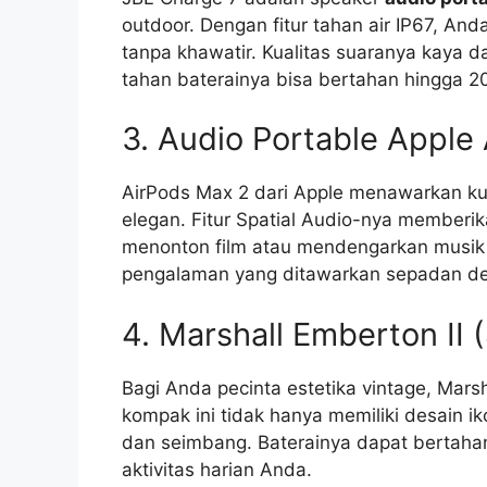
outdoor. Dengan fitur tahan air IP67, A
tanpa khawatir. Kualitas suaranya kaya 
tahan baterainya bisa bertahan hingga 2
3. Audio Portable Appl
AirPods Max 2 dari Apple menawarkan kua
elegan. Fitur Spatial Audio-nya memberik
menonton film atau mendengarkan musik 
pengalaman yang ditawarkan sepadan de
4. Marshall Emberton II 
Bagi Anda pecinta estetika vintage, Marsh
kompak ini tidak hanya memiliki desain ik
dan seimbang. Baterainya dapat bertahan
aktivitas harian Anda.