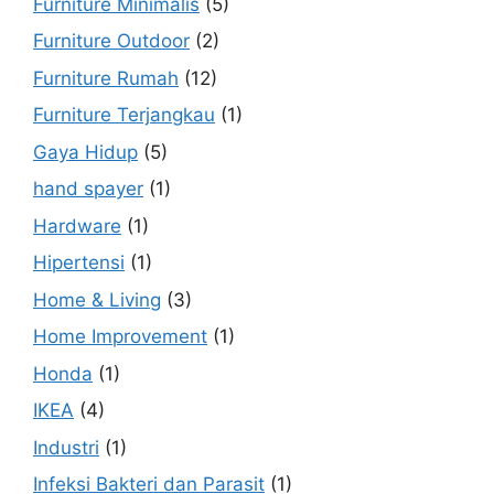
Furniture Minimalis
(5)
Furniture Outdoor
(2)
Furniture Rumah
(12)
Furniture Terjangkau
(1)
Gaya Hidup
(5)
hand spayer
(1)
Hardware
(1)
Hipertensi
(1)
Home & Living
(3)
Home Improvement
(1)
Honda
(1)
IKEA
(4)
Industri
(1)
Infeksi Bakteri dan Parasit
(1)