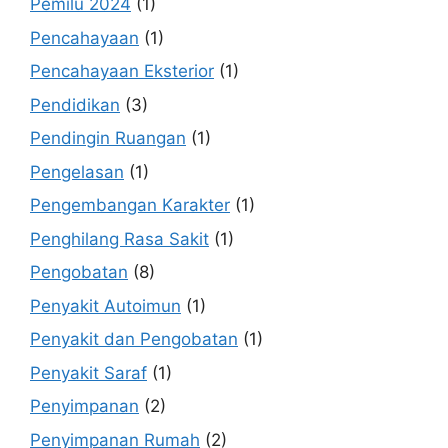
Pemilu 2024
(1)
Pencahayaan
(1)
Pencahayaan Eksterior
(1)
Pendidikan
(3)
Pendingin Ruangan
(1)
Pengelasan
(1)
Pengembangan Karakter
(1)
Penghilang Rasa Sakit
(1)
Pengobatan
(8)
Penyakit Autoimun
(1)
Penyakit dan Pengobatan
(1)
Penyakit Saraf
(1)
Penyimpanan
(2)
Penyimpanan Rumah
(2)