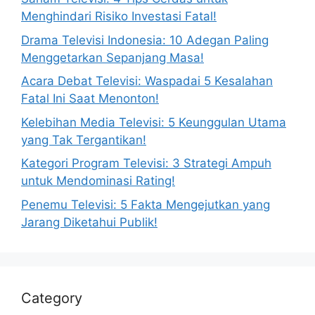
Menghindari Risiko Investasi Fatal!
Drama Televisi Indonesia: 10 Adegan Paling
Menggetarkan Sepanjang Masa!
Acara Debat Televisi: Waspadai 5 Kesalahan
Fatal Ini Saat Menonton!
Kelebihan Media Televisi: 5 Keunggulan Utama
yang Tak Tergantikan!
Kategori Program Televisi: 3 Strategi Ampuh
untuk Mendominasi Rating!
Penemu Televisi: 5 Fakta Mengejutkan yang
Jarang Diketahui Publik!
Category