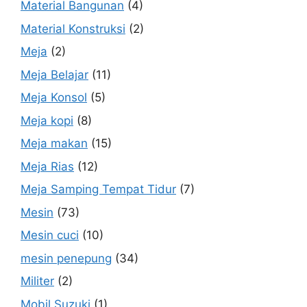
Material Bangunan
(4)
Material Konstruksi
(2)
Meja
(2)
Meja Belajar
(11)
Meja Konsol
(5)
Meja kopi
(8)
Meja makan
(15)
Meja Rias
(12)
Meja Samping Tempat Tidur
(7)
Mesin
(73)
Mesin cuci
(10)
mesin penepung
(34)
Militer
(2)
Mobil Suzuki
(1)