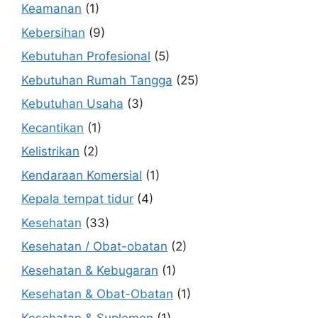
Keamanan
(1)
Kebersihan
(9)
Kebutuhan Profesional
(5)
Kebutuhan Rumah Tangga
(25)
Kebutuhan Usaha
(3)
Kecantikan
(1)
Kelistrikan
(2)
Kendaraan Komersial
(1)
Kepala tempat tidur
(4)
Kesehatan
(33)
Kesehatan / Obat-obatan
(2)
Kesehatan & Kebugaran
(1)
Kesehatan & Obat-Obatan
(1)
Kesehatan & Suplemen
(1)