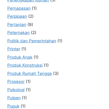
Perlengkapan Rumah
(5)
Pernapasan
(1)
Perpipaan
(2)
Pertanian
(9)
Peternakan
(2)
Politik dan Pemerintahan
(1)
Printer
(1)
Produk Anak
(1)
Produk Konstruksi
(1)
Produk Rumah Tangga
(3)
Prosesor
(1)
Psikologi
(1)
Pulpen
(1)
Pupuk
(1)