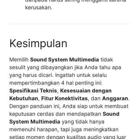
kerusakan.
Kesimpulan
Memilih
Sound System Multimedia
tidak
sesulit yang dibayangkan jika Anda tahu apa
yang harus dicari. Ingatlah untuk selalu
mempertimbangkan 4 hal penting ini:
Spesifikasi Teknis
,
Kesesuaian dengan
Kebutuhan
,
Fitur Konektivitas
, dan
Anggaran
.
Dengan panduan ini, Anda siap untuk membuat
keputusan cerdas dan mendapatkan
Sound
System Multimedia
yang tidak hanya
memenuhi harapan, tapi juga meningkatkan
setiap momen dengan kualitas audio yang luar