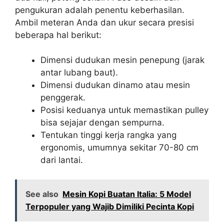
pengukuran adalah penentu keberhasilan.
Ambil meteran Anda dan ukur secara presisi
beberapa hal berikut:
Dimensi dudukan mesin penepung (jarak
antar lubang baut).
Dimensi dudukan dinamo atau mesin
penggerak.
Posisi keduanya untuk memastikan pulley
bisa sejajar dengan sempurna.
Tentukan tinggi kerja rangka yang
ergonomis, umumnya sekitar 70-80 cm
dari lantai.
See also
Mesin Kopi Buatan Italia: 5 Model
Terpopuler yang Wajib Dimiliki Pecinta Kopi