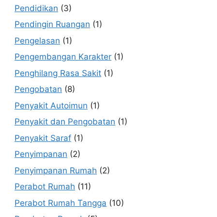
Pendidikan
(3)
Pendingin Ruangan
(1)
Pengelasan
(1)
Pengembangan Karakter
(1)
Penghilang Rasa Sakit
(1)
Pengobatan
(8)
Penyakit Autoimun
(1)
Penyakit dan Pengobatan
(1)
Penyakit Saraf
(1)
Penyimpanan
(2)
Penyimpanan Rumah
(2)
Perabot Rumah
(11)
Perabot Rumah Tangga
(10)