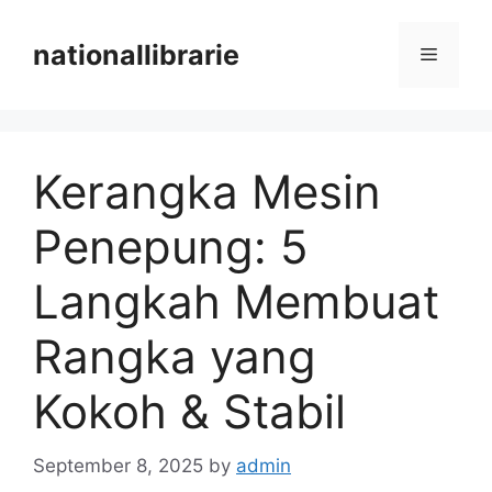
Skip
to
nationallibrarie
Menu
content
Kerangka Mesin
Penepung: 5
Langkah Membuat
Rangka yang
Kokoh & Stabil
September 8, 2025
by
admin