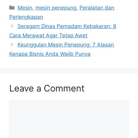
Categories
Mesin
,
mesin penepung
,
Peralatan dan
Perlengkapan
Seragam Dinas Pemadam Kebakaran: 8
Cara Merawat Agar Tetap Awet
Keunggulan Mesin Penepung: 7 Alasan
Kenapa Bisnis Anda Wajib Punya
Leave a Comment
Comment