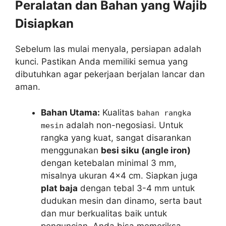
Peralatan dan Bahan yang Wajib
Disiapkan
Sebelum las mulai menyala, persiapan adalah
kunci. Pastikan Anda memiliki semua yang
dibutuhkan agar pekerjaan berjalan lancar dan
aman.
Bahan Utama:
Kualitas
bahan rangka
adalah non-negosiasi. Untuk
mesin
rangka yang kuat, sangat disarankan
menggunakan
besi siku (angle iron)
dengan ketebalan minimal 3 mm,
misalnya ukuran 4×4 cm. Siapkan juga
plat baja
dengan tebal 3-4 mm untuk
dudukan mesin dan dinamo, serta baut
dan mur berkualitas baik untuk
penguncian. Anda bisa memeriksa