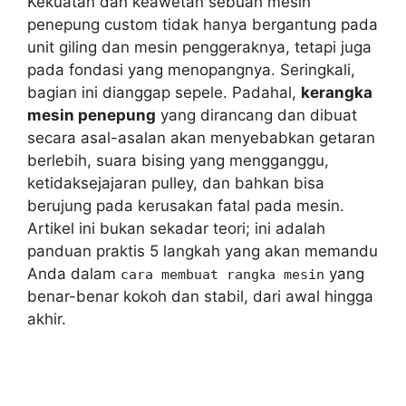
Kekuatan dan keawetan sebuah mesin
penepung custom tidak hanya bergantung pada
unit giling dan mesin penggeraknya, tetapi juga
pada fondasi yang menopangnya. Seringkali,
bagian ini dianggap sepele. Padahal,
kerangka
mesin penepung
yang dirancang dan dibuat
secara asal-asalan akan menyebabkan getaran
berlebih, suara bising yang mengganggu,
ketidaksejajaran pulley, dan bahkan bisa
berujung pada kerusakan fatal pada mesin.
Artikel ini bukan sekadar teori; ini adalah
panduan praktis 5 langkah yang akan memandu
Anda dalam
yang
cara membuat rangka mesin
benar-benar kokoh dan stabil, dari awal hingga
akhir.