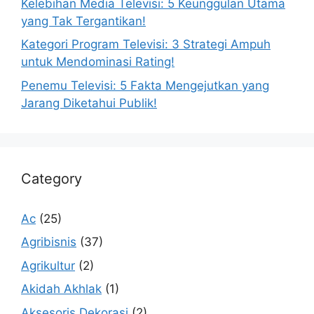
Kelebihan Media Televisi: 5 Keunggulan Utama
yang Tak Tergantikan!
Kategori Program Televisi: 3 Strategi Ampuh
untuk Mendominasi Rating!
Penemu Televisi: 5 Fakta Mengejutkan yang
Jarang Diketahui Publik!
Category
Ac
(25)
Agribisnis
(37)
Agrikultur
(2)
Akidah Akhlak
(1)
Aksesoris Dekorasi
(2)