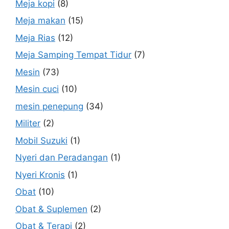
Meja kopi
(8)
Meja makan
(15)
Meja Rias
(12)
Meja Samping Tempat Tidur
(7)
Mesin
(73)
Mesin cuci
(10)
mesin penepung
(34)
Militer
(2)
Mobil Suzuki
(1)
Nyeri dan Peradangan
(1)
Nyeri Kronis
(1)
Obat
(10)
Obat & Suplemen
(2)
Obat & Terapi
(2)