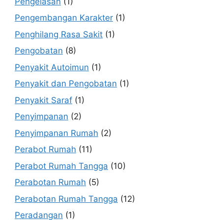
Pengelasan
(1)
Pengembangan Karakter
(1)
Penghilang Rasa Sakit
(1)
Pengobatan
(8)
Penyakit Autoimun
(1)
Penyakit dan Pengobatan
(1)
Penyakit Saraf
(1)
Penyimpanan
(2)
Penyimpanan Rumah
(2)
Perabot Rumah
(11)
Perabot Rumah Tangga
(10)
Perabotan Rumah
(5)
Perabotan Rumah Tangga
(12)
Peradangan
(1)