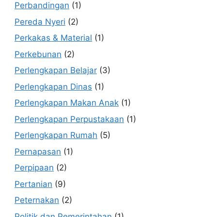
Perbandingan
(1)
Pereda Nyeri
(2)
Perkakas & Material
(1)
Perkebunan
(2)
Perlengkapan Belajar
(3)
Perlengkapan Dinas
(1)
Perlengkapan Makan Anak
(1)
Perlengkapan Perpustakaan
(1)
Perlengkapan Rumah
(5)
Pernapasan
(1)
Perpipaan
(2)
Pertanian
(9)
Peternakan
(2)
Politik dan Pemerintahan
(1)