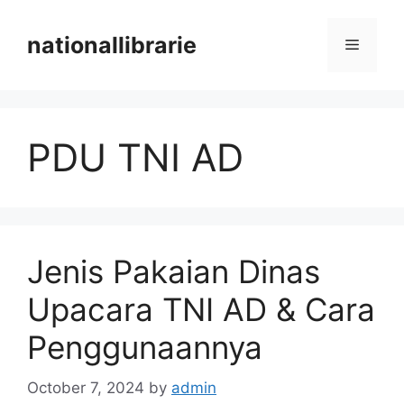
Skip
to
nationallibrarie
Menu
content
PDU TNI AD
Jenis Pakaian Dinas
Upacara TNI AD & Cara
Penggunaannya
October 7, 2024
by
admin