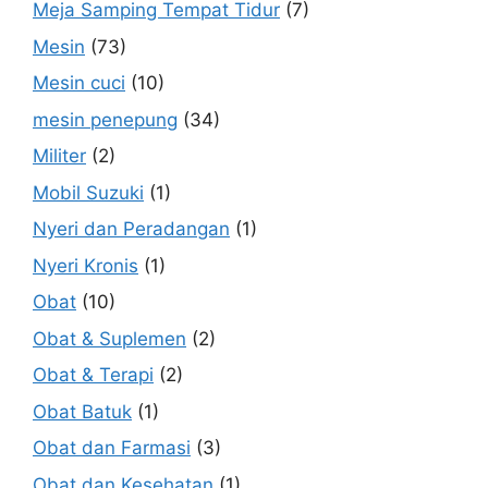
Meja Samping Tempat Tidur
(7)
Mesin
(73)
Mesin cuci
(10)
mesin penepung
(34)
Militer
(2)
Mobil Suzuki
(1)
Nyeri dan Peradangan
(1)
Nyeri Kronis
(1)
Obat
(10)
Obat & Suplemen
(2)
Obat & Terapi
(2)
Obat Batuk
(1)
Obat dan Farmasi
(3)
Obat dan Kesehatan
(1)