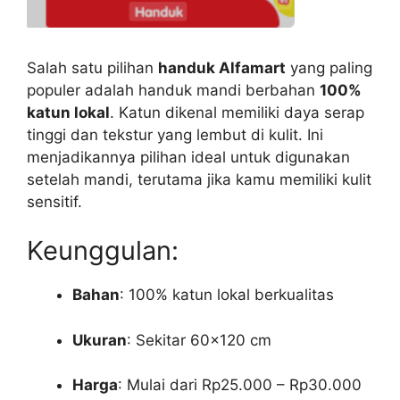
Salah satu pilihan
handuk Alfamart
yang paling
populer adalah handuk mandi berbahan
100%
katun lokal
. Katun dikenal memiliki daya serap
tinggi dan tekstur yang lembut di kulit. Ini
menjadikannya pilihan ideal untuk digunakan
setelah mandi, terutama jika kamu memiliki kulit
sensitif.
Keunggulan:
Bahan
: 100% katun lokal berkualitas
Ukuran
: Sekitar 60×120 cm
Harga
: Mulai dari Rp25.000 – Rp30.000