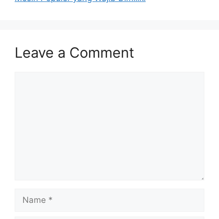
Leave a Comment
Comment
Name