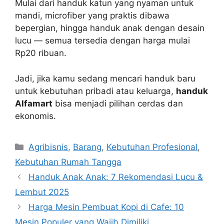
Mulai dari handuk katun yang nyaman untuk
mandi, microfiber yang praktis dibawa
bepergian, hingga handuk anak dengan desain
lucu — semua tersedia dengan harga mulai
Rp20 ribuan.
Jadi, jika kamu sedang mencari handuk baru
untuk kebutuhan pribadi atau keluarga,
handuk
Alfamart
bisa menjadi pilihan cerdas dan
ekonomis.
Categories
Agribisnis
,
Barang
,
Kebutuhan Profesional
,
Kebutuhan Rumah Tangga
Handuk Anak Anak: 7 Rekomendasi Lucu &
Lembut 2025
Harga Mesin Pembuat Kopi di Cafe: 10
Mesin Populer yang Wajib Dimiliki