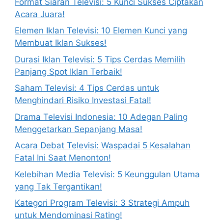
Format Siaran Televisi: 5 Kunci Sukses Ciptakan
Acara Juara!
Elemen Iklan Televisi: 10 Elemen Kunci yang
Membuat Iklan Sukses!
Durasi Iklan Televisi: 5 Tips Cerdas Memilih
Panjang Spot Iklan Terbaik!
Saham Televisi: 4 Tips Cerdas untuk
Menghindari Risiko Investasi Fatal!
Drama Televisi Indonesia: 10 Adegan Paling
Menggetarkan Sepanjang Masa!
Acara Debat Televisi: Waspadai 5 Kesalahan
Fatal Ini Saat Menonton!
Kelebihan Media Televisi: 5 Keunggulan Utama
yang Tak Tergantikan!
Kategori Program Televisi: 3 Strategi Ampuh
untuk Mendominasi Rating!