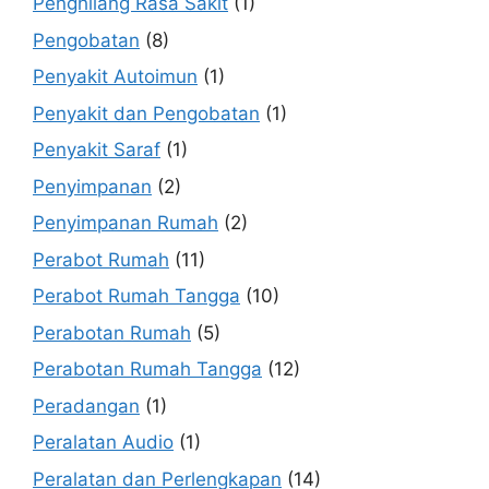
Penghilang Rasa Sakit
(1)
Pengobatan
(8)
Penyakit Autoimun
(1)
Penyakit dan Pengobatan
(1)
Penyakit Saraf
(1)
Penyimpanan
(2)
Penyimpanan Rumah
(2)
Perabot Rumah
(11)
Perabot Rumah Tangga
(10)
Perabotan Rumah
(5)
Perabotan Rumah Tangga
(12)
Peradangan
(1)
Peralatan Audio
(1)
Peralatan dan Perlengkapan
(14)