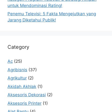
untuk Mendominasi Rating!
Penemu Televisi: 5 Fakta Mengejutkan yang
Jarang Diketahui Publik!
Category
Ac
(25)
Agribisnis
(37)
Agrikultur
(2)
Akidah Akhlak
(1)
Aksesoris Dekorasi
(2)
Aksesoris Printer
(1)
Alat Bantu
(4)