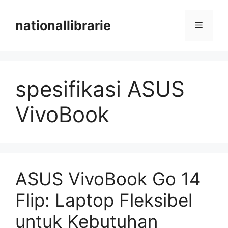
Skip
to
nationallibrarie
Menu
content
spesifikasi ASUS
VivoBook
ASUS VivoBook Go 14
Flip: Laptop Fleksibel
untuk Kebutuhan