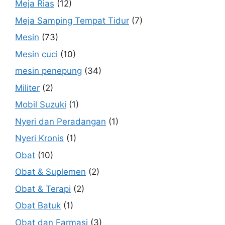
Meja Rias
(12)
Meja Samping Tempat Tidur
(7)
Mesin
(73)
Mesin cuci
(10)
mesin penepung
(34)
Militer
(2)
Mobil Suzuki
(1)
Nyeri dan Peradangan
(1)
Nyeri Kronis
(1)
Obat
(10)
Obat & Suplemen
(2)
Obat & Terapi
(2)
Obat Batuk
(1)
Obat dan Farmasi
(3)