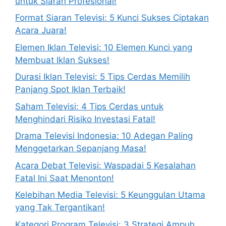
untuk Siaran Profesional!
Format Siaran Televisi: 5 Kunci Sukses Ciptakan
Acara Juara!
Elemen Iklan Televisi: 10 Elemen Kunci yang
Membuat Iklan Sukses!
Durasi Iklan Televisi: 5 Tips Cerdas Memilih
Panjang Spot Iklan Terbaik!
Saham Televisi: 4 Tips Cerdas untuk
Menghindari Risiko Investasi Fatal!
Drama Televisi Indonesia: 10 Adegan Paling
Menggetarkan Sepanjang Masa!
Acara Debat Televisi: Waspadai 5 Kesalahan
Fatal Ini Saat Menonton!
Kelebihan Media Televisi: 5 Keunggulan Utama
yang Tak Tergantikan!
Kategori Program Televisi: 3 Strategi Ampuh