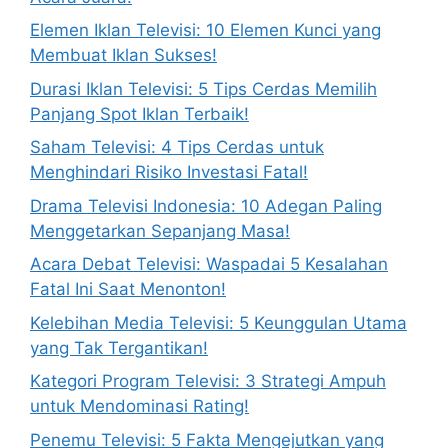
Elemen Iklan Televisi: 10 Elemen Kunci yang
Membuat Iklan Sukses!
Durasi Iklan Televisi: 5 Tips Cerdas Memilih
Panjang Spot Iklan Terbaik!
Saham Televisi: 4 Tips Cerdas untuk
Menghindari Risiko Investasi Fatal!
Drama Televisi Indonesia: 10 Adegan Paling
Menggetarkan Sepanjang Masa!
Acara Debat Televisi: Waspadai 5 Kesalahan
Fatal Ini Saat Menonton!
Kelebihan Media Televisi: 5 Keunggulan Utama
yang Tak Tergantikan!
Kategori Program Televisi: 3 Strategi Ampuh
untuk Mendominasi Rating!
Penemu Televisi: 5 Fakta Mengejutkan yang