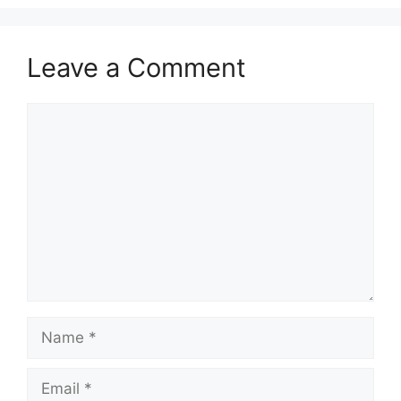
Leave a Comment
Comment
Name
Email