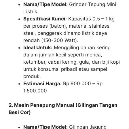
Nama/Tipe Model:
Grinder Tepung Mini
Listrik
Spesifikasi Kunci:
Kapasitas 0.5 – 1 kg
per proses (batch), material stainless
steel, penggerak dinamo listrik daya
rendah (150-300 Watt).
Ideal Untuk:
Menggiling bahan kering
dalam jumlah kecil seperti merica,
ketumbar, cabai kering, gula, dan biji kopi
untuk konsumsi pribadi atau sampel
produk.
Estimasi Harga:
Rp 900.000 – Rp
1.500.000
2. Mesin Penepung Manual (Gilingan Tangan
Besi Cor)
Nama/Tipe Model:
Gilingan Jagung