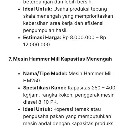
beterbangan dan lebih bersih.
Ideal Untuk:
Usaha produksi tepung
skala menengah yang memprioritaskan
kebersihan area kerja dan efisiensi
pengumpulan hasil.
Estimasi Harga:
Rp 8.000.000 – Rp
12.000.000
7. Mesin Hammer Mill Kapasitas Menengah
Nama/Tipe Model:
Mesin Hammer Mill
HM250
Spesifikasi Kunci:
Kapasitas 250 – 400
kg/jam, rangka kokoh, penggerak mesin
diesel 8-10 PK.
Ideal Untuk:
Koperasi ternak atau
pengusaha pakan yang membutuhkan
mesin andal dengan kapasitas produksi