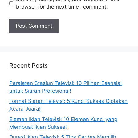
browser for the next time I comment.
Recent Posts
Peralatan Stasiun Televisi: 10 Pilihan Esensial
untuk Siaran Profesional!
Format Siaran Televisi: 5 Kunci Sukses Ciptakan
Acara Juara!
Elemen Iklan Televisi: 10 Elemen Kunci yang
Membuat Iklan Sukses!
Durasi Iklan Televisi: 5 Tips Cerdas Memilih