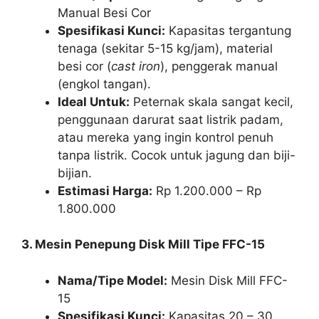
Manual Besi Cor
Spesifikasi Kunci:
Kapasitas tergantung
tenaga (sekitar 5-15 kg/jam), material
besi cor (
cast iron
), penggerak manual
(engkol tangan).
Ideal Untuk:
Peternak skala sangat kecil,
penggunaan darurat saat listrik padam,
atau mereka yang ingin kontrol penuh
tanpa listrik. Cocok untuk jagung dan biji-
bijian.
Estimasi Harga:
Rp 1.200.000 – Rp
1.800.000
3. Mesin Penepung Disk Mill Tipe FFC-15
Nama/Tipe Model:
Mesin Disk Mill FFC-
15
Spesifikasi Kunci:
Kapasitas 20 – 30