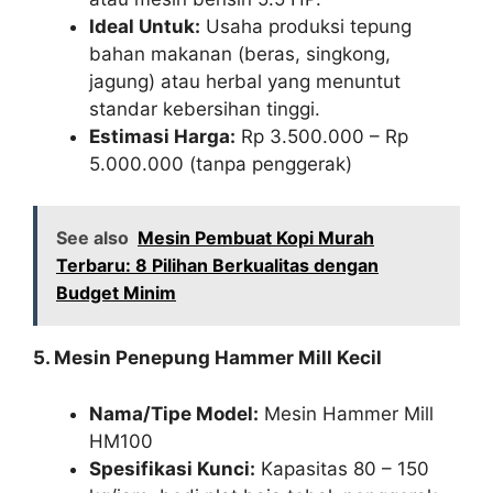
Ideal Untuk:
Usaha produksi tepung
bahan makanan (beras, singkong,
jagung) atau herbal yang menuntut
standar kebersihan tinggi.
Estimasi Harga:
Rp 3.500.000 – Rp
5.000.000 (tanpa penggerak)
See also
Mesin Pembuat Kopi Murah
Terbaru: 8 Pilihan Berkualitas dengan
Budget Minim
5. Mesin Penepung Hammer Mill Kecil
Nama/Tipe Model:
Mesin Hammer Mill
HM100
Spesifikasi Kunci:
Kapasitas 80 – 150