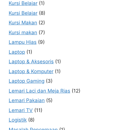
Kursi Belajar
(1)
Kursi Belajar
(8)
Kursi Makan
(2)
Kursi makan
(7)
Lampu Hias
(9)
Laptop
(1)
Laptop & Aksesoris
(1)
Laptop & Komputer
(1)
Laptop Gaming
(3)
Lemari Laci dan Meja Rias
(12)
Lemari Pakaian
(5)
Lemari TV
(11)
Logistik
(8)
Masalah Pencernaan
(1)