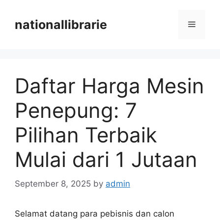
Skip
to
nationallibrarie
Menu
content
Daftar Harga Mesin
Penepung: 7
Pilihan Terbaik
Mulai dari 1 Jutaan
September 8, 2025
by
admin
Selamat datang para pebisnis dan calon