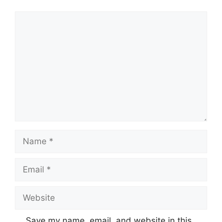
Comment
Name
Email
Website
Save my name, email, and website in this