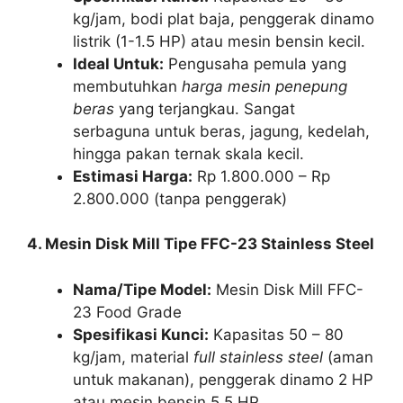
kg/jam, bodi plat baja, penggerak dinamo
listrik (1-1.5 HP) atau mesin bensin kecil.
Ideal Untuk:
Pengusaha pemula yang
membutuhkan
harga mesin penepung
beras
yang terjangkau. Sangat
serbaguna untuk beras, jagung, kedelah,
hingga pakan ternak skala kecil.
Estimasi Harga:
Rp 1.800.000 – Rp
2.800.000 (tanpa penggerak)
4. Mesin Disk Mill Tipe FFC-23 Stainless Steel
Nama/Tipe Model:
Mesin Disk Mill FFC-
23 Food Grade
Spesifikasi Kunci:
Kapasitas 50 – 80
kg/jam, material
full stainless steel
(aman
untuk makanan), penggerak dinamo 2 HP
atau mesin bensin 5.5 HP.