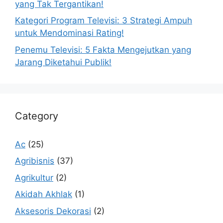
yang Tak Tergantikan!
Kategori Program Televisi: 3 Strategi Ampuh
untuk Mendominasi Rating!
Penemu Televisi: 5 Fakta Mengejutkan yang
Jarang Diketahui Publik!
Category
Ac
(25)
Agribisnis
(37)
Agrikultur
(2)
Akidah Akhlak
(1)
Aksesoris Dekorasi
(2)