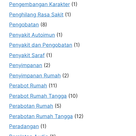
Pengembangan Karakter
(1)
Penghilang Rasa Sakit
(1)
Pengobatan
(8)
Penyakit Autoimun
(1)
Penyakit dan Pengobatan
(1)
Penyakit Saraf
(1)
Penyimpanan
(2)
Penyimpanan Rumah
(2)
Perabot Rumah
(11)
Perabot Rumah Tangga
(10)
Perabotan Rumah
(5)
Perabotan Rumah Tangga
(12)
Peradangan
(1)