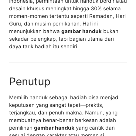
Indonesia, permintaan untuk handuk bordir atau
desain khusus meningkat hingga 30% selama
momen-momen tertentu seperti Ramadan, Hari
Guru, dan musim pernikahan. Hal ini
menunjukkan bahwa
gambar handuk
bukan
sekadar pelengkap, tapi bagian utama dari
daya tarik hadiah itu sendiri.
Penutup
Memilih handuk sebagai hadiah bisa menjadi
keputusan yang sangat tepat—praktis,
terjangkau, dan penuh makna. Namun, yang
membuatnya benar-benar berkesan adalah
pemilihan
gambar handuk
yang cantik dan
sesuai dengan karakter atau momen si