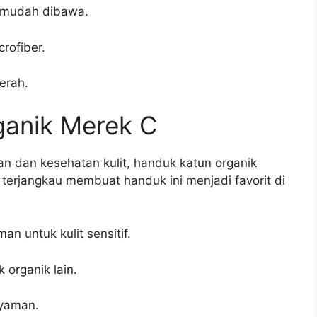
, mudah dibawa.
crofiber.
erah.
ganik Merek C
n dan kesehatan kulit, handuk katun organik
 terjangkau membuat handuk ini menjadi favorit di
n untuk kulit sensitif.
organik lain.
yaman.