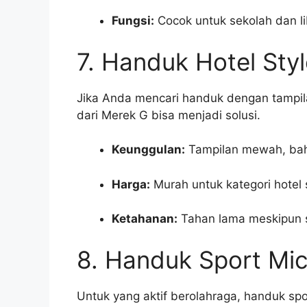
Fungsi:
Cocok untuk sekolah dan li
7. Handuk Hotel Sty
Jika Anda mencari handuk dengan tampil
dari Merek G bisa menjadi solusi.
Keunggulan:
Tampilan mewah, bah
Harga:
Murah untuk kategori hotel s
Ketahanan:
Tahan lama meskipun se
8. Handuk Sport Mic
Untuk yang aktif berolahraga, handuk spo