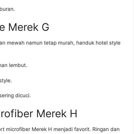
buran.
le Merek G
an mewah namun tetap murah, handuk hotel style
an lembut.
tyle.
ring dicuci.
rofiber Merek H
rt microfiber Merek H menjadi favorit. Ringan dan