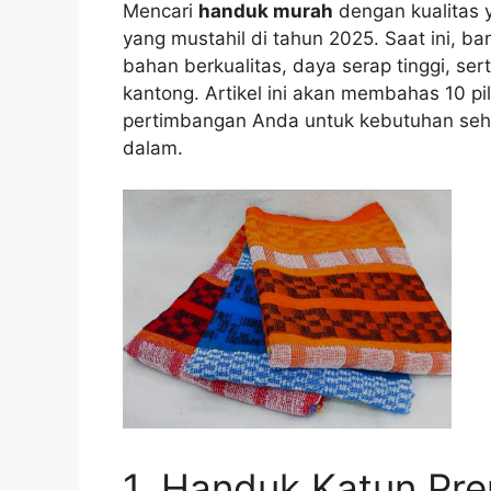
Mencari
handuk murah
dengan kualitas 
yang mustahil di tahun 2025. Saat ini,
bahan berkualitas, daya serap tinggi, se
kantong. Artikel ini akan membahas 10 pi
pertimbangan Anda untuk kebutuhan seha
dalam.
1. Handuk Katun Pr