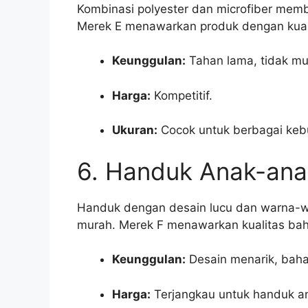
Kombinasi polyester dan microfiber memb
Merek E menawarkan produk dengan kuali
Keunggulan:
Tahan lama, tidak m
Harga:
Kompetitif.
Ukuran:
Cocok untuk berbagai keb
6. Handuk Anak-ana
Handuk dengan desain lucu dan warna-wa
murah. Merek F menawarkan kualitas ba
Keunggulan:
Desain menarik, bah
Harga:
Terjangkau untuk handuk a