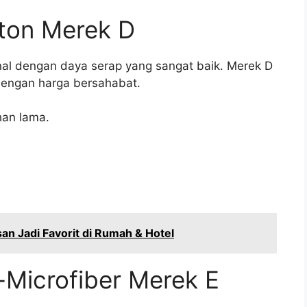
tton Merek D
nal dengan daya serap yang sangat baik. Merek D
dengan harga bersahabat.
han lama.
n Jadi Favorit di Rumah & Hotel
-Microfiber Merek E