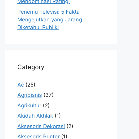
Mendominasi Rating!
Penemu Televisi: 5 Fakta
Mengejutkan yang Jarang
Diketahui Publik!
Category
Ac
(25)
Agribisnis
(37)
Agrikultur
(2)
Akidah Akhlak
(1)
Aksesoris Dekorasi
(2)
Aksesoris Printer
(1)