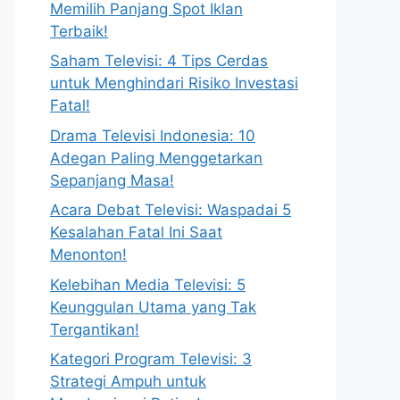
Memilih Panjang Spot Iklan
Terbaik!
Saham Televisi: 4 Tips Cerdas
untuk Menghindari Risiko Investasi
Fatal!
Drama Televisi Indonesia: 10
Adegan Paling Menggetarkan
Sepanjang Masa!
Acara Debat Televisi: Waspadai 5
Kesalahan Fatal Ini Saat
Menonton!
Kelebihan Media Televisi: 5
Keunggulan Utama yang Tak
Tergantikan!
Kategori Program Televisi: 3
Strategi Ampuh untuk