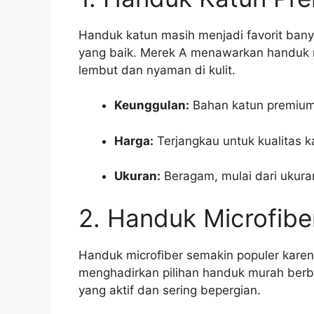
Handuk katun masih menjadi favorit ban
yang baik. Merek A menawarkan handuk
lembut dan nyaman di kulit.
Keunggulan:
Bahan katun premium,
Harga:
Terjangkau untuk kualitas ka
Ukuran:
Beragam, mulai dari ukuran
2. Handuk Microfibe
Handuk microfiber semakin populer karena
menghadirkan pilihan handuk murah berb
yang aktif dan sering bepergian.