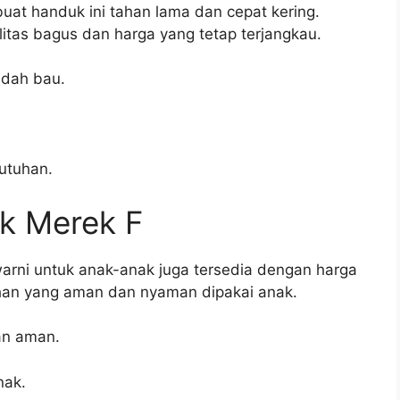
uat handuk ini tahan lama dan cepat kering.
tas bagus dan harga yang tetap terjangkau.
udah bau.
utuhan.
k Merek F
rni untuk anak-anak juga tersedia dengan harga
han yang aman dan nyaman dipakai anak.
an aman.
nak.