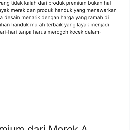
yang tidak kalah dari produk premium bukan hal
 banyak merek dan produk handuk yang menawarkan
rta desain menarik dengan harga yang ramah di
lihan handuk murah terbaik yang layak menjadi
ri-hari tanpa harus merogoh kocek dalam-
emium dari Merek A