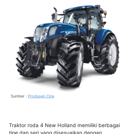
Sumber :
Produsen Cina
Traktor roda 4 New Holland memiliki berbagai
tipe dan seri yang disesuaikan dengan