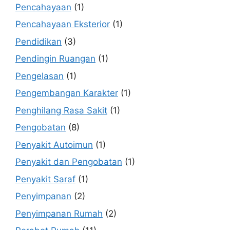
Pencahayaan
(1)
Pencahayaan Eksterior
(1)
Pendidikan
(3)
Pendingin Ruangan
(1)
Pengelasan
(1)
Pengembangan Karakter
(1)
Penghilang Rasa Sakit
(1)
Pengobatan
(8)
Penyakit Autoimun
(1)
Penyakit dan Pengobatan
(1)
Penyakit Saraf
(1)
Penyimpanan
(2)
Penyimpanan Rumah
(2)