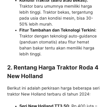
Kondisi Traktor (Baru atau Bekas):
Traktor baru umumnya memiliki harga
lebih tinggi. Traktor bekas, tergantung
pada usia dan kondisi mesin, bisa 30-
50% lebih murah.
Fitur Tambahan dan Teknologi Terkini:
Traktor dengan teknologi auto-guidance
(panduan otomatis) atau fitur hemat
bahan bakar tentu akan memiliki harga
lebih tinggi.
2. Rentang Harga Traktor Roda 4
New Holland
Berikut ini adalah perkiraan harga beberapa seri
traktor New Holland terbaru di tahun 2024:
Seri New Holland TT3.50
: Rp 400 juta –