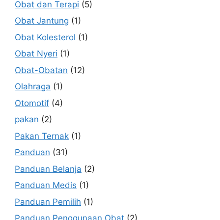
Obat dan Terapi
(5)
Obat Jantung
(1)
Obat Kolesterol
(1)
Obat Nyeri
(1)
Obat-Obatan
(12)
Olahraga
(1)
Otomotif
(4)
pakan
(2)
Pakan Ternak
(1)
Panduan
(31)
Panduan Belanja
(2)
Panduan Medis
(1)
Panduan Pemilih
(1)
Panduan Penggunaan Obat
(2)