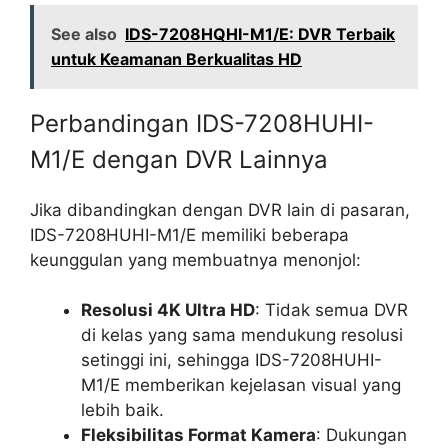
See also
IDS-7208HQHI-M1/E: DVR Terbaik
untuk Keamanan Berkualitas HD
Perbandingan IDS-7208HUHI-
M1/E dengan DVR Lainnya
Jika dibandingkan dengan DVR lain di pasaran,
IDS-7208HUHI-M1/E memiliki beberapa
keunggulan yang membuatnya menonjol:
Resolusi 4K Ultra HD
: Tidak semua DVR
di kelas yang sama mendukung resolusi
setinggi ini, sehingga IDS-7208HUHI-
M1/E memberikan kejelasan visual yang
lebih baik.
Fleksibilitas Format Kamera
: Dukungan