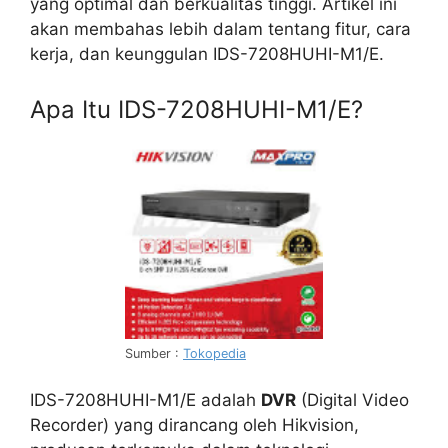
yang optimal dan berkualitas tinggi. Artikel ini
akan membahas lebih dalam tentang fitur, cara
kerja, dan keunggulan IDS-7208HUHI-M1/E.
Apa Itu IDS-7208HUHI-M1/E?
Sumber :
Tokopedia
IDS-7208HUHI-M1/E adalah
DVR
(Digital Video
Recorder) yang dirancang oleh Hikvision,