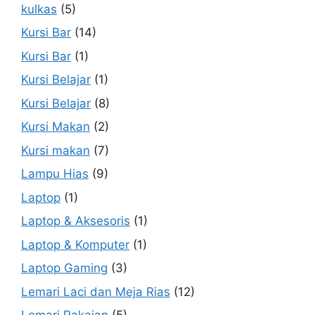
kulkas
(5)
Kursi Bar
(14)
Kursi Bar
(1)
Kursi Belajar
(1)
Kursi Belajar
(8)
Kursi Makan
(2)
Kursi makan
(7)
Lampu Hias
(9)
Laptop
(1)
Laptop & Aksesoris
(1)
Laptop & Komputer
(1)
Laptop Gaming
(3)
Lemari Laci dan Meja Rias
(12)