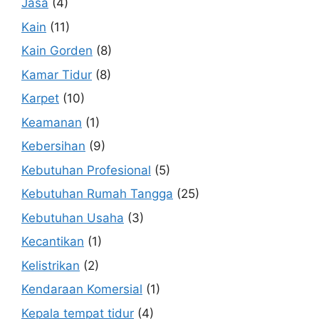
Jasa
(4)
Kain
(11)
Kain Gorden
(8)
Kamar Tidur
(8)
Karpet
(10)
Keamanan
(1)
Kebersihan
(9)
Kebutuhan Profesional
(5)
Kebutuhan Rumah Tangga
(25)
Kebutuhan Usaha
(3)
Kecantikan
(1)
Kelistrikan
(2)
Kendaraan Komersial
(1)
Kepala tempat tidur
(4)