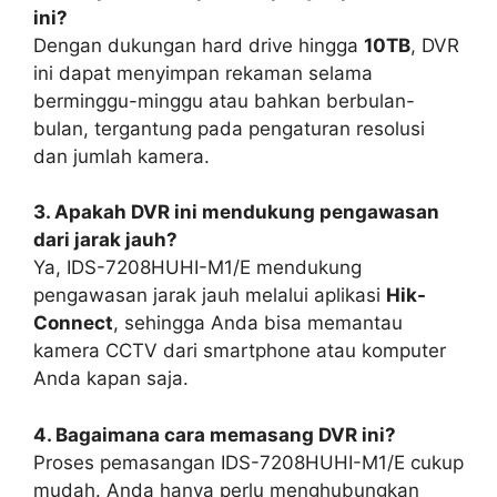
ini?
Dengan dukungan hard drive hingga
10TB
, DVR
ini dapat menyimpan rekaman selama
berminggu-minggu atau bahkan berbulan-
bulan, tergantung pada pengaturan resolusi
dan jumlah kamera.
3. Apakah DVR ini mendukung pengawasan
dari jarak jauh?
Ya, IDS-7208HUHI-M1/E mendukung
pengawasan jarak jauh melalui aplikasi
Hik-
Connect
, sehingga Anda bisa memantau
kamera CCTV dari smartphone atau komputer
Anda kapan saja.
4. Bagaimana cara memasang DVR ini?
Proses pemasangan IDS-7208HUHI-M1/E cukup
mudah. Anda hanya perlu menghubungkan