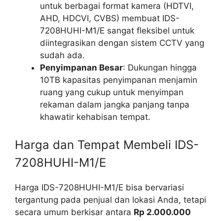
untuk berbagai format kamera (HDTVI,
AHD, HDCVI, CVBS) membuat IDS-
7208HUHI-M1/E sangat fleksibel untuk
diintegrasikan dengan sistem CCTV yang
sudah ada.
Penyimpanan Besar
: Dukungan hingga
10TB kapasitas penyimpanan menjamin
ruang yang cukup untuk menyimpan
rekaman dalam jangka panjang tanpa
khawatir kehabisan tempat.
Harga dan Tempat Membeli IDS-
7208HUHI-M1/E
Harga IDS-7208HUHI-M1/E bisa bervariasi
tergantung pada penjual dan lokasi Anda, tetapi
secara umum berkisar antara
Rp 2.000.000