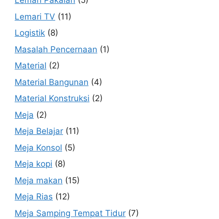
Lemari Pakaian
(5)
Lemari TV
(11)
Logistik
(8)
Masalah Pencernaan
(1)
Material
(2)
Material Bangunan
(4)
Material Konstruksi
(2)
Meja
(2)
Meja Belajar
(11)
Meja Konsol
(5)
Meja kopi
(8)
Meja makan
(15)
Meja Rias
(12)
Meja Samping Tempat Tidur
(7)