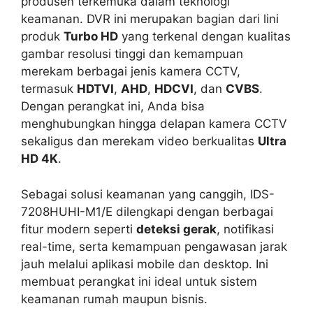
produsen terkemuka dalam teknologi
keamanan. DVR ini merupakan bagian dari lini
produk
Turbo HD
yang terkenal dengan kualitas
gambar resolusi tinggi dan kemampuan
merekam berbagai jenis kamera CCTV,
termasuk
HDTVI
,
AHD
,
HDCVI
, dan
CVBS
.
Dengan perangkat ini, Anda bisa
menghubungkan hingga delapan kamera CCTV
sekaligus dan merekam video berkualitas
Ultra
HD 4K
.
Sebagai solusi keamanan yang canggih, IDS-
7208HUHI-M1/E dilengkapi dengan berbagai
fitur modern seperti
deteksi gerak
, notifikasi
real-time, serta kemampuan pengawasan jarak
jauh melalui aplikasi mobile dan desktop. Ini
membuat perangkat ini ideal untuk sistem
keamanan rumah maupun bisnis.