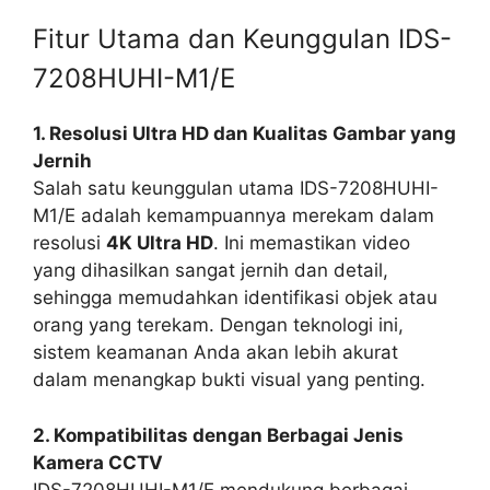
Fitur Utama dan Keunggulan IDS-
7208HUHI-M1/E
1. Resolusi Ultra HD dan Kualitas Gambar yang
Jernih
Salah satu keunggulan utama IDS-7208HUHI-
M1/E adalah kemampuannya merekam dalam
resolusi
4K Ultra HD
. Ini memastikan video
yang dihasilkan sangat jernih dan detail,
sehingga memudahkan identifikasi objek atau
orang yang terekam. Dengan teknologi ini,
sistem keamanan Anda akan lebih akurat
dalam menangkap bukti visual yang penting.
2. Kompatibilitas dengan Berbagai Jenis
Kamera CCTV
IDS-7208HUHI-M1/E mendukung berbagai