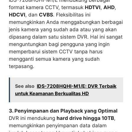
format kamera CCTV, termasuk
HDTVI
,
AHD
,
HDCVI
, dan
CVBS
. Fleksibilitas ini
memungkinkan Anda menggabungkan berbagai
jenis kamera yang sudah ada atau yang akan
dipasang dalam satu sistem DVR. Hal ini sangat
menguntungkan bagi pengguna yang ingin
memperbarui sistem CCTV tanpa harus
mengganti semua kamera yang sudah
terpasang.
See also
IDS-7208HQHI-M1/E: DVR Terbaik
untuk Keamanan Berkualitas HD
3. Penyimpanan dan Playback yang Optimal
DVR ini mendukung
hard drive hingga 10TB
,
memungkinkan penyimpanan data dalam