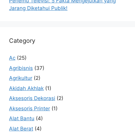
Penemu Televisi: 5 Fakta Mengejutkan yang
Jarang Diketahui Publik!
Category
Ac
(25)
Agribisnis
(37)
Agrikultur
(2)
Akidah Akhlak
(1)
Aksesoris Dekorasi
(2)
Aksesoris Printer
(1)
Alat Bantu
(4)
Alat Berat
(4)