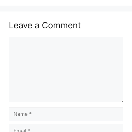
Leave a Comment
Comment
Name
Email