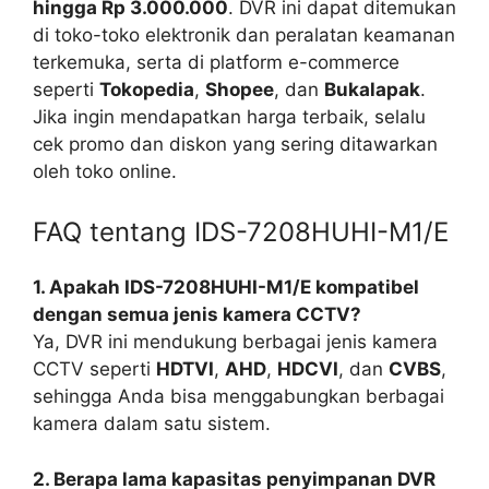
hingga Rp 3.000.000
. DVR ini dapat ditemukan
di toko-toko elektronik dan peralatan keamanan
terkemuka, serta di platform e-commerce
seperti
Tokopedia
,
Shopee
, dan
Bukalapak
.
Jika ingin mendapatkan harga terbaik, selalu
cek promo dan diskon yang sering ditawarkan
oleh toko online.
FAQ tentang IDS-7208HUHI-M1/E
1. Apakah IDS-7208HUHI-M1/E kompatibel
dengan semua jenis kamera CCTV?
Ya, DVR ini mendukung berbagai jenis kamera
CCTV seperti
HDTVI
,
AHD
,
HDCVI
, dan
CVBS
,
sehingga Anda bisa menggabungkan berbagai
kamera dalam satu sistem.
2. Berapa lama kapasitas penyimpanan DVR