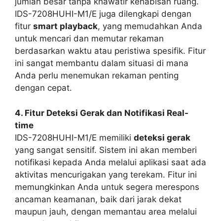
jumlah besar tanpa khawatir kehabisan ruang.
IDS-7208HUHI-M1/E juga dilengkapi dengan
fitur
smart playback
, yang memudahkan Anda
untuk mencari dan memutar rekaman
berdasarkan waktu atau peristiwa spesifik. Fitur
ini sangat membantu dalam situasi di mana
Anda perlu menemukan rekaman penting
dengan cepat.
4. Fitur Deteksi Gerak dan Notifikasi Real-
time
IDS-7208HUHI-M1/E memiliki
deteksi gerak
yang sangat sensitif. Sistem ini akan memberi
notifikasi kepada Anda melalui aplikasi saat ada
aktivitas mencurigakan yang terekam. Fitur ini
memungkinkan Anda untuk segera merespons
ancaman keamanan, baik dari jarak dekat
maupun jauh, dengan memantau area melalui