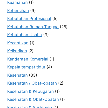
Keamanan
(1)
Kebersihan
(9)
Kebutuhan Profesional
(5)
Kebutuhan Rumah Tangga
(25)
Kebutuhan Usaha
(3)
Kecantikan
(1)
Kelistrikan
(2)
Kendaraan Komersial
(1)
Kepala tempat tidur
(4)
Kesehatan
(33)
Kesehatan / Obat-obatan
(2)
Kesehatan & Kebugaran
(1)
Kesehatan & Obat-Obatan
(1)
Kesehatan & Suplemen
(1)