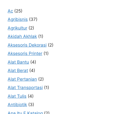
Ac
(25)
Agribisnis
(37)
Agrikultur
(2)
Akidah Akhlak
(1)
Aksesoris Dekorasi
(2)
Aksesoris Printer
(1)
Alat Bantu
(4)
Alat Berat
(4)
Alat Pertanian
(2)
Alat Transportasi
(1)
Alat Tulis
(4)
Antibiotik
(3)
Apa Itu E Katalog
(2)