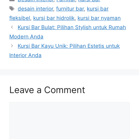
Tags
desain interior
,
furnitur bar
,
kursi bar
fleksibel
,
kursi bar hidrolik
,
kursi bar nyaman
Kursi Bar Bulat: Pilihan Stylish untuk Rumah
Modern Anda
Kursi Bar Kayu Unik: Pilihan Estetis untuk
Interior Anda
Leave a Comment
Comment