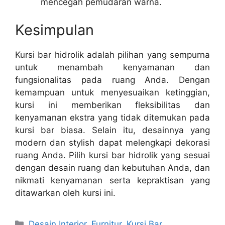
mencegah pemudaran warna.
Kesimpulan
Kursi bar hidrolik adalah pilihan yang sempurna
untuk menambah kenyamanan dan
fungsionalitas pada ruang Anda. Dengan
kemampuan untuk menyesuaikan ketinggian,
kursi ini memberikan fleksibilitas dan
kenyamanan ekstra yang tidak ditemukan pada
kursi bar biasa. Selain itu, desainnya yang
modern dan stylish dapat melengkapi dekorasi
ruang Anda. Pilih kursi bar hidrolik yang sesuai
dengan desain ruang dan kebutuhan Anda, dan
nikmati kenyamanan serta kepraktisan yang
ditawarkan oleh kursi ini.
Categories
Desain Interior
,
Furnitur
,
Kursi Bar