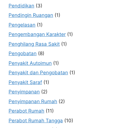
Pendidikan
(3)
Pendingin Ruangan
(1)
Pengelasan
(1)
Pengembangan Karakter
(1)
Penghilang Rasa Sakit
(1)
Pengobatan
(8)
Penyakit Autoimun
(1)
Penyakit dan Pengobatan
(1)
Penyakit Saraf
(1)
Penyimpanan
(2)
Penyimpanan Rumah
(2)
Perabot Rumah
(11)
Perabot Rumah Tangga
(10)