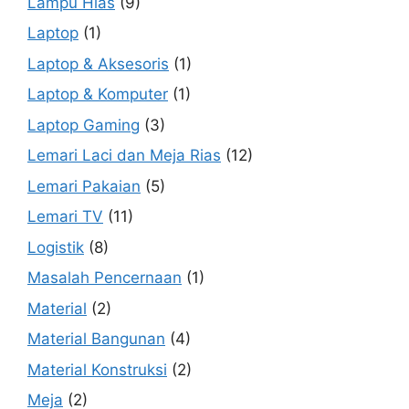
Lampu Hias
(9)
Laptop
(1)
Laptop & Aksesoris
(1)
Laptop & Komputer
(1)
Laptop Gaming
(3)
Lemari Laci dan Meja Rias
(12)
Lemari Pakaian
(5)
Lemari TV
(11)
Logistik
(8)
Masalah Pencernaan
(1)
Material
(2)
Material Bangunan
(4)
Material Konstruksi
(2)
Meja
(2)