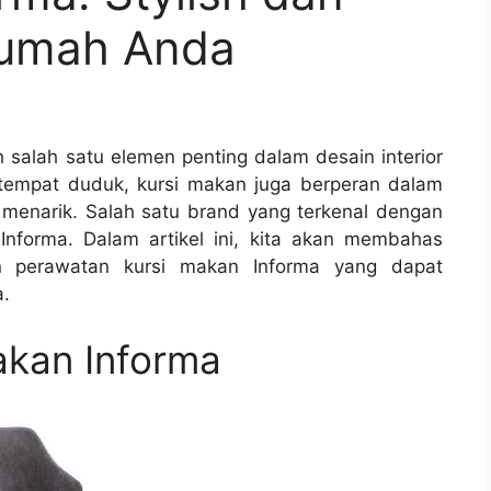
umah Anda
 salah satu elemen penting dalam desain interior
 tempat duduk, kursi makan juga berperan dalam
enarik. Salah satu brand yang terkenal dengan
 Informa. Dalam artikel ini, kita akan membahas
an perawatan kursi makan Informa yang dapat
a.
akan Informa