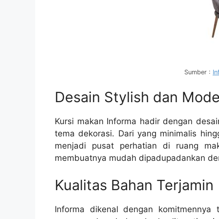
Sumber :
I
Desain Stylish dan Mod
Kursi makan Informa hadir dengan desai
tema dekorasi. Dari yang minimalis hing
menjadi pusat perhatian di ruang m
membuatnya mudah dipadupadankan denga
Kualitas Bahan Terjamin
Informa dikenal dengan komitmennya t