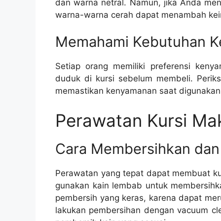
dan warna netral. Namun, jika Anda meng
warna-warna cerah dapat menambah kei
Memahami Kebutuhan K
Setiap orang memiliki preferensi ken
duduk di kursi sebelum membeli. Perik
memastikan kenyamanan saat digunakan
Perawatan Kursi Ma
Cara Membersihkan dan 
Perawatan yang tepat dapat membuat kur
gunakan kain lembab untuk membersihk
pembersih yang keras, karena dapat mer
lakukan pembersihan dengan vacuum cle