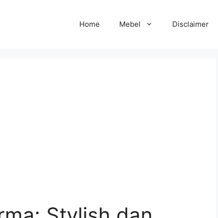
Home
Mebel
Disclaimer
rma: Stylish dan