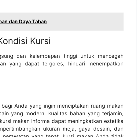
ahan dan Daya Tahan
ondisi Kursi
angsung dan kelembapan tinggi untuk mencegah
ahan yang dapat tergores, hindari menempatkan
al bagi Anda yang ingin menciptakan ruang makan
sain yang modern, kualitas bahan yang terjamin,
 kursi makan Informa dapat meningkatkan estetika
mpertimbangkan ukuran meja, gaya desain, dan
 perawatan yang tepat, kursi makan Anda tidak