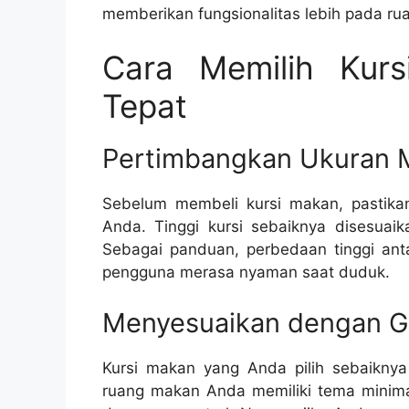
memberikan fungsionalitas lebih pada r
Cara Memilih Kur
Tepat
Pertimbangkan Ukuran 
Sebelum membeli kursi makan, pastik
Anda. Tinggi kursi sebaiknya disesuai
Sebagai panduan, perbedaan tinggi ant
pengguna merasa nyaman saat duduk.
Menyesuaikan dengan G
Kursi makan yang Anda pilih sebaikny
ruang makan Anda memiliki tema minimal