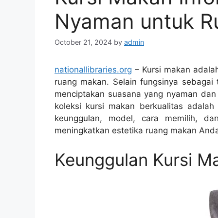
Nyaman untuk R
October 21, 2024
by
admin
nationallibraries.org
– Kursi makan adalah
ruang makan. Selain fungsinya sebagai
menciptakan suasana yang nyaman dan m
koleksi kursi makan berkualitas adalah
keunggulan, model, cara memilih, d
meningkatkan estetika ruang makan And
Keunggulan Kursi M