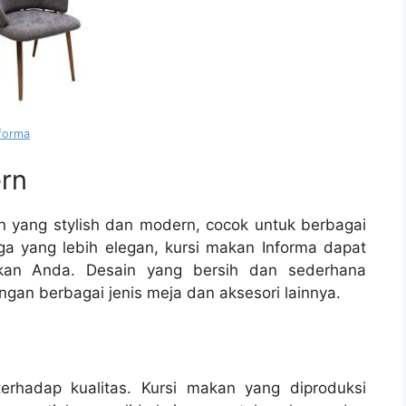
nforma
ern
n yang stylish dan modern, cocok untuk berbagai
ga yang lebih elegan, kursi makan Informa dapat
akan Anda. Desain yang bersih dan sederhana
n berbagai jenis meja dan aksesori lainnya.
erhadap kualitas. Kursi makan yang diproduksi