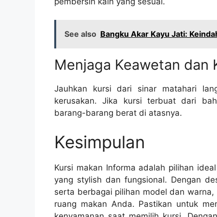
pembersih kain yang sesuai.
See also
Bangku Akar Kayu Jati: Keind
Menjaga Keawetan dan K
Jauhkan kursi dari sinar matahari l
kerusakan. Jika kursi terbuat dari b
barang-barang berat di atasnya.
Kesimpulan
Kursi makan Informa adalah pilihan ide
yang stylish dan fungsional. Dengan de
serta berbagai pilihan model dan warna,
ruang makan Anda. Pastikan untuk me
kenyamanan saat memilih kursi. Dengan