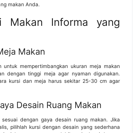
uang makan Anda.
si Makan Informa yang
Meja Makan
an untuk mempertimbangkan ukuran meja makan
kan dengan tinggi meja agar nyaman digunakan.
ara kursi dan meja harus sekitar 25-30 cm agar
aya Desain Ruang Makan
a sesuai dengan gaya desain ruang makan. Jika
is, pilihlah kursi dengan desain yang sederhana