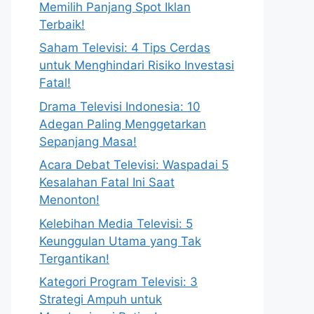
Memilih Panjang Spot Iklan
Terbaik!
Saham Televisi: 4 Tips Cerdas
untuk Menghindari Risiko Investasi
Fatal!
Drama Televisi Indonesia: 10
Adegan Paling Menggetarkan
Sepanjang Masa!
Acara Debat Televisi: Waspadai 5
Kesalahan Fatal Ini Saat
Menonton!
Kelebihan Media Televisi: 5
Keunggulan Utama yang Tak
Tergantikan!
Kategori Program Televisi: 3
Strategi Ampuh untuk