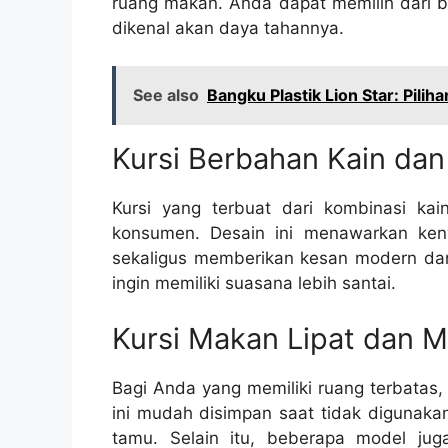
ruang makan. Anda dapat memilih dari be
dikenal akan daya tahannya.
See also
Bangku Plastik Lion Star: Pili
Kursi Berbahan Kain da
Kursi yang terbuat dari kombinasi ka
konsumen. Desain ini menawarkan ke
sekaligus memberikan kesan modern dan 
ingin memiliki suasana lebih santai.
Kursi Makan Lipat dan Mu
Bagi Anda yang memiliki ruang terbatas, k
ini mudah disimpan saat tidak digunaka
tamu. Selain itu, beberapa model ju