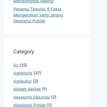
Mendominasi Rating!
Penemu Televisi: 5 Fakta
Mengejutkan yang Jarang
Diketahui Publik!
Category
Ac
(25)
Agribisnis
(37)
Agrikultur
(2)
Akidah Akhlak
(1)
Aksesoris Dekorasi
(2)
Aksesoris Printer
(1)