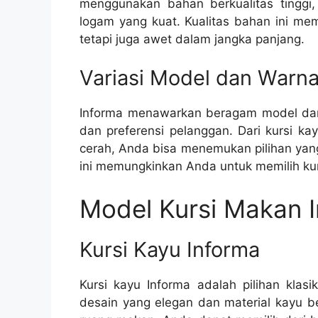
menggunakan bahan berkualitas tinggi,
logam yang kuat. Kualitas bahan ini m
tetapi juga awet dalam jangka panjang.
Variasi Model dan Warn
Informa menawarkan beragam model da
dan preferensi pelanggan. Dari kursi ka
cerah, Anda bisa menemukan pilihan yang
ini memungkinkan Anda untuk memilih kurs
Model Kursi Makan I
Kursi Kayu Informa
Kursi kayu Informa adalah pilihan klas
desain yang elegan dan material kayu be