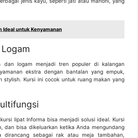
rbagai jenis kayu, seperti jati atau mahoni, yang
han Ideal untuk Kenyamanan
n Logam
in dan logam menjadi tren populer di kalangan
nyamanan ekstra dengan bantalan yang empuk,
stylish. Kursi ini cocok untuk ruang makan yang
ltifungsi
ursi lipat Informa bisa menjadi solusi ideal. Kursi
n, dan bisa dikeluarkan ketika Anda mengundang
ga dirancang sebagai rak atau meja tambahan,