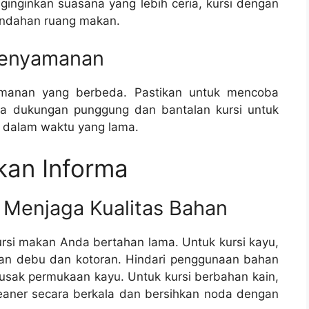
inginkan suasana yang lebih ceria, kursi dengan
ndahan ruang makan.
enyamanan
yamanan yang berbeda. Pastikan untuk mencoba
sa dukungan punggung dan bantalan kursi untuk
 dalam waktu yang lama.
kan Informa
Menjaga Kualitas Bahan
si makan Anda bertahan lama. Untuk kursi kayu,
an debu dan kotoran. Hindari penggunaan bahan
usak permukaan kayu. Untuk kursi berbahan kain,
aner secara berkala dan bersihkan noda dengan