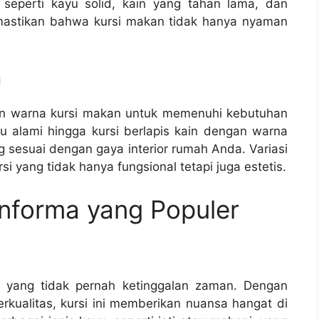
 seperti kayu solid, kain yang tahan lama, dan
emastikan bahwa kursi makan tidak hanya nyaman
a
n warna kursi makan untuk memenuhi kebutuhan
yu alami hingga kursi berlapis kain dengan warna
 sesuai dengan gaya interior rumah Anda. Variasi
i yang tidak hanya fungsional tetapi juga estetis.
nforma yang Populer
ik yang tidak pernah ketinggalan zaman. Dengan
rkualitas, kursi ini memberikan nuansa hangat di