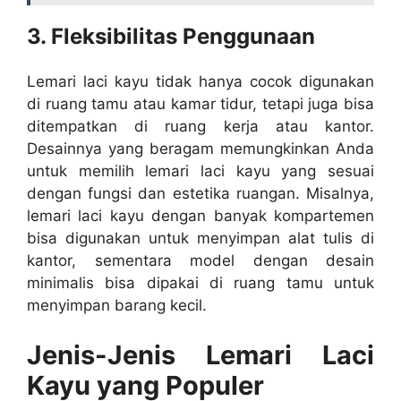
3. Fleksibilitas Penggunaan
Lemari laci kayu tidak hanya cocok digunakan
di ruang tamu atau kamar tidur, tetapi juga bisa
ditempatkan di ruang kerja atau kantor.
Desainnya yang beragam memungkinkan Anda
untuk memilih lemari laci kayu yang sesuai
dengan fungsi dan estetika ruangan. Misalnya,
lemari laci kayu dengan banyak kompartemen
bisa digunakan untuk menyimpan alat tulis di
kantor, sementara model dengan desain
minimalis bisa dipakai di ruang tamu untuk
menyimpan barang kecil.
Jenis-Jenis Lemari Laci
Kayu yang Populer