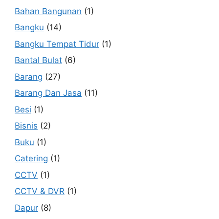
Bahan Bangunan
(1)
Bangku
(14)
Bangku Tempat Tidur
(1)
Bantal Bulat
(6)
Barang
(27)
Barang Dan Jasa
(11)
Besi
(1)
Bisnis
(2)
Buku
(1)
Catering
(1)
CCTV
(1)
CCTV & DVR
(1)
Dapur
(8)