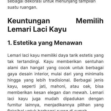
sebagai dekorasi untuk menunjang tampilan
suatu ruangan.
Keuntungan Memilih
Lemari Laci Kayu
1. Estetika yang Menawan
Lemari laci kayu memiliki daya tarik estetis yang
tak tertandingi. Kayu memberikan sentuhan
alami dan hangat yang cocok untuk berbagai
gaya desain interior, mulai dari yang minimalis
hingga yang lebih tradisional. Berbagai jenis
kayu, seperti jati, mahoni, atau oak, bisa
memberikan kesan elegan dan mewah. Lemari
laci kayu juga mudah dipadukan dengan
furnitur lainnya, menjadikannya pilihan yang