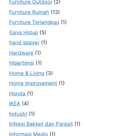
Furniture Outdoor
(2)
Furniture Rumah
(12)
Furniture Terjangkau
(1)
Gaya Hidup
(5)
hand spayer
(1)
Hardware
(1)
Hipertensi
(1)
Home & Living
(3)
Home Improvement
(1)
Honda
(1)
IKEA
(4)
Industri
(1)
Infeksi Bakteri dan Parasit
(1)
Informasi Medis
(1)