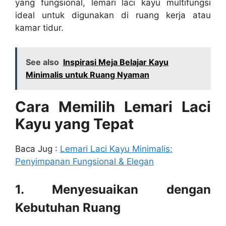
yang fungsional, lemari laci kayu multifungsi
ideal untuk digunakan di ruang kerja atau
kamar tidur.
See also
Inspirasi Meja Belajar Kayu
Minimalis untuk Ruang Nyaman
Cara Memilih Lemari Laci
Kayu yang Tepat
Baca Jug :
Lemari Laci Kayu Minimalis:
Penyimpanan Fungsional & Elegan
1. Menyesuaikan dengan
Kebutuhan Ruang