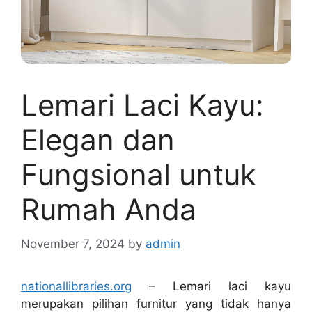
Lemari Laci Kayu:
Elegan dan
Fungsional untuk
Rumah Anda
November 7, 2024
by
admin
nationallibraries.org
– Lemari laci kayu
merupakan pilihan furnitur yang tidak hanya