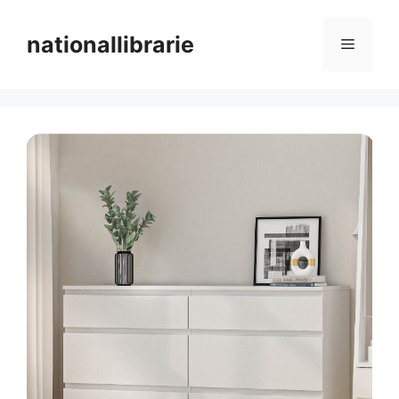
Skip
to
nationallibrarie
Menu
content