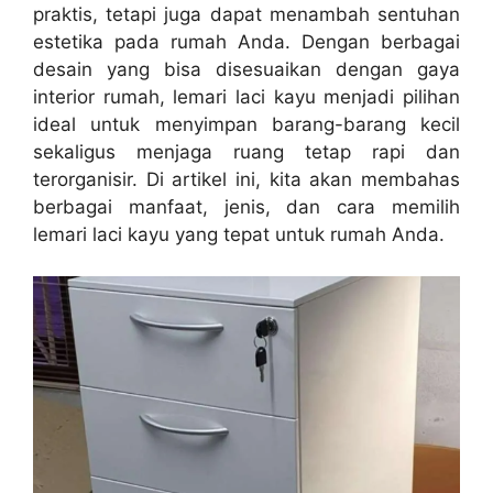
praktis, tetapi juga dapat menambah sentuhan
estetika pada rumah Anda. Dengan berbagai
desain yang bisa disesuaikan dengan gaya
interior rumah, lemari laci kayu menjadi pilihan
ideal untuk menyimpan barang-barang kecil
sekaligus menjaga ruang tetap rapi dan
terorganisir. Di artikel ini, kita akan membahas
berbagai manfaat, jenis, dan cara memilih
lemari laci kayu yang tepat untuk rumah Anda.