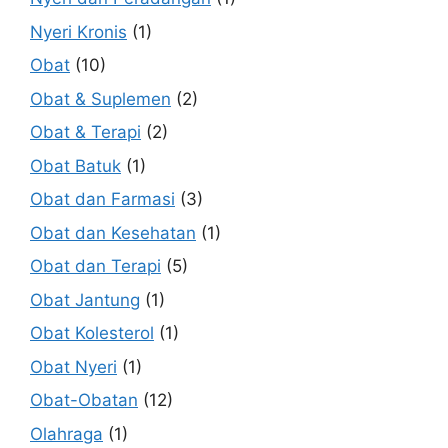
Nyeri Kronis
(1)
Obat
(10)
Obat & Suplemen
(2)
Obat & Terapi
(2)
Obat Batuk
(1)
Obat dan Farmasi
(3)
Obat dan Kesehatan
(1)
Obat dan Terapi
(5)
Obat Jantung
(1)
Obat Kolesterol
(1)
Obat Nyeri
(1)
Obat-Obatan
(12)
Olahraga
(1)