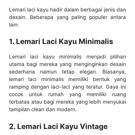
Lemari laci kayu hadir dalam berbagai jenis dan
desain. Beberapa yang paling populer antara
lain:
1. Lemari Laci Kayu Minimalis
Lemari laci kayu minimalis menjadi pilihan
utama bagi mereka yang menginginkan desain
sederhana namun tetap elegan. Biasanya,
lemari laci minimalis memiliki bentuk yang
ramping dengan laci-laci yang teratur. Gaya ini
cocok untuk rumah yang memiliki ruang
terbatas atau bagi mereka yang lebih menyukai
tampilan clean dan modern.
2. Lemari Laci Kayu Vintage