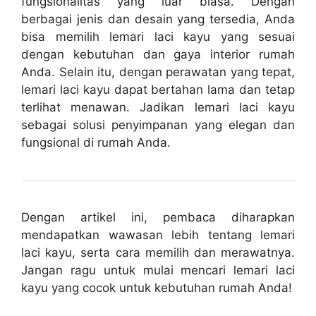
fungsionalitas yang luar biasa. Dengan
berbagai jenis dan desain yang tersedia, Anda
bisa memilih lemari laci kayu yang sesuai
dengan kebutuhan dan gaya interior rumah
Anda. Selain itu, dengan perawatan yang tepat,
lemari laci kayu dapat bertahan lama dan tetap
terlihat menawan. Jadikan lemari laci kayu
sebagai solusi penyimpanan yang elegan dan
fungsional di rumah Anda.
Dengan artikel ini, pembaca diharapkan
mendapatkan wawasan lebih tentang lemari
laci kayu, serta cara memilih dan merawatnya.
Jangan ragu untuk mulai mencari lemari laci
kayu yang cocok untuk kebutuhan rumah Anda!