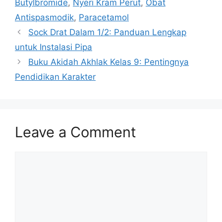
Butylbromide
,
Nyeri Kram Perut
,
Obat
Antispasmodik
,
Paracetamol
Sock Drat Dalam 1/2: Panduan Lengkap
untuk Instalasi Pipa
Buku Akidah Akhlak Kelas 9: Pentingnya
Pendidikan Karakter
Leave a Comment
Comment