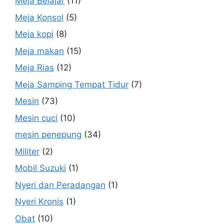
Meja Belajar
(11)
Meja Konsol
(5)
Meja kopi
(8)
Meja makan
(15)
Meja Rias
(12)
Meja Samping Tempat Tidur
(7)
Mesin
(73)
Mesin cuci
(10)
mesin penepung
(34)
Militer
(2)
Mobil Suzuki
(1)
Nyeri dan Peradangan
(1)
Nyeri Kronis
(1)
Obat
(10)