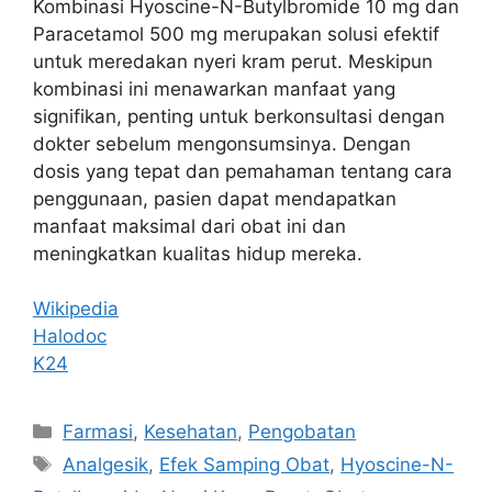
Kombinasi Hyoscine-N-Butylbromide 10 mg dan
Paracetamol 500 mg merupakan solusi efektif
untuk meredakan nyeri kram perut. Meskipun
kombinasi ini menawarkan manfaat yang
signifikan, penting untuk berkonsultasi dengan
dokter sebelum mengonsumsinya. Dengan
dosis yang tepat dan pemahaman tentang cara
penggunaan, pasien dapat mendapatkan
manfaat maksimal dari obat ini dan
meningkatkan kualitas hidup mereka.
Wikipedia
Halodoc
K24
Categories
Farmasi
,
Kesehatan
,
Pengobatan
Tags
Analgesik
,
Efek Samping Obat
,
Hyoscine-N-