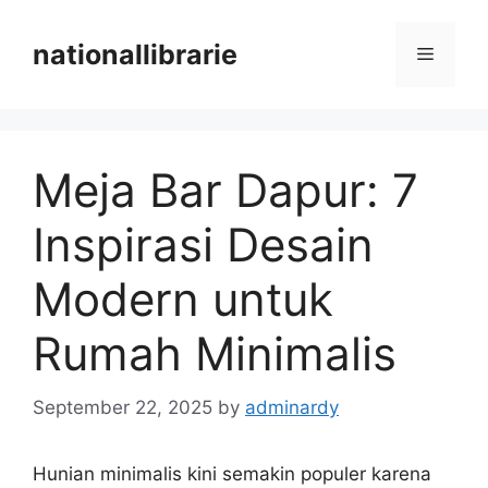
Skip
to
nationallibrarie
Menu
content
Meja Bar Dapur: 7
Inspirasi Desain
Modern untuk
Rumah Minimalis
September 22, 2025
by
adminardy
Hunian minimalis kini semakin populer karena