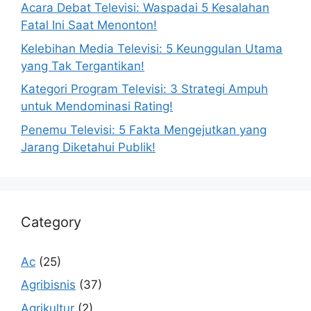
Acara Debat Televisi: Waspadai 5 Kesalahan
Fatal Ini Saat Menonton!
Kelebihan Media Televisi: 5 Keunggulan Utama
yang Tak Tergantikan!
Kategori Program Televisi: 3 Strategi Ampuh
untuk Mendominasi Rating!
Penemu Televisi: 5 Fakta Mengejutkan yang
Jarang Diketahui Publik!
Category
Ac
(25)
Agribisnis
(37)
Agrikultur
(2)