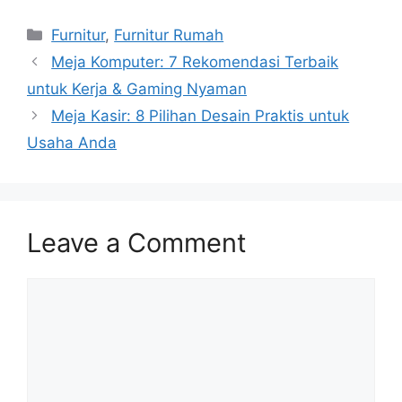
Categories
Furnitur
,
Furnitur Rumah
Meja Komputer: 7 Rekomendasi Terbaik
untuk Kerja & Gaming Nyaman
Meja Kasir: 8 Pilihan Desain Praktis untuk
Usaha Anda
Leave a Comment
Comment