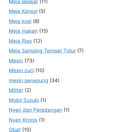
Meja Belajar
(11)
Meja Konsol
(5)
Meja kopi
(8)
Meja makan
(15)
Meja Rias
(12)
Meja Samping Tempat Tidur
(7)
Mesin
(73)
Mesin cuci
(10)
mesin penepung
(34)
Militer
(2)
Mobil Suzuki
(1)
Nyeri dan Peradangan
(1)
Nyeri Kronis
(1)
Obat
(10)