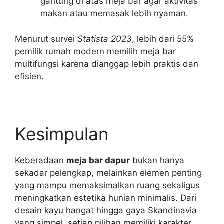
gantung di atas meja bar agar aktivitas
makan atau memasak lebih nyaman.
Menurut survei
Statista 2023
, lebih dari 55%
pemilik rumah modern memilih meja bar
multifungsi karena dianggap lebih praktis dan
efisien.
Kesimpulan
Keberadaan
meja bar dapur
bukan hanya
sekadar pelengkap, melainkan elemen penting
yang mampu memaksimalkan ruang sekaligus
meningkatkan estetika hunian minimalis. Dari
desain kayu hangat hingga gaya Skandinavia
yang simpel, setiap pilihan memiliki karakter