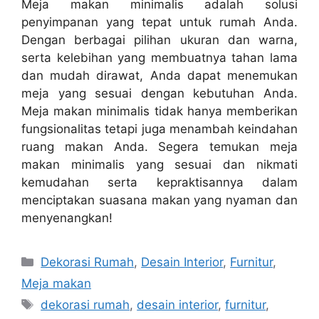
Meja makan minimalis adalah solusi
penyimpanan yang tepat untuk rumah Anda.
Dengan berbagai pilihan ukuran dan warna,
serta kelebihan yang membuatnya tahan lama
dan mudah dirawat, Anda dapat menemukan
meja yang sesuai dengan kebutuhan Anda.
Meja makan minimalis tidak hanya memberikan
fungsionalitas tetapi juga menambah keindahan
ruang makan Anda. Segera temukan meja
makan minimalis yang sesuai dan nikmati
kemudahan serta kepraktisannya dalam
menciptakan suasana makan yang nyaman dan
menyenangkan!
Categories
Dekorasi Rumah
,
Desain Interior
,
Furnitur
,
Meja makan
Tags
dekorasi rumah
,
desain interior
,
furnitur
,