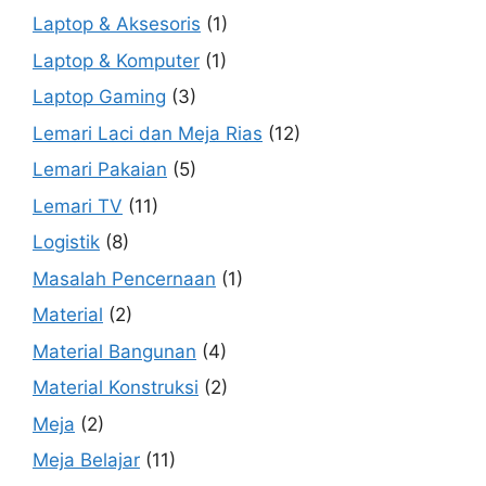
Laptop & Aksesoris
(1)
Laptop & Komputer
(1)
Laptop Gaming
(3)
Lemari Laci dan Meja Rias
(12)
Lemari Pakaian
(5)
Lemari TV
(11)
Logistik
(8)
Masalah Pencernaan
(1)
Material
(2)
Material Bangunan
(4)
Material Konstruksi
(2)
Meja
(2)
Meja Belajar
(11)