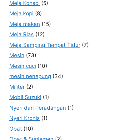
Meja Konsol
(5)
Meja kopi
(8)
Meja makan
(15)
Meja Rias
(12)
Meja Samping Tempat Tidur
(7)
Mesin
(73)
Mesin cuci
(10)
mesin penepung
(34)
Militer
(2)
Mobil Suzuki
(1)
Nyeri dan Peradangan
(1)
Nyeri Kronis
(1)
Obat
(10)
Obat & Suplemen
(2)