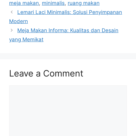
meja makan
,
minimalis
,
ruang makan
Lemari Laci Minimalis: Solusi Penyimpanan
Modern
Meja Makan Informa: Kualitas dan Desain
yang Memikat
Leave a Comment
Comment