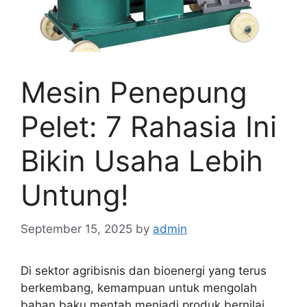
Mesin Penepung
Pelet: 7 Rahasia Ini
Bikin Usaha Lebih
Untung!
September 15, 2025
by
admin
Di sektor agribisnis dan bioenergi yang terus
berkembang, kemampuan untuk mengolah
bahan baku mentah menjadi produk bernilai