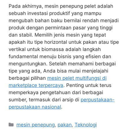
Pada akhirnya, mesin penepung pelet adalah
sebuah investasi produktif yang mampu
mengubah bahan baku bernilai rendah menjadi
produk dengan permintaan pasar yang tinggi
dan stabil. Memilih jenis mesin yang tepat
apakah itu tipe horizontal untuk pakan atau tipe
vertikal untuk biomassa adalah langkah
fundamental menuju bisnis yang efisien dan
menguntungkan. Setelah memahami berbagai
tipe yang ada, Anda bisa mulai menjelajahi
berbagai pilihan
mesin pelet multifungsi di
marketplace terpercaya
. Penting untuk terus
memperkaya pengetahuan dari berbagai
sumber, termasuk dari arsip di
perpustakaan-
perpustakaan nasional
.
Categories
mesin penepung
,
pakan
,
Teknologi