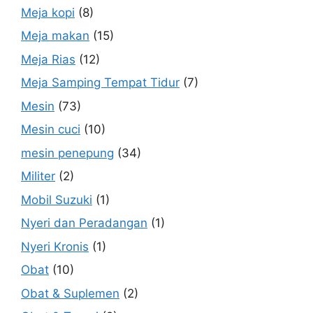
Meja kopi
(8)
Meja makan
(15)
Meja Rias
(12)
Meja Samping Tempat Tidur
(7)
Mesin
(73)
Mesin cuci
(10)
mesin penepung
(34)
Militer
(2)
Mobil Suzuki
(1)
Nyeri dan Peradangan
(1)
Nyeri Kronis
(1)
Obat
(10)
Obat & Suplemen
(2)