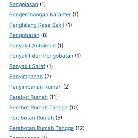
Pengelasan
(1)
Pengembangan Karakter
(1)
Penghilang Rasa Sakit
(1)
Pengobatan
(8)
Penyakit Autoimun
(1)
Penyakit dan Pengobatan
(1)
Penyakit Saraf
(1)
Penyimpanan
(2)
Penyimpanan Rumah
(2)
Perabot Rumah
(11)
Perabot Rumah Tangga
(10)
Perabotan Rumah
(5)
Perabotan Rumah Tangga
(12)