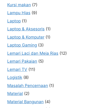
Kursi makan
(7)
Lampu Hias
(9)
Laptop
(1)
Laptop & Aksesoris
(1)
Laptop & Komputer
(1)
Laptop Gaming
(3)
Lemari Laci dan Meja Rias
(12)
Lemari Pakaian
(5)
Lemari TV
(11)
Logistik
(8)
Masalah Pencernaan
(1)
Material
(2)
Material Bangunan
(4)