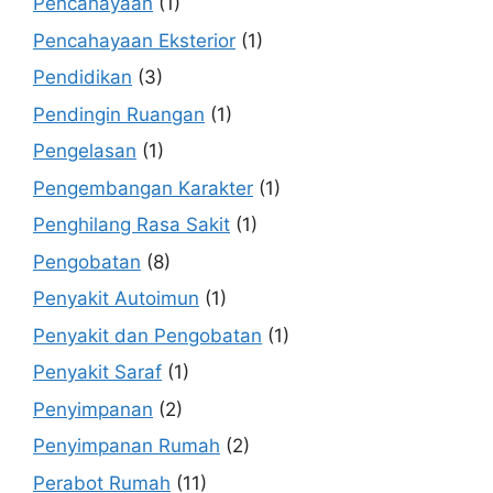
Pencahayaan
(1)
Pencahayaan Eksterior
(1)
Pendidikan
(3)
Pendingin Ruangan
(1)
Pengelasan
(1)
Pengembangan Karakter
(1)
Penghilang Rasa Sakit
(1)
Pengobatan
(8)
Penyakit Autoimun
(1)
Penyakit dan Pengobatan
(1)
Penyakit Saraf
(1)
Penyimpanan
(2)
Penyimpanan Rumah
(2)
Perabot Rumah
(11)