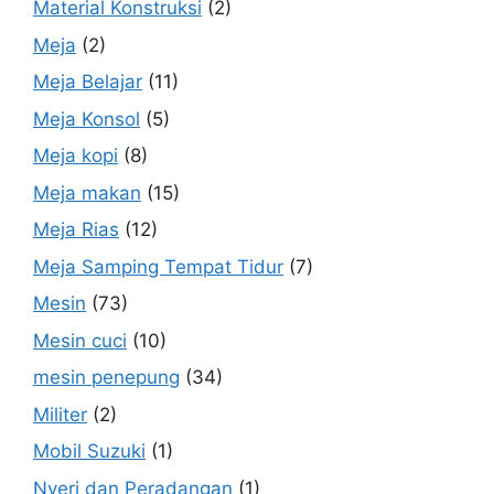
Material Konstruksi
(2)
Meja
(2)
Meja Belajar
(11)
Meja Konsol
(5)
Meja kopi
(8)
Meja makan
(15)
Meja Rias
(12)
Meja Samping Tempat Tidur
(7)
Mesin
(73)
Mesin cuci
(10)
mesin penepung
(34)
Militer
(2)
Mobil Suzuki
(1)
Nyeri dan Peradangan
(1)