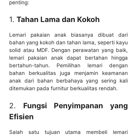
penting:
1.
Tahan Lama dan Kokoh
Lemari pakaian anak biasanya dibuat dari
bahan yang kokoh dan tahan lama, seperti kayu
solid atau MDF. Dengan perawatan yang baik,
lemari pakaian anak dapat bertahan hingga
bertahun-tahun. Pemilihan lemari dengan
bahan berkualitas juga menjamin keamanan
anak dari bahan berbahaya yang sering kali
ditemukan pada furnitur berkualitas rendah.
2.
Fungsi Penyimpanan yang
Efisien
Salah satu tujuan utama membeli lemari