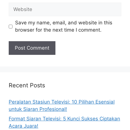
Website
Save my name, email, and website in this
browser for the next time I comment.
Recent Posts
Peralatan Stasiun Televisi: 10 Pilihan Esensial
untuk Siaran Profesional!
Format Siaran Televisi: 5 Kunci Sukses Ciptakan
Acara Juara!