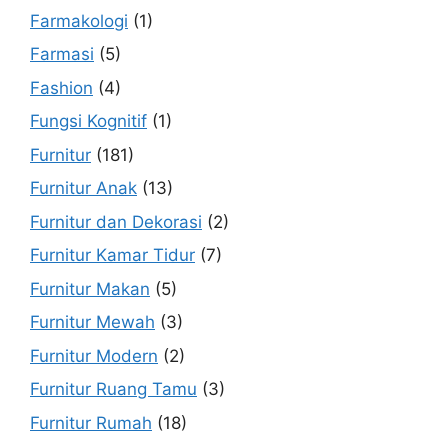
Farmakologi
(1)
Farmasi
(5)
Fashion
(4)
Fungsi Kognitif
(1)
Furnitur
(181)
Furnitur Anak
(13)
Furnitur dan Dekorasi
(2)
Furnitur Kamar Tidur
(7)
Furnitur Makan
(5)
Furnitur Mewah
(3)
Furnitur Modern
(2)
Furnitur Ruang Tamu
(3)
Furnitur Rumah
(18)