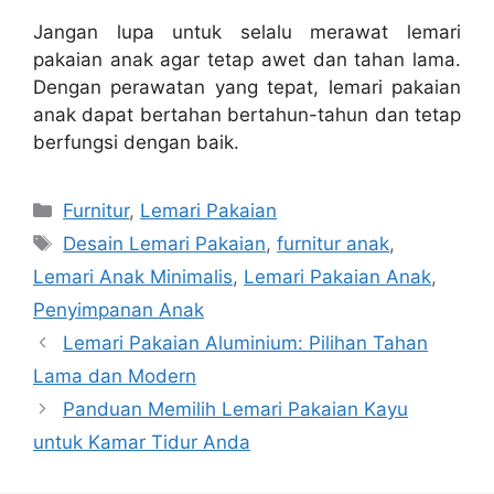
Jangan lupa untuk selalu merawat lemari
pakaian anak agar tetap awet dan tahan lama.
Dengan perawatan yang tepat, lemari pakaian
anak dapat bertahan bertahun-tahun dan tetap
berfungsi dengan baik.
Categories
Furnitur
,
Lemari Pakaian
Tags
Desain Lemari Pakaian
,
furnitur anak
,
Lemari Anak Minimalis
,
Lemari Pakaian Anak
,
Penyimpanan Anak
Lemari Pakaian Aluminium: Pilihan Tahan
Lama dan Modern
Panduan Memilih Lemari Pakaian Kayu
untuk Kamar Tidur Anda