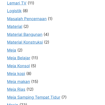
Lemari TV
(11)
Logistik
(8)
Masalah Pencernaan
(1)
Material
(2)
Material Bangunan
(4)
Material Konstruksi
(2)
Meja
(2)
Meja Belajar
(11)
Meja Konsol
(5)
Meja kopi
(8)
Meja makan
(15)
Meja Rias
(12)
Meja Samping Tempat Tidur
(7)