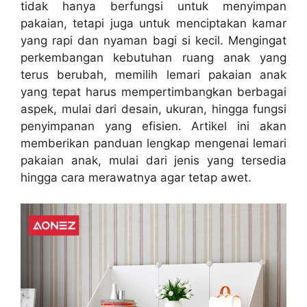
tidak hanya berfungsi untuk menyimpan
pakaian, tetapi juga untuk menciptakan kamar
yang rapi dan nyaman bagi si kecil. Mengingat
perkembangan kebutuhan ruang anak yang
terus berubah, memilih lemari pakaian anak
yang tepat harus mempertimbangkan berbagai
aspek, mulai dari desain, ukuran, hingga fungsi
penyimpanan yang efisien. Artikel ini akan
memberikan panduan lengkap mengenai lemari
pakaian anak, mulai dari jenis yang tersedia
hingga cara merawatnya agar tetap awet.