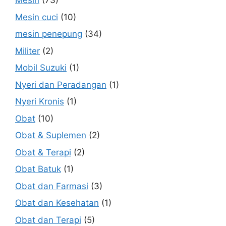
Mesin
(73)
Mesin cuci
(10)
mesin penepung
(34)
Militer
(2)
Mobil Suzuki
(1)
Nyeri dan Peradangan
(1)
Nyeri Kronis
(1)
Obat
(10)
Obat & Suplemen
(2)
Obat & Terapi
(2)
Obat Batuk
(1)
Obat dan Farmasi
(3)
Obat dan Kesehatan
(1)
Obat dan Terapi
(5)