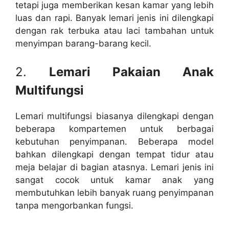
tetapi juga memberikan kesan kamar yang lebih
luas dan rapi. Banyak lemari jenis ini dilengkapi
dengan rak terbuka atau laci tambahan untuk
menyimpan barang-barang kecil.
2.
Lemari Pakaian Anak
Multifungsi
Lemari multifungsi biasanya dilengkapi dengan
beberapa kompartemen untuk berbagai
kebutuhan penyimpanan. Beberapa model
bahkan dilengkapi dengan tempat tidur atau
meja belajar di bagian atasnya. Lemari jenis ini
sangat cocok untuk kamar anak yang
membutuhkan lebih banyak ruang penyimpanan
tanpa mengorbankan fungsi.