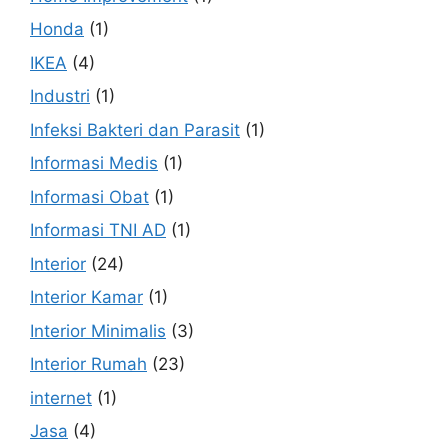
Honda
(1)
IKEA
(4)
Industri
(1)
Infeksi Bakteri dan Parasit
(1)
Informasi Medis
(1)
Informasi Obat
(1)
Informasi TNI AD
(1)
Interior
(24)
Interior Kamar
(1)
Interior Minimalis
(3)
Interior Rumah
(23)
internet
(1)
Jasa
(4)