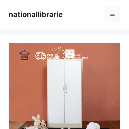
Skip
to
nationallibrarie
Menu
content