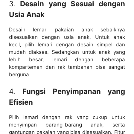
3.
Desain yang Sesuai dengan
Usia Anak
Desain lemari pakaian anak sebaiknya
disesuaikan dengan usia anak. Untuk anak
kecil, pilih lemari dengan desain simpel dan
mudah diakses. Sedangkan untuk anak yang
lebih besar, lemari dengan beberapa
kompartemen dan rak tambahan bisa sangat
berguna.
4.
Fungsi Penyimpanan yang
Efisien
Pilih lemari dengan rak yang cukup untuk
menyimpan barang-barang anak, serta
gantungan pakaian yang bisa disesuaikan. Fitur