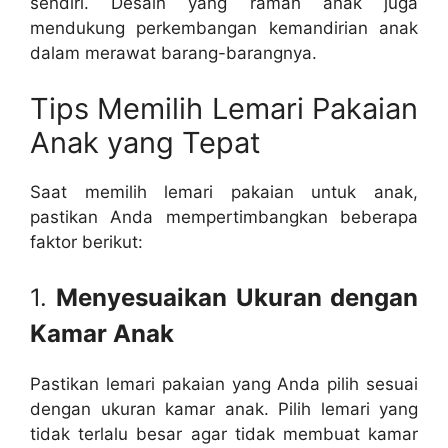
sendiri. Desain yang ramah anak juga
mendukung perkembangan kemandirian anak
dalam merawat barang-barangnya.
Tips Memilih Lemari Pakaian
Anak yang Tepat
Saat memilih lemari pakaian untuk anak,
pastikan Anda mempertimbangkan beberapa
faktor berikut:
1.
Menyesuaikan Ukuran dengan
Kamar Anak
Pastikan lemari pakaian yang Anda pilih sesuai
dengan ukuran kamar anak. Pilih lemari yang
tidak terlalu besar agar tidak membuat kamar